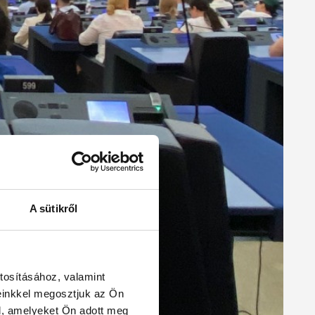
A sütikről
tosításához, valamint
einkkel megosztjuk az Ön
l, amelyeket Ön adott meg