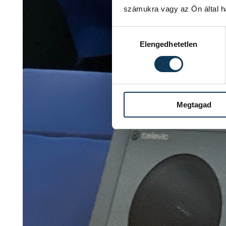
számukra vagy az Ön által ha
Hozzájárulás kiválasztása
Elengedhetetlen
Megtagad