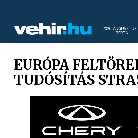
2026. AUGUSZTUS 
BERTA
EURÓPA FELTÖREK
TUDÓSÍTÁS STR