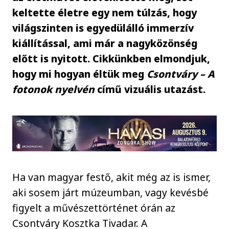
keltette életre egy nem túlzás, hogy
világszinten is egyedülálló immerzív
kiállítással, ami már a nagyközönség
előtt is nyitott. Cikkünkben elmondjuk,
hogy mi hogyan éltük meg
Csontváry – A
fotonok nyelvén
című vizuális utazást.
Ha van magyar festő, akit még az is ismer,
aki sosem járt múzeumban, vagy kevésbé
figyelt a művészettörténet órán az
Csontváry Kosztka Tivadar. A