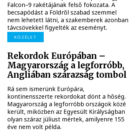
Falcon–9 rakétájának felső fokozata. A
becsapódást a Földről szabad szemmel
nem lehetett látni, a szakemberek azonban
távcsövekkel figyelték az eseményt.
KÖZÉLET
Rekordok Európában –
Magyarország a legforróbb,
Angliában szárazság tombol
Rá sem ismerünk Európára,
kontinensszerte rekordokat dönt a hőség.
Magyarország a legforróbb országok közé
került, miközben az Egyesült Királyságban
olyan száraz júliust mértek, amilyenre 155
éve nem volt példa.