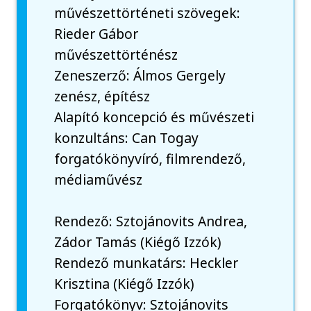
művészettörténeti szövegek:
Rieder Gábor
művészettörténész
Zeneszerző: Álmos Gergely
zenész, építész
Alapító koncepció és művészeti
konzultáns: Can Togay
forgatókönyvíró, filmrendező,
médiaművész
Rendező: Sztojánovits Andrea,
Zádor Tamás (Kiégő Izzók)
Rendező munkatárs: Heckler
Krisztina (Kiégő Izzók)
Forgatókönyv: Sztojánovits