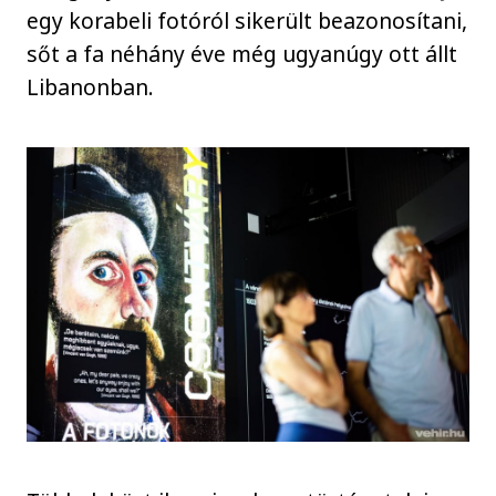
egy korabeli fotóról sikerült beazonosítani,
sőt a fa néhány éve még ugyanúgy ott állt
Libanonban.