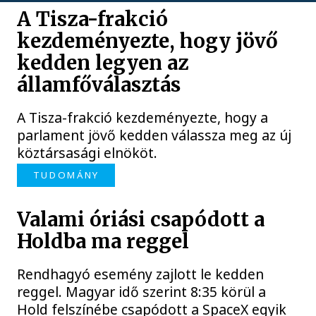
A Tisza-frakció
kezdeményezte, hogy jövő
kedden legyen az
államfőválasztás
A Tisza-frakció kezdeményezte, hogy a
parlament jövő kedden válassza meg az új
köztársasági elnököt.
TUDOMÁNY
Valami óriási csapódott a
Holdba ma reggel
Rendhagyó esemény zajlott le kedden
reggel. Magyar idő szerint 8:35 körül a
Hold felszínébe csapódott a SpaceX egyik