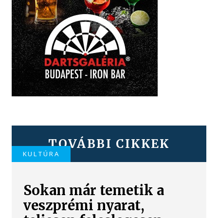
TOVÁBBI CIKKEK
KULTÚRA
Sokan már temetik a
veszprémi nyarat,