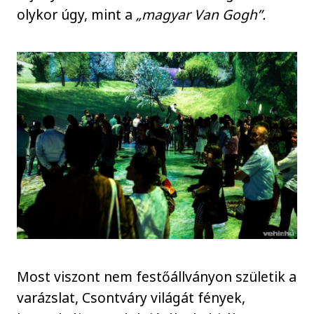
olykor úgy, mint a
„magyar Van Gogh”.
Most viszont nem festőállványon születik a
varázslat, Csontváry világát fények,