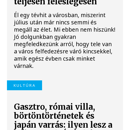
teljesen feleslegesen
Él egy tévhit a városban, miszerint
július után már nincs semmi és
megáll az élet. Mi ebben nem hiszünk!
Jó dolgunkban gyakran
megfeledkezünk arról, hogy tele van
a város felfedezésre váró kincsekkel,
amik egész évben csak minket
várnak.
KULTÚRA
Gasztro, római villa,
börtöntörténetek és
japán varrás: ilyen lesz a