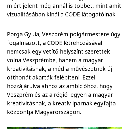
miért jelent még annál is többet, mint amit
vizualitásában kínál a CODE látogatóinak.
Porga Gyula, Veszprém polgármestere úgy
fogalmazott, a CODE létrehozásával
nemcsak egy vetítő helyszínt szerettek
volna Veszprémbe, hanem a magyar
kreativitásnak, a média művészetnek új
otthonát akarták felépíteni. Ezzel
hozzájárulva ahhoz az ambícióhoz, hogy
Veszprém és az a régió legyen a magyar
kreativitásnak, a kreatív iparnak egyfajta
központja Magyarországon.