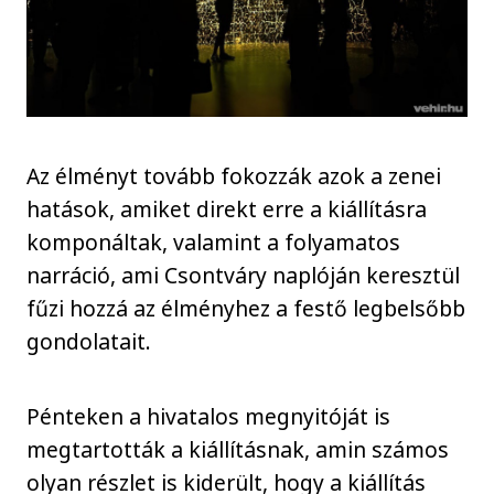
Az élményt tovább fokozzák azok a zenei
hatások, amiket direkt erre a kiállításra
komponáltak, valamint a folyamatos
narráció, ami Csontváry naplóján keresztül
fűzi hozzá az élményhez a festő legbelsőbb
gondolatait.
Pénteken a hivatalos megnyitóját is
megtartották a kiállításnak, amin számos
olyan részlet is kiderült, hogy a kiállítás