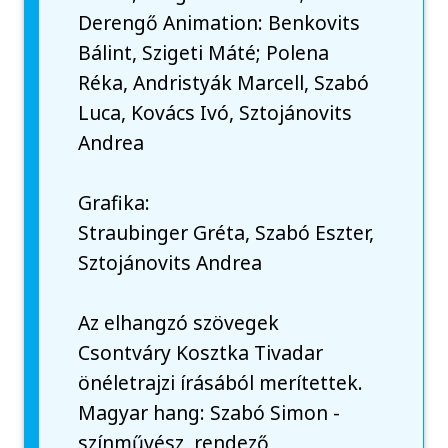
Derengő Animation: Benkovits
Bálint, Szigeti Máté; Polena
Réka, Andristyák Marcell, Szabó
Luca, Kovács Ivó, Sztojánovits
Andrea
Grafika:
Straubinger Gréta, Szabó Eszter,
Sztojánovits Andrea
Az elhangzó szövegek
Csontváry Kosztka Tivadar
önéletrajzi írásából merítettek.
Magyar hang: Szabó Simon -
színművész, rendező