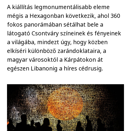
A kiállítás legmonumentálisabb eleme
mégis a Hexagonban következik, ahol 360
fokos panorámában sétálhat bele a
látogató Csontváry színeinek és fényeinek
a világába, mindezt úgy, hogy közben
elkíséri különböző zarándoklataira, a
magyar városoktól a Kárpátokon át
egészen Libanonig a híres cédrusig.