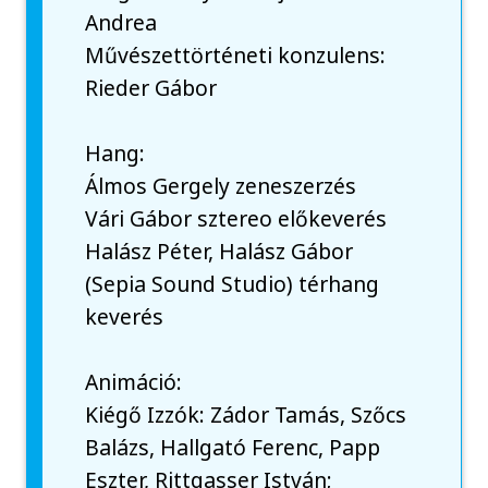
Andrea
Művészettörténeti konzulens:
Rieder Gábor
Hang:
Álmos Gergely zeneszerzés
Vári Gábor sztereo előkeverés
Halász Péter, Halász Gábor
(Sepia Sound Studio) térhang
keverés
Animáció:
Kiégő Izzók: Zádor Tamás, Szőcs
Balázs, Hallgató Ferenc, Papp
Eszter, Rittgasser István;