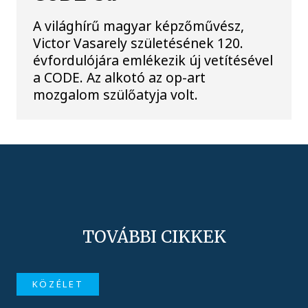
A világhírű magyar képzőművész,
Victor Vasarely születésének 120.
évfordulójára emlékezik új vetítésével
a CODE. Az alkotó az op-art
mozgalom szülőatyja volt.
TOVÁBBI CIKKEK
KÖZÉLET