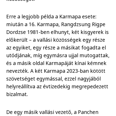
Erre a legjobb példa a Karmapa esete:
miután a 16. Karmapa, Rangdzsung Rigpe
Dordzse 1981-ben elhunyt, két kisgyerek is
előkerült – a vallási közösségek egy része
az egyiket, egy része a másikat fogadta el
utódjának, míg egymásra ujjal mutogattak,
és a másik oldal Karmapáját kínai kémnek
nevezték. A két Karmapa 2023-ban kötött
szövetséget egymással, ezzel nagyjából
helyreállítva az évtizedekig megrepedezett
bizalmat.
De egy másik vallási vezető, a Panchen