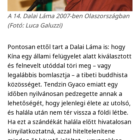
A 14. Dalai Láma 2007-ben Olaszországban
(Fotó: Luca Galuzzi)
Pontosan ettől tart a Dalai Láma is: hogy
Kína egy állami felügyelet alatt kiválasztott
és felnevelt utóddal töri meg – vagy
legalábbis bomlasztja – a tibeti buddhista
közösséget. Tendzin Gyaco emiatt egy
időben nyilvánosan pedzegette annak a
lehetőségét, hogy jelenlegi élete az utolsó,
és halála után nem tér vissza a földi létbe.
Ha ezt a szándékát halála előtt hivatalosan
kinyilatkoztatná, azzal hiteltelenítene