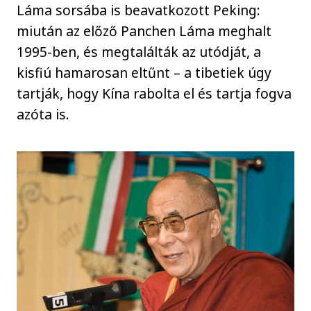
Láma sorsába is beavatkozott Peking:
miután az előző Panchen Láma meghalt
1995-ben, és megtalálták az utódját, a
kisfiú hamarosan eltűnt – a tibetiek úgy
tartják, hogy Kína rabolta el és tartja fogva
azóta is.