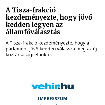
A Tisza-frakció
kezdeményezte, hogy jövő
kedden legyen az
államfőválasztás
A Tisza-frakció kezdeményezte, hogy a
parlament jövő kedden válassza meg az új
köztársasági elnököt.
IMPRESSZUM