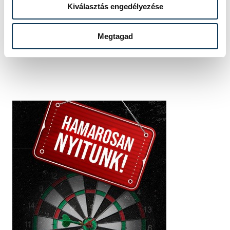
Kiválasztás engedélyezése
Tamás
Megtagad