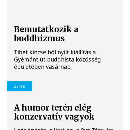
Bemutatkozik a
buddhizmus
Tibet kincseiből nyílt kiállítás a
Gyémánt út buddhista közösség
épületében vasárnap.
ZENE
A humor terén elég
konzervatív vagyok