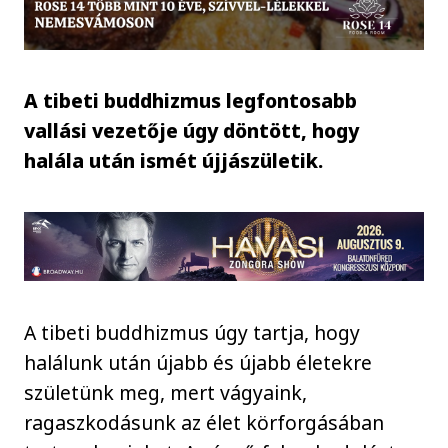
A tibeti buddhizmus legfontosabb
vallási vezetője úgy döntött, hogy
halála után ismét újjászületik.
A tibeti buddhizmus úgy tartja, hogy
halálunk után újabb és újabb életekre
születünk meg, mert vágyaink,
ragaszkodásunk az élet körforgásában