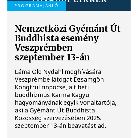
PROGRAMAJÁNLÓ
Nemzetközi Gyémánt Út
Buddhista esemény
Veszprémben
szeptember 13-án
Láma Ole Nydahl meghívására
Veszprémbe látogat Dzsamgön
Kongtrul rinpocse, a tibeti
buddhizmus Karma Kagyü
hagyományának egyik vonaltartója,
aki a Gyémánt Út Buddhista
Közösség szervezésében 2025.
szeptember 13-án beavatást ad.