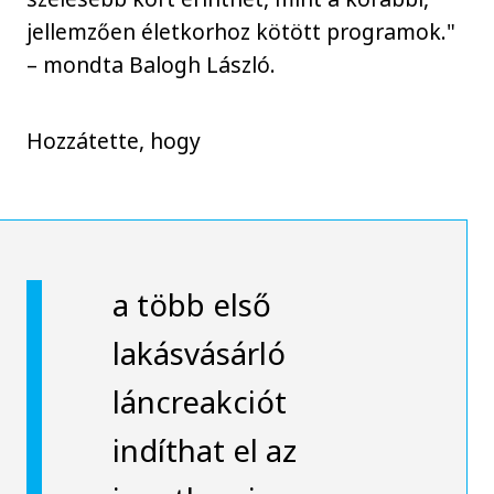
jellemzően életkorhoz kötött programok."
– mondta Balogh László.
Hozzátette, hogy
a több első
lakásvásárló
láncreakciót
indíthat el az