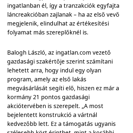
ingatlanban él, így a tranzakciók egyfajta
láncreakcióban zajlanak – ha az első vevő
megjelenik, elindulhat az értékesítési
folyamat más szereplőknél is.
Balogh László, az ingatlan.com vezető
gazdasági szakértője szerint számítani
lehetett arra, hogy indul egy olyan
program, amely az első lakás
megvásárlását segíti elő, hiszen ez már a
kormány 21 pontos gazdasági
akciótervében is szerepelt. „A most
bejelentett konstrukció a vártnál
kedvezőbb lett. Ez a támogatás ugyanis
szélesebb kört érinthet, mint a korábbi,