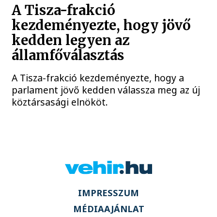
A Tisza-frakció
kezdeményezte, hogy jövő
kedden legyen az
államfőválasztás
A Tisza-frakció kezdeményezte, hogy a
parlament jövő kedden válassza meg az új
köztársasági elnököt.
IMPRESSZUM
MÉDIAAJÁNLAT