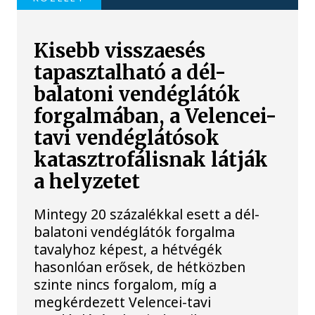
Kisebb visszaesés
tapasztalható a dél-
balatoni vendéglátók
forgalmában, a Velencei-
tavi vendéglátósok
katasztrofálisnak látják
a helyzetet
Mintegy 20 százalékkal esett a dél-
balatoni vendéglátók forgalma
tavalyhoz képest, a hétvégék
hasonlóan erősek, de hétközben
szinte nincs forgalom, míg a
megkérdezett Velencei-tavi