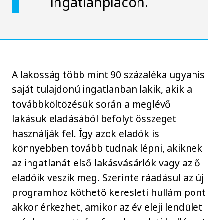
ingatlanpiacon.
A lakosság több mint 90 százaléka ugyanis
saját tulajdonú ingatlanban lakik, akik a
továbbköltözésük során a meglévő
lakásuk eladásából befolyt összeget
használják fel. Így azok eladók is
könnyebben tovább tudnak lépni, akiknek
az ingatlanát első lakásvásárlók vagy az ő
eladóik veszik meg. Szerinte ráadásul az új
programhoz köthető keresleti hullám pont
akkor érkezhet, amikor az év eleji lendület