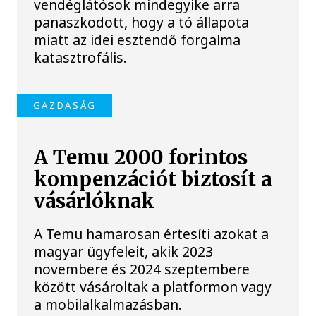
vendéglátósok mindegyike arra
panaszkodott, hogy a tó állapota
miatt az idei esztendő forgalma
katasztrofális.
GAZDASÁG
A Temu 2000 forintos
kompenzációt biztosít a
vásárlóknak
A Temu hamarosan értesíti azokat a
magyar ügyfeleit, akik 2023
novembere és 2024 szeptembere
között vásároltak a platformon vagy
a mobilalkalmazásban.