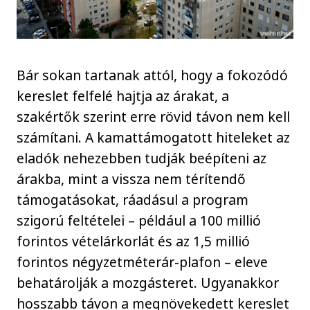
Bár sokan tartanak attól, hogy a fokozódó
kereslet felfelé hajtja az árakat, a
szakértők szerint erre rövid távon nem kell
számítani. A kamattámogatott hiteleket az
eladók nehezebben tudják beépíteni az
árakba, mint a vissza nem térítendő
támogatásokat, ráadásul a program
szigorú feltételei – például a 100 millió
forintos vételárkorlát és az 1,5 millió
forintos négyzetméterár-plafon – eleve
behatárolják a mozgásteret. Ugyanakkor
hosszabb távon a megnövekedett kereslet