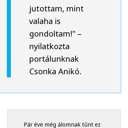
jutottam, mint
valaha is
gondoltam!" –
nyilatkozta
portálunknak
Csonka Anikó.
Pár éve még álomnak tűnt ez