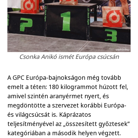
Csonka Anikó ismét Európa csúcsán
A GPC Európa-bajnokságon még tovább
emelt a téten: 180 kilogrammot húzott fel,
amivel szintén aranyérmet nyert, és
megdöntötte a szervezet korábbi Európa-
és világcsúcsát is. Káprázatos
teljesítményével az „összesített győztesek”
kategóriában a második helyen végzett.