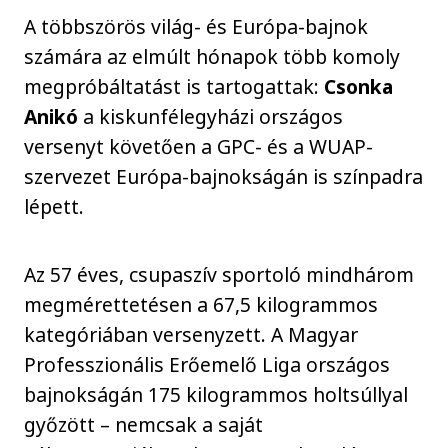
A többszörös világ- és Európa-bajnok
számára az elmúlt hónapok több komoly
megpróbáltatást is tartogattak:
Csonka
Anikó
a kiskunfélegyházi országos
versenyt követően a GPC- és a WUAP-
szervezet Európa-bajnokságán is színpadra
lépett.
Az 57 éves, csupaszív sportoló mindhárom
megmérettetésen a 67,5 kilogrammos
kategóriában versenyzett. A Magyar
Professzionális Erőemelő Liga országos
bajnokságán 175 kilogrammos holtsúllyal
győzött – nemcsak a saját