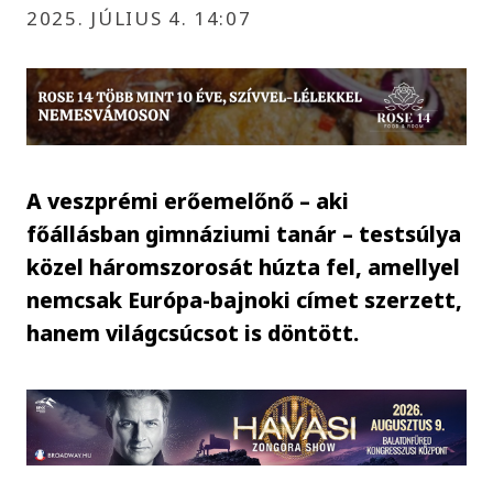
2025. JÚLIUS 4. 14:07
A veszprémi erőemelőnő – aki
főállásban gimnáziumi tanár – testsúlya
közel háromszorosát húzta fel, amellyel
nemcsak Európa-bajnoki címet szerzett,
hanem világcsúcsot is döntött.