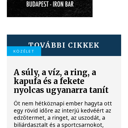
TOVÁBBI CIKKEK
KÖZÉLET
A súly, a víz, a ring, a
kapufa és a fekete
nyolcas ugyanarra tanít
Öt nem hétköznapi ember hagyta ott
egy rövid időre az interjú kedvéért az
edzőtermet, a ringet, az uszodát, a
biliárdasztalt és a sportcsarnokot,