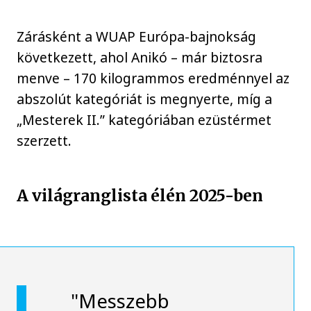
Zárásként a WUAP Európa-bajnokság
következett, ahol Anikó – már biztosra
menve – 170 kilogrammos eredménnyel az
abszolút kategóriát is megnyerte, míg a
„Mesterek II.” kategóriában ezüstérmet
szerzett.
A világranglista élén 2025-ben
"Messzebb