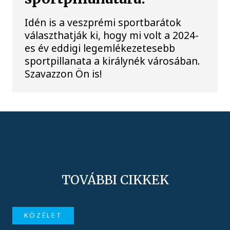
Idén is a veszprémi sportbarátok
választhatják ki, hogy mi volt a 2024-
es év eddigi legemlékezetesebb
sportpillanata a királynék városában.
Szavazzon Ön is!
TOVÁBBI CIKKEK
KÖZÉLET