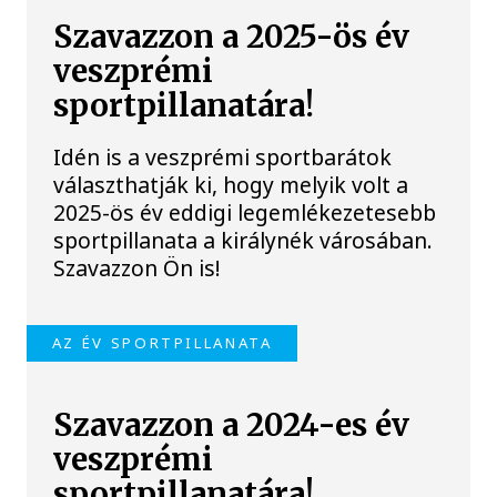
Szavazzon a 2025-ös év
veszprémi
sportpillanatára!
Idén is a veszprémi sportbarátok
választhatják ki, hogy melyik volt a
2025-ös év eddigi legemlékezetesebb
sportpillanata a királynék városában.
Szavazzon Ön is!
AZ ÉV SPORTPILLANATA
Szavazzon a 2024-es év
veszprémi
sportpillanatára!