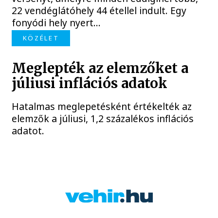
22 vendéglátóhely 44 étellel indult. Egy
fonyódi hely nyert...
KÖZÉLET
Meglepték az elemzőket a
júliusi inflációs adatok
Hatalmas meglepetésként értékelték az
elemzők a júliusi, 1,2 százalékos inflációs
adatot.