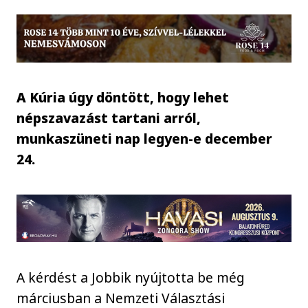
A Kúria úgy döntött, hogy lehet
népszavazást tartani arról,
munkaszüneti nap legyen-e december
24.
A kérdést a Jobbik nyújtotta be még
márciusban a Nemzeti Választási