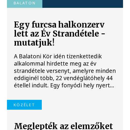
BALATON
Egy furcsa halkonzerv
lett az Év Strandétele -
mutatjuk!
A Balatoni Kör idén tizenkettedik
alkalommal hirdette meg az év
strandétele versenyt, amelyre minden
eddiginél több, 22 vendéglátóhely 44
étellel indult. Egy fonyódi hely nyert...
KÖZÉLET
Meglepték az elemzőket