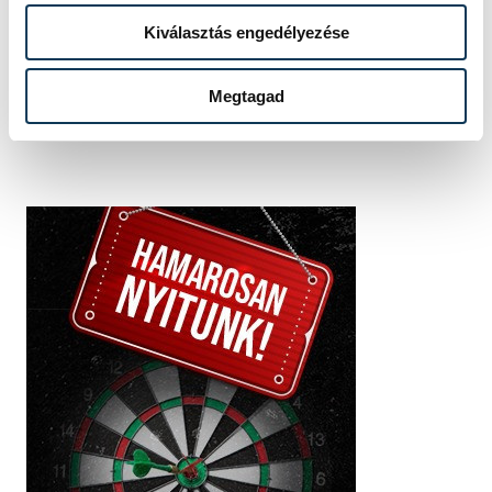
vehir.hu
Kiválasztás engedélyezése
Megtagad