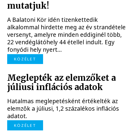
mutatjuk!
A Balatoni Kör idén tizenkettedik
alkalommal hirdette meg az év strandétele
versenyt, amelyre minden eddiginél több,
22 vendéglátóhely 44 étellel indult. Egy
fonyódi hely nyert...
KÖZÉLET
Meglepték az elemzőket a
júliusi inflációs adatok
Hatalmas meglepetésként értékelték az
elemzők a júliusi, 1,2 százalékos inflációs
adatot.
KÖZÉLET