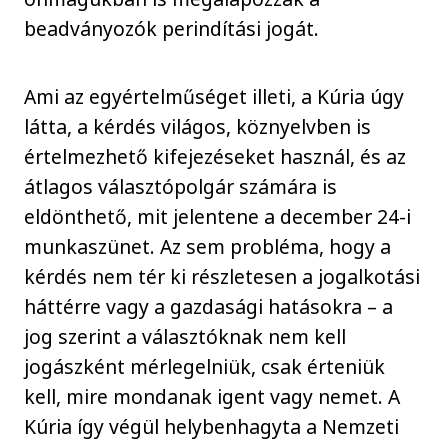
beadványozók perindítási jogát.
Ami az egyértelműséget illeti, a Kúria úgy
látta, a kérdés világos, köznyelvben is
értelmezhető kifejezéseket használ, és az
átlagos választópolgár számára is
eldönthető, mit jelentene a december 24-i
munkaszünet. Az sem probléma, hogy a
kérdés nem tér ki részletesen a jogalkotási
háttérre vagy a gazdasági hatásokra – a
jog szerint a választóknak nem kell
jogászként mérlegelniük, csak érteniük
kell, mire mondanak igent vagy nemet. A
Kúria így végül helybenhagyta a Nemzeti