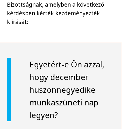
Bizottságnak, amelyben a következő
kérdésben kérték kezdeményezték
kiírását:
Egyetért-e Ön azzal,
hogy december
huszonnegyedike
munkaszüneti nap
legyen?