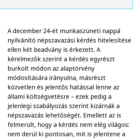
A december 24-ét munkaszüneti nappá
nyilvánító népszavazási kérdés hitelesítése
ellen két beadvány is érkezett. A
kérelmezők szerint a kérdés egyrészt
burkolt módon az alaptörvény
módosítására irányulna, másrészt
közvetlen és jelentős hatással lenne az
állami költségvetésre – ezek pedig a
jelenlegi szabályozás szerint kizárnák a
népszavazás lehetőségét. Emellett az is
felmerült, hogy a kérdés nem elég világos:
nem derül ki pontosan, mit is jelentene a