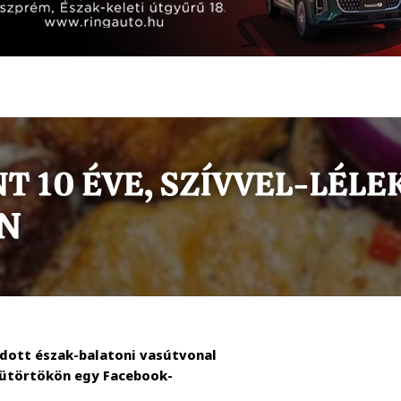
ódott észak-balatoni vasútvonal
sütörtökön egy Facebook-