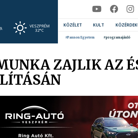
KÖZÉLET
KULT
KÖZÉRDEK
VESZPRÉM
9.
32°C
#Pannon Egyetem
#programajánló
 MUNKA ZAJLIK AZ 
LÍTÁSÁN