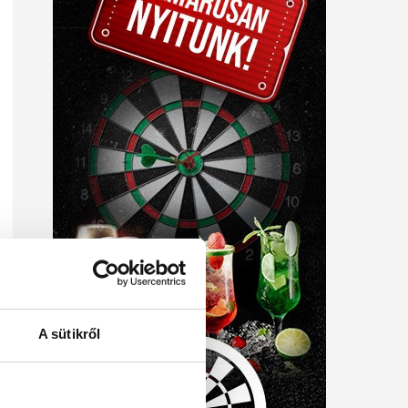
A sütikről