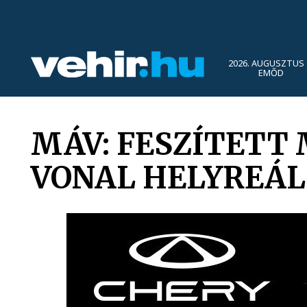
2026. AUGUSZTUS 
EMŐD
MÁV: FESZÍTETT
VONAL HELYREÁL