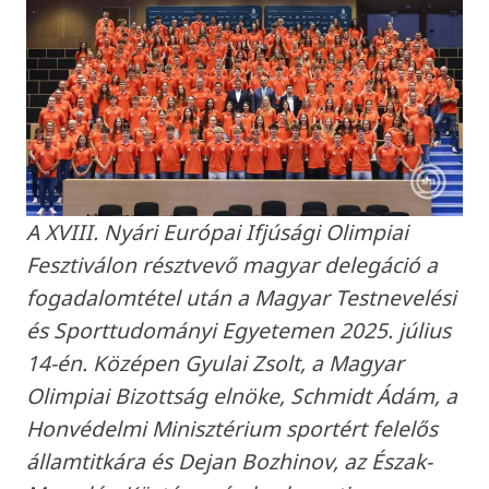
A XVIII. Nyári Európai Ifjúsági Olimpiai
Fesztiválon résztvevő magyar delegáció a
fogadalomtétel után a Magyar Testnevelési
és Sporttudományi Egyetemen 2025. július
14-én. Középen Gyulai Zsolt, a Magyar
Olimpiai Bizottság elnöke, Schmidt Ádám, a
Honvédelmi Minisztérium sportért felelős
államtitkára és Dejan Bozhinov, az Észak-