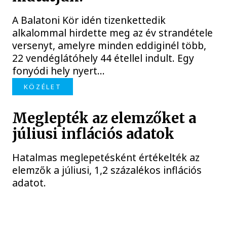
A Balatoni Kör idén tizenkettedik
alkalommal hirdette meg az év strandétele
versenyt, amelyre minden eddiginél több,
22 vendéglátóhely 44 étellel indult. Egy
fonyódi hely nyert...
KÖZÉLET
Meglepték az elemzőket a
júliusi inflációs adatok
Hatalmas meglepetésként értékelték az
elemzők a júliusi, 1,2 százalékos inflációs
adatot.