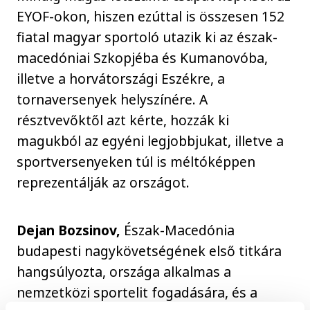
EYOF-okon, hiszen ezúttal is összesen 152
fiatal magyar sportoló utazik ki az észak-
macedóniai Szkopjéba és Kumanovóba,
illetve a horvátországi Eszékre, a
tornaversenyek helyszínére. A
résztvevőktől azt kérte, hozzák ki
magukból az egyéni legjobbjukat, illetve a
sportversenyeken túl is méltóképpen
reprezentálják az országot.
Dejan Bozsinov,
Észak-Macedónia
budapesti nagykövetségének első titkára
hangsúlyozta, országa alkalmas a
nemzetközi sportelit fogadására, és a