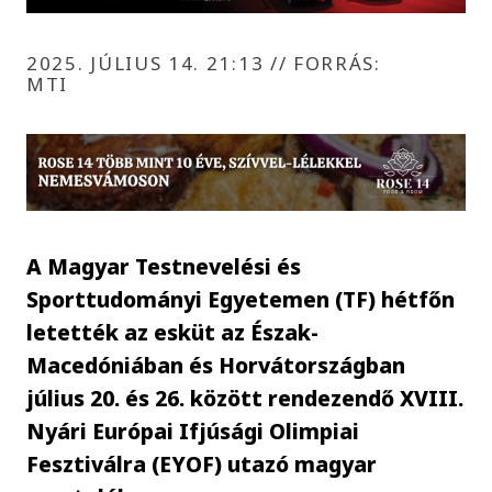
2025. JÚLIUS 14. 21:13
//
FORRÁS:
MTI
A Magyar Testnevelési és
Sporttudományi Egyetemen (TF) hétfőn
letették az esküt az Észak-
Macedóniában és Horvátországban
július 20. és 26. között rendezendő XVIII.
Nyári Európai Ifjúsági Olimpiai
Fesztiválra (EYOF) utazó magyar