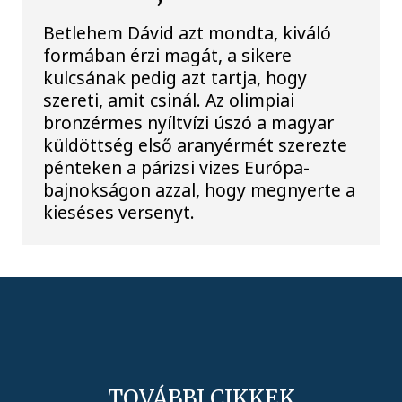
Betlehem Dávid azt mondta, kiváló
formában érzi magát, a sikere
kulcsának pedig azt tartja, hogy
szereti, amit csinál. Az olimpiai
bronzérmes nyíltvízi úszó a magyar
küldöttség első aranyérmét szerezte
pénteken a párizsi vizes Európa-
bajnokságon azzal, hogy megnyerte a
kieséses versenyt.
TOVÁBBI CIKKEK