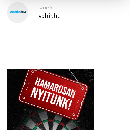
SZERZŐ
vehir.hu