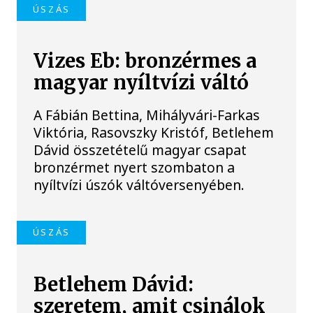
ÚSZÁS
Vizes Eb: bronzérmes a
magyar nyíltvízi váltó
A Fábián Bettina, Mihályvári-Farkas
Viktória, Rasovszky Kristóf, Betlehem
Dávid összetételű magyar csapat
bronzérmet nyert szombaton a
nyíltvízi úszók váltóversenyében.
ÚSZÁS
Betlehem Dávid:
szeretem, amit csinálok