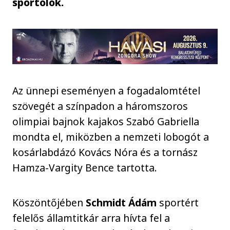
sportolók.
Az ünnepi eseményen a fogadalomtétel
szövegét a színpadon a háromszoros
olimpiai bajnok kajakos Szabó Gabriella
mondta el, miközben a nemzeti lobogót a
kosárlabdázó Kovács Nóra és a tornász
Hamza-Vargity Bence tartotta.
Köszöntőjében
Schmidt Ádám
sportért
felelős államtitkár arra hívta fel a