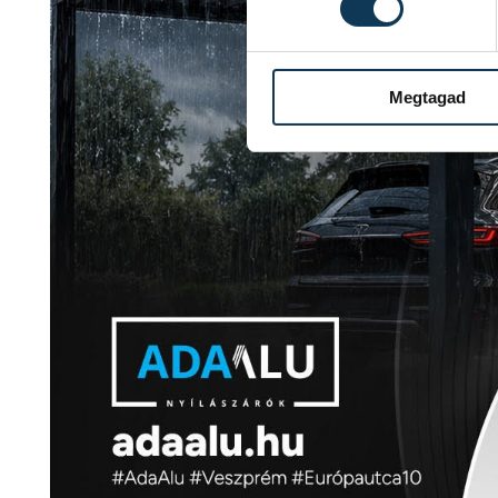
Megtagad