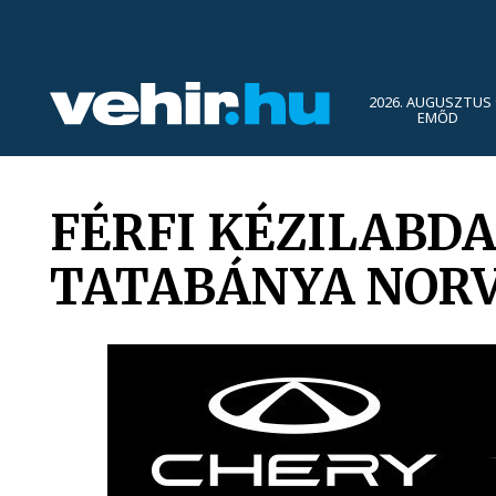
2026. AUGUSZTUS 
EMŐD
FÉRFI KÉZILABDA
TATABÁNYA NORV