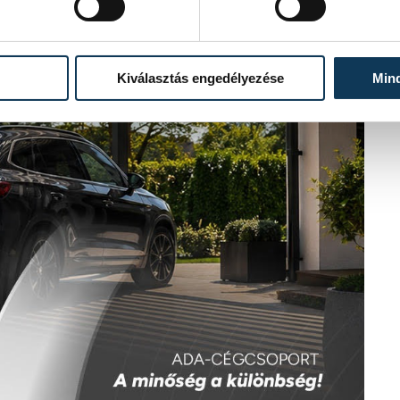
Kiválasztás engedélyezése
Min