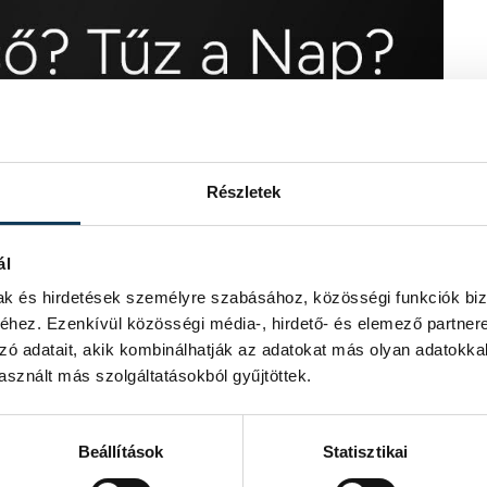
Részletek
ál
mak és hirdetések személyre szabásához, közösségi funkciók biz
hez. Ezenkívül közösségi média-, hirdető- és elemező partner
zó adatait, akik kombinálhatják az adatokat más olyan adatokka
sznált más szolgáltatásokból gyűjtöttek.
Beállítások
Statisztikai