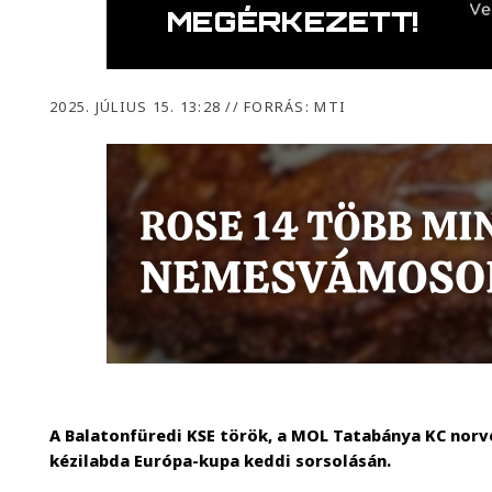
2025. JÚLIUS 15. 13:28
//
FORRÁS: MTI
A Balatonfüredi KSE török, a MOL Tatabánya KC norvé
kézilabda Európa-kupa keddi sorsolásán.