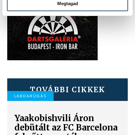
Megtagad
TOVÁBBI CIKKEK
LABDARÚGÁS
Yaakobishvili Áron
debütált az FC Barcelona