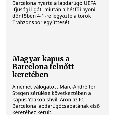
Barcelona nyerte a labdarúgó UEFA
ifjúsági ligát, miután a hétfői nyoni
döntőben 4-1-re legyőzte a török
Trabzonspor együttesét.
Magyar kapus a
Barcelona felnőtt
keretében
A német válogatott Marc-André ter
Stegen sérülése következtében a
kapus Yaakobishvili Áron az FC
Barcelona labdarúgócsapatának első
keretéhez került.