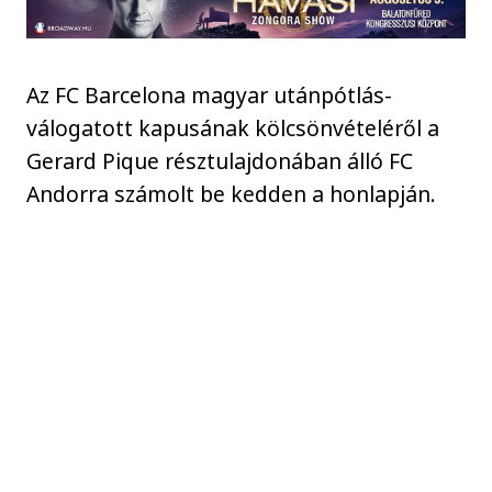
Az FC Barcelona magyar utánpótlás-
válogatott kapusának kölcsönvételéről a
Gerard Pique résztulajdonában álló FC
Andorra számolt be kedden a honlapján.