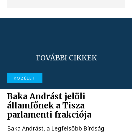
TOVÁBBI CIKKEK
KÖZÉLET
Baka Andrást jelöli
államfőnek a Tisza
parlamenti frakciója
Baka Andrást, a Legfelsőbb Bíróság