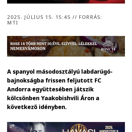
2025. JÚLIUS 15. 15:45
//
FORRÁS:
MTI
A spanyol másodosztályú labdarúgó-
bajnokságba frissen feljutott FC
Andorra együttesében játszik
kölcsönben Yaakobishvili Áron a
következő idényben.