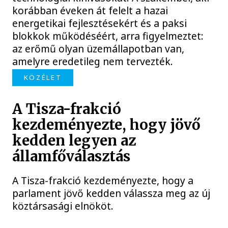
korábban éveken át felelt a hazai
energetikai fejlesztésekért és a paksi
blokkok működéséért, arra figyelmeztet:
az erőmű olyan üzemállapotban van,
amelyre eredetileg nem tervezték.
KÖZÉLET
A Tisza-frakció
kezdeményezte, hogy jövő
kedden legyen az
államfőválasztás
A Tisza-frakció kezdeményezte, hogy a
parlament jövő kedden válassza meg az új
köztársasági elnököt.