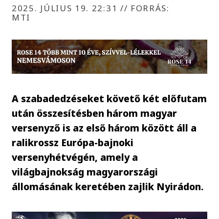
2025. JÚLIUS 19. 22:31
//
FORRÁS:
MTI
A szabadedzéseket követő két előfutam
után összesítésben három magyar
versenyző is az első három között áll a
ralikrossz Európa-bajnoki
versenyhétvégén, amely a
világbajnokság magyarországi
állomásának keretében zajlik Nyirádon.