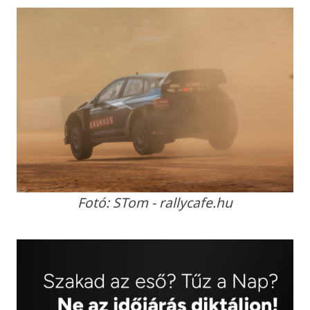
Fotó: STom - rallycafe.hu