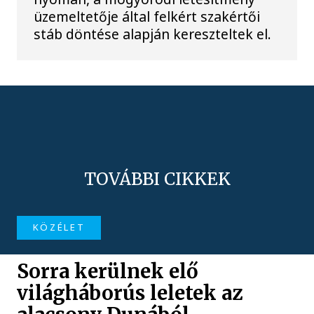
üzemeltetője által felkért szakértői
stáb döntése alapján kereszteltek el.
TOVÁBBI CIKKEK
KÖZÉLET
Sorra kerülnek elő
világháborús leletek az