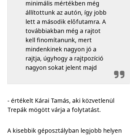
minimális mértékben még
állítottunk az autón, így jobb
lett a második előfutamra. A
továbbiakban még a rajtot
kell finomítanunk, mert
mindenkinek nagyon jó a
rajtja, úgyhogy a rajtpozíció
nagyon sokat jelent majd
- értékelt Kárai Tamás, aki közvetlenül
Trepák mögött várja a folytatást.
A kisebbik géposztályban legjobb helyen