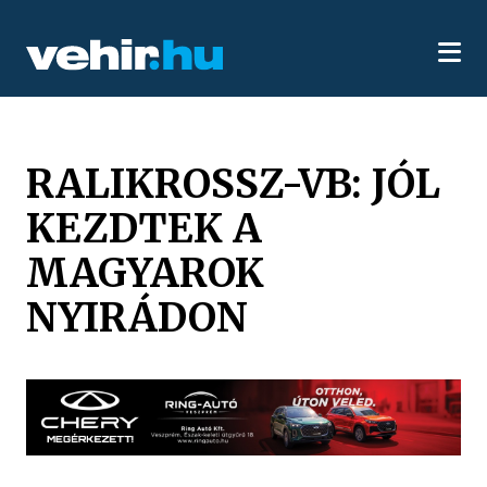
RALIKROSSZ-VB: JÓL
KEZDTEK A
MAGYAROK
NYIRÁDON