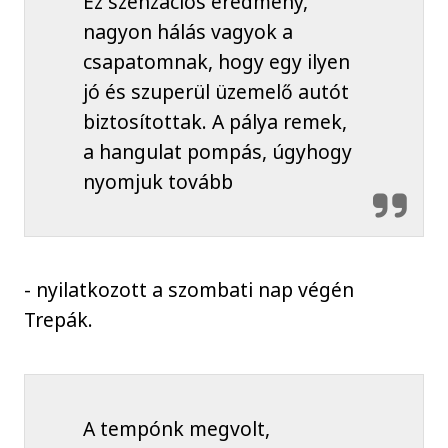
Ez szenzációs eredmény,
nagyon hálás vagyok a
csapatomnak, hogy egy ilyen
jó és szuperül üzemelő autót
biztosítottak. A pálya remek,
a hangulat pompás, úgyhogy
nyomjuk tovább
- nyilatkozott a szombati nap végén
Trepák.
A tempónk megvolt,