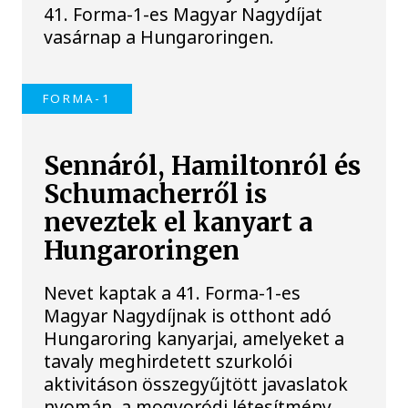
41. Forma-1-es Magyar Nagydíjat
vasárnap a Hungaroringen.
FORMA-1
Sennáról, Hamiltonról és
Schumacherről is
neveztek el kanyart a
Hungaroringen
Nevet kaptak a 41. Forma-1-es
Magyar Nagydíjnak is otthont adó
Hungaroring kanyarjai, amelyeket a
tavaly meghirdetett szurkolói
aktivitáson összegyűjtött javaslatok
nyomán, a mogyoródi létesítmény