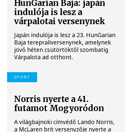
HunGarian Baja: japán
indulója is lesz a
várpalotai versenynek
Japán indulója is lesz a 23. HunGarian
Baja terepraliversenynek, amelynek
jövő héten csütörtöktől szombatig
Várpalota ad otthont.
SPORT
Norris nyerte a 41.
futamot Mogyoródon
A világbajnoki címvédő Lando Norris,
a McLaren brit versenyzője nyerte a