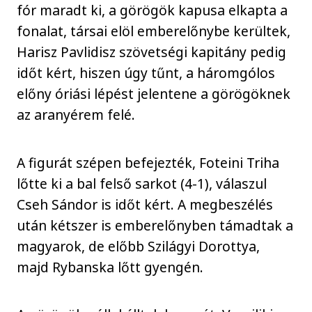
fór maradt ki, a görögök kapusa elkapta a
fonalat, társai elöl emberelőnybe kerültek,
Harisz Pavlidisz szövetségi kapitány pedig
időt kért, hiszen úgy tűnt, a háromgólos
előny óriási lépést jelentene a görögöknek
az aranyérem felé.
A figurát szépen befejezték, Foteini Triha
lőtte ki a bal felső sarkot (4-1), válaszul
Cseh Sándor is időt kért. A megbeszélés
után kétszer is emberelőnyben támadtak a
magyarok, de előbb Szilágyi Dorottya,
majd Rybanska lőtt gyengén.