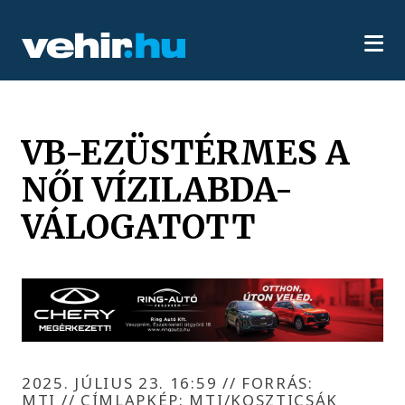
VB-EZÜSTÉRMES A
NŐI VÍZILABDA-
VÁLOGATOTT
2025. JÚLIUS 23. 16:59
//
FORRÁS:
MTI // CÍMLAPKÉP: MTI/KOSZTICSÁK