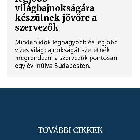
világbajnokságára
készülnek jövőre a
szervezők
Minden idők legnagyobb és legjobb
vizes világbajnokságát szeretnék
megrendezni a szervezők pontosan
egy év múlva Budapesten.
TOVÁBBI CIKKEK