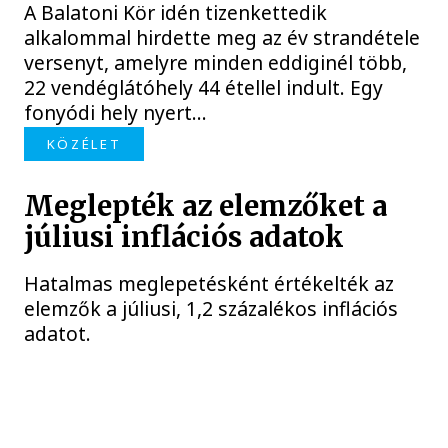
A Balatoni Kör idén tizenkettedik
alkalommal hirdette meg az év strandétele
versenyt, amelyre minden eddiginél több,
22 vendéglátóhely 44 étellel indult. Egy
fonyódi hely nyert...
KÖZÉLET
Meglepték az elemzőket a
júliusi inflációs adatok
Hatalmas meglepetésként értékelték az
elemzők a júliusi, 1,2 százalékos inflációs
adatot.