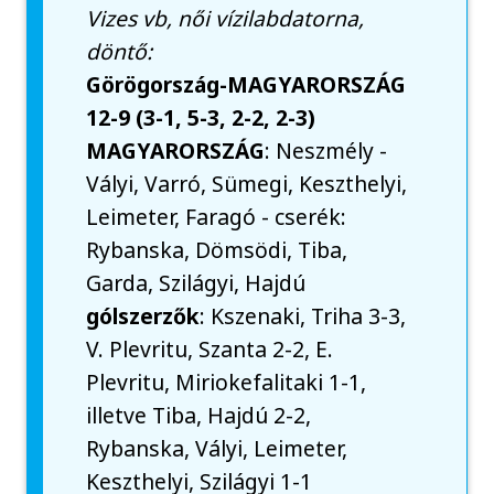
Vizes vb, női vízilabdatorna,
döntő:
Görögország-MAGYARORSZÁG
12-9 (3-1, 5-3, 2-2, 2-3)
MAGYARORSZÁG
: Neszmély -
Vályi, Varró, Sümegi, Keszthelyi,
Leimeter, Faragó - cserék:
Rybanska, Dömsödi, Tiba,
Garda, Szilágyi, Hajdú
gólszerzők
: Kszenaki, Triha 3-3,
V. Plevritu, Szanta 2-2, E.
Plevritu, Miriokefalitaki 1-1,
illetve Tiba, Hajdú 2-2,
Rybanska, Vályi, Leimeter,
Keszthelyi, Szilágyi 1-1