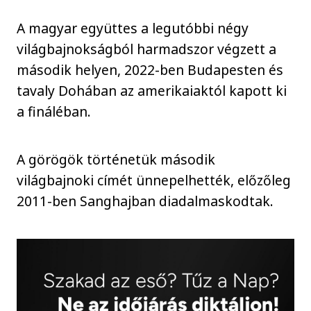
A magyar együttes a legutóbbi négy
világbajnokságból harmadszor végzett a
második helyen, 2022-ben Budapesten és
tavaly Dohában az amerikaiaktól kapott ki
a fináléban.
A görögök történetük második
világbajnoki címét ünnepelhették, előzőleg
2011-ben Sanghajban diadalmaskodtak.