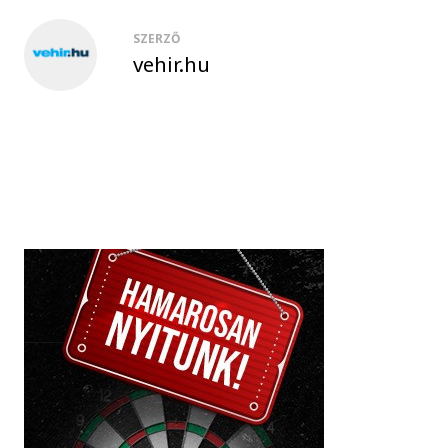
SZERZŐ
vehir.hu