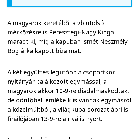
A magyarok keretéből a vb utolsó
mérkőzésre is Peresztegi-Nagy Kinga
maradt ki, míg a kapuban ismét Neszmély
Boglárka kapott bizalmat.
A két együttes legutóbb a csoportkör
nyitányán találkozott egymással, a
magyarok akkor 10-9-re diadalmaskodtak,
de döntőbeli emlékeik is vannak egymásról
a közelmúltból, a világkupa-sorozat áprilisi
fináléjában 13-9-re a rivális nyert.