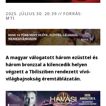
2025. JÚLIUS 30. 20:39
//
FORRÁS:
MTI
A magyar válogatott három ezüsttel és
három bronzzal a kilencedik helyen
végzett a Tbilisziben rendezett vívó-
világbajnokság éremtáblázatán.