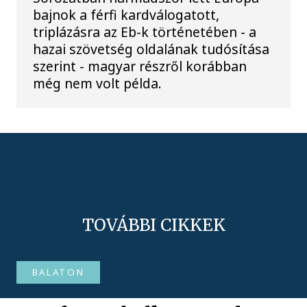
bajnok a férfi kardválogatott,
triplázásra az Eb-k történetében - a
hazai szövetség oldalának tudósítása
szerint - magyar részről korábban
még nem volt példa.
TOVÁBBI CIKKEK
BALATON