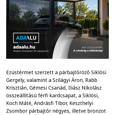
Ezüstérmet szerzett a párbajtőröző Siklósi
Gergely, valamint a Szilágyi Áron, Rabb
Krisztián, Gémesi Csanád, Iliász Nikolász
összeállítású férfi kardcsapat, a Siklósi,
Koch Máté, Andrásfi Tibor, Keszthelyi
Zsombor párbajtőr négyes, illetve bronzot