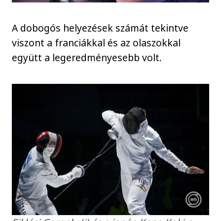
A dobogós helyezések számát tekintve
viszont a franciákkal és az olaszokkal
együtt a legeredményesebb volt.