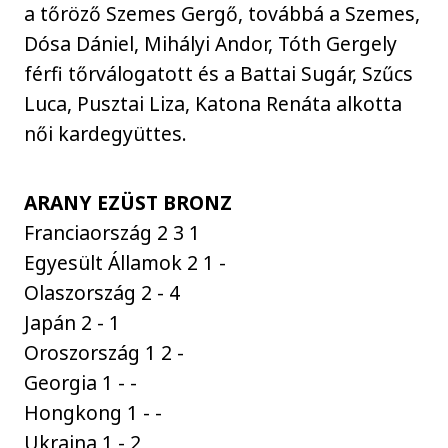
a tőröző Szemes Gergő, továbbá a Szemes,
Dósa Dániel, Mihályi Andor, Tóth Gergely
férfi tőrválogatott és a Battai Sugár, Szűcs
Luca, Pusztai Liza, Katona Renáta alkotta
női kardegyüttes.
ARANY EZÜST BRONZ
Franciaország 2 3 1
Egyesült Államok 2 1 -
Olaszország 2 - 4
Japán 2 - 1
Oroszország 1 2 -
Georgia 1 - -
Hongkong 1 - -
Ukrajna 1 - 2