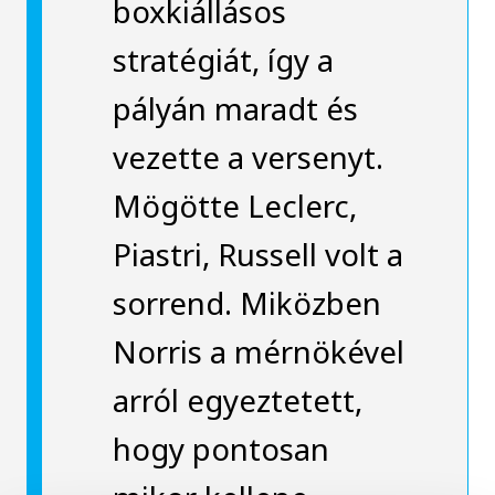
boxkiállásos
stratégiát, így a
pályán maradt és
vezette a versenyt.
Mögötte Leclerc,
Piastri, Russell volt a
sorrend. Miközben
Norris a mérnökével
arról egyeztetett,
hogy pontosan