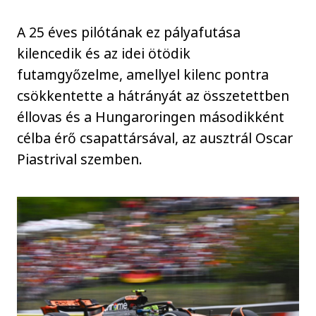
A 25 éves pilótának ez pályafutása
kilencedik és az idei ötödik
futamgyőzelme, amellyel kilenc pontra
csökkentette a hátrányát az összetettben
éllovas és a Hungaroringen másodikként
célba érő csapattársával, az ausztrál Oscar
Piastrival szemben.