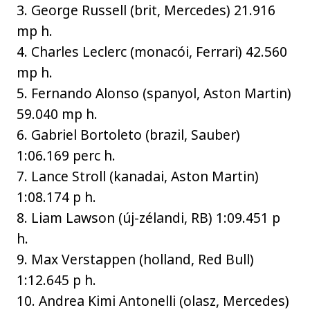
3. George Russell (brit, Mercedes) 21.916
mp h.
4. Charles Leclerc (monacói, Ferrari) 42.560
mp h.
5. Fernando Alonso (spanyol, Aston Martin)
59.040 mp h.
6. Gabriel Bortoleto (brazil, Sauber)
1:06.169 perc h.
7. Lance Stroll (kanadai, Aston Martin)
1:08.174 p h.
8. Liam Lawson (új-zélandi, RB) 1:09.451 p
h.
9. Max Verstappen (holland, Red Bull)
1:12.645 p h.
10. Andrea Kimi Antonelli (olasz, Mercedes)