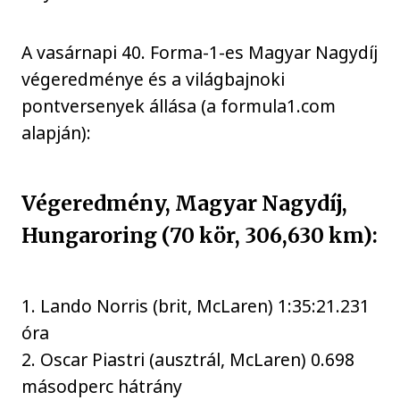
A vasárnapi 40. Forma-1-es Magyar Nagydíj
végeredménye és a világbajnoki
pontversenyek állása (a formula1.com
alapján):
Végeredmény, Magyar Nagydíj,
Hungaroring (70 kör, 306,630 km):
1. Lando Norris (brit, McLaren) 1:35:21.231
óra
2. Oscar Piastri (ausztrál, McLaren) 0.698
másodperc hátrány