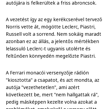
autójára is felkerültek a friss abroncsok.
A vezetést így az egy kerékcserével tervező
Norris vette át, mögötte Leclerc, Piastri,
Russell volt a sorrend. Nem sokáig maradt
azonban ez az állás, a jelentős mértékben
lelassuló Leclerc-t ugyanis utolérte és
feltűnően könnyedén megelőzte Piastri.
A Ferrari monacói versenyzője rádión
"kiosztotta" a csapatot, és azt mondta, az
autója "vezethetetlen", ami azért
következett be, mert "nem hallgattak rá",
pedig másképpen kezelte volna azokat a