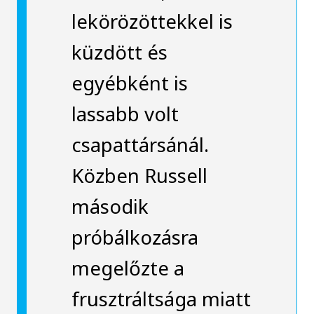
lekörözöttekkel is
küzdött és
egyébként is
lassabb volt
csapattársánál.
Közben Russell
második
próbálkozásra
megelőzte a
frusztráltsága miatt