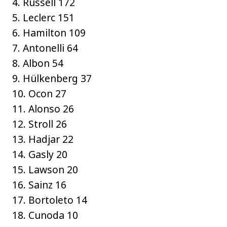
4. Russell 172
5. Leclerc 151
6. Hamilton 109
7. Antonelli 64
8. Albon 54
9. Hülkenberg 37
10. Ocon 27
11. Alonso 26
12. Stroll 26
13. Hadjar 22
14. Gasly 20
15. Lawson 20
16. Sainz 16
17. Bortoleto 14
18. Cunoda 10