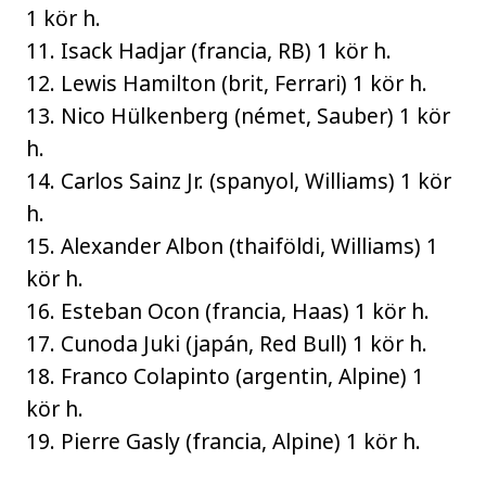
1 kör h.
11. Isack Hadjar (francia, RB) 1 kör h.
12. Lewis Hamilton (brit, Ferrari) 1 kör h.
13. Nico Hülkenberg (német, Sauber) 1 kör
h.
14. Carlos Sainz Jr. (spanyol, Williams) 1 kör
h.
15. Alexander Albon (thaiföldi, Williams) 1
kör h.
16. Esteban Ocon (francia, Haas) 1 kör h.
17. Cunoda Juki (japán, Red Bull) 1 kör h.
18. Franco Colapinto (argentin, Alpine) 1
kör h.
19. Pierre Gasly (francia, Alpine) 1 kör h.