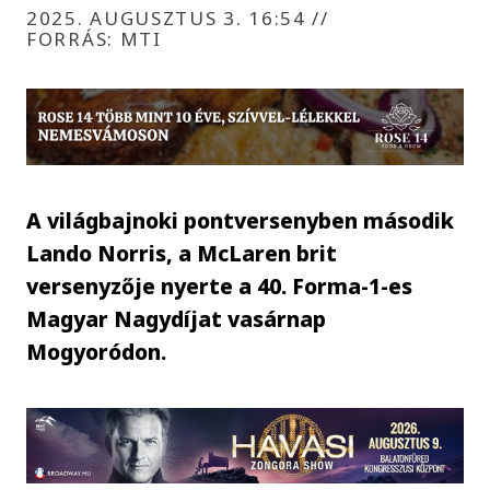
2025. AUGUSZTUS 3. 16:54
//
FORRÁS: MTI
A világbajnoki pontversenyben második
Lando Norris, a McLaren brit
versenyzője nyerte a 40. Forma-1-es
Magyar Nagydíjat vasárnap
Mogyoródon.