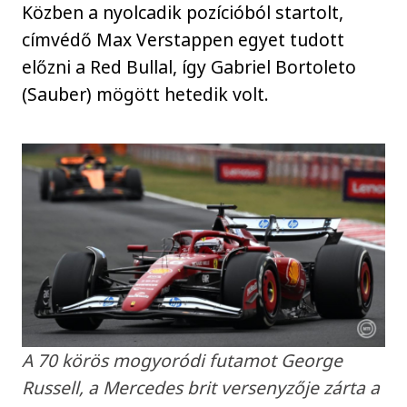
Közben a nyolcadik pozícióból startolt,
címvédő Max Verstappen egyet tudott
előzni a Red Bullal, így Gabriel Bortoleto
(Sauber) mögött hetedik volt.
A 70 körös mogyoródi futamot George
Russell, a Mercedes brit versenyzője zárta a