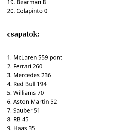
19. Bearman 8
20. Colapinto 0
csapatok:
1. McLaren 559 pont
2. Ferrari 260
3. Mercedes 236
4. Red Bull 194
5. Williams 70
6. Aston Martin 52
7. Sauber 51
8. RB 45
9. Haas 35