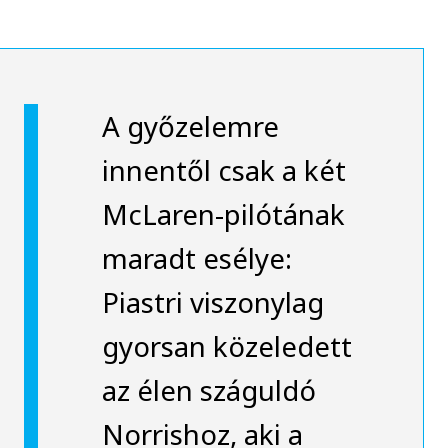
A győzelemre
innentől csak a két
McLaren-pilótának
maradt esélye:
Piastri viszonylag
gyorsan közeledett
az élen száguldó
Norrishoz, aki a