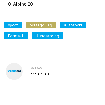
10. Alpine 20
sport
ország-világ
autósport
Forma-1
Hungaroring
SZERZŐ
vehir.hu