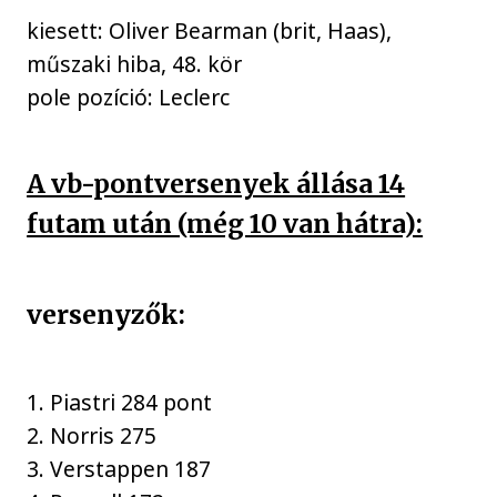
kiesett: Oliver Bearman (brit, Haas),
műszaki hiba, 48. kör
pole pozíció: Leclerc
A vb-pontversenyek állása 14
futam után (még 10 van hátra):
versenyzők:
1. Piastri 284 pont
2. Norris 275
3. Verstappen 187