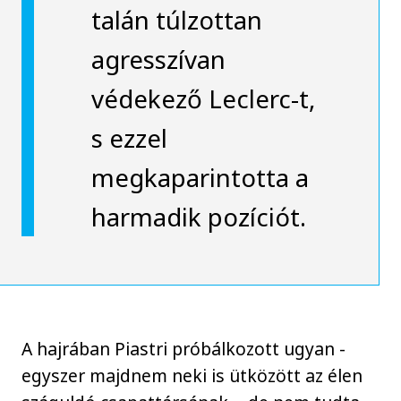
talán túlzottan
agresszívan
védekező Leclerc-t,
s ezzel
megkaparintotta a
harmadik pozíciót.
A hajrában Piastri próbálkozott ugyan -
egyszer majdnem neki is ütközött az élen