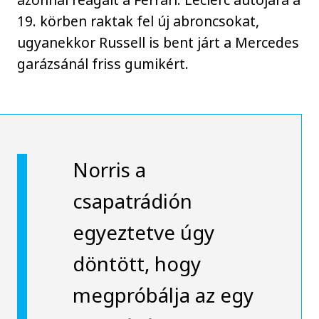
19. körben raktak fel új abroncsokat,
ugyanekkor Russell is bent járt a Mercedes
garázsánál friss gumikért.
Norris a
csapatrádión
egyeztetve úgy
döntött, hogy
megpróbálja az egy