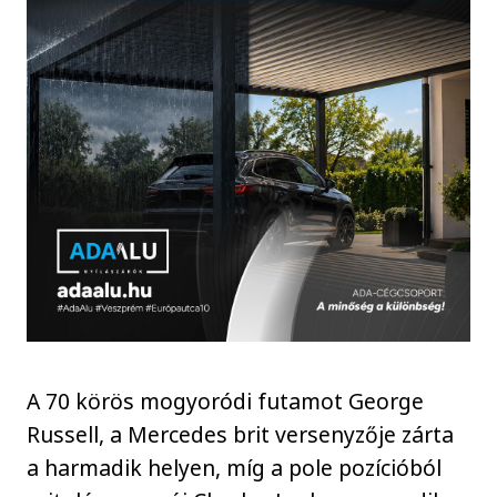
A 70 körös mogyoródi futamot George
Russell, a Mercedes brit versenyzője zárta
a harmadik helyen, míg a pole pozícióból