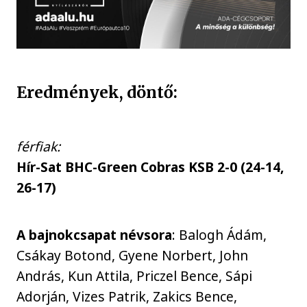
Eredmények, döntő:
férfiak:
Hír-Sat BHC-Green Cobras KSB 2-0 (24-14,
26-17)
A bajnokcsapat névsora
: Balogh Ádám,
Csákay Botond, Gyene Norbert, John
András, Kun Attila, Priczel Bence, Sápi
Adorján, Vizes Patrik, Zakics Bence,