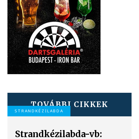
TOVÁBBI CIKKEK
STRANDKÉZILABDA
Strandkézilabda-vb: