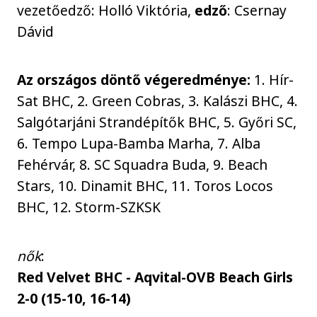
vezetőedző: Holló Viktória,
edző
: Csernay
Dávid
Az országos döntő végeredménye:
1. Hír-
Sat BHC, 2. Green Cobras, 3. Kalászi BHC, 4.
Salgótarjáni Strandépítők BHC, 5. Győri SC,
6. Tempo Lupa-Bamba Marha, 7. Alba
Fehérvár, 8. SC Squadra Buda, 9. Beach
Stars, 10. Dinamit BHC, 11. Toros Locos
BHC, 12. Storm-SZKSK
nők
:
Red Velvet BHC - Aqvital-OVB Beach Girls
2-0 (15-10, 16-14)