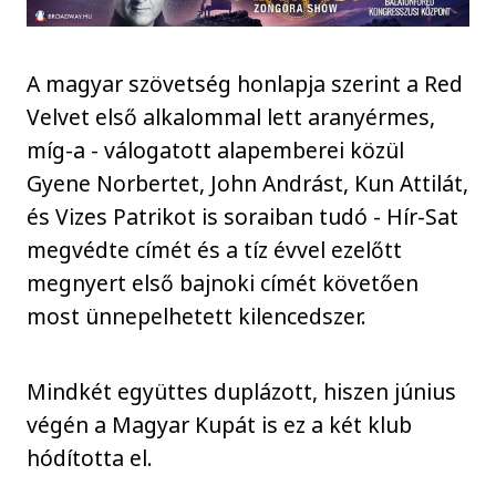
A magyar szövetség honlapja szerint a Red
Velvet első alkalommal lett aranyérmes,
míg-a - válogatott alapemberei közül
Gyene Norbertet, John Andrást, Kun Attilát,
és Vizes Patrikot is soraiban tudó - Hír-Sat
megvédte címét és a tíz évvel ezelőtt
megnyert első bajnoki címét követően
most ünnepelhetett kilencedszer.
Mindkét együttes duplázott, hiszen június
végén a Magyar Kupát is ez a két klub
hódította el.