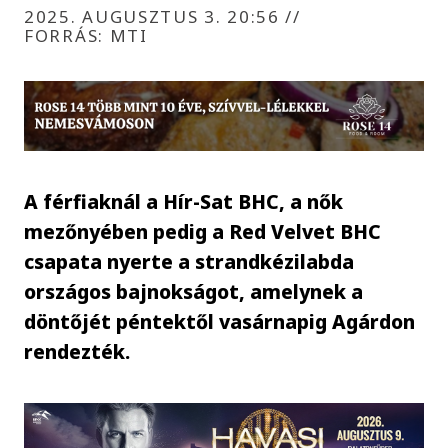
2025. AUGUSZTUS 3. 20:56
//
FORRÁS: MTI
A férfiaknál a Hír-Sat BHC, a nők
mezőnyében pedig a Red Velvet BHC
csapata nyerte a strandkézilabda
országos bajnokságot, amelynek a
döntőjét péntektől vasárnapig Agárdon
rendezték.