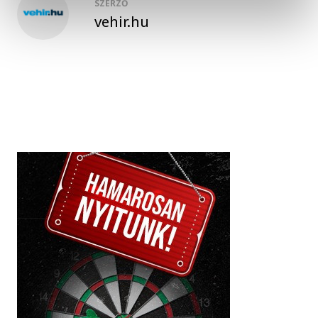
SZERZŐ
vehir.hu