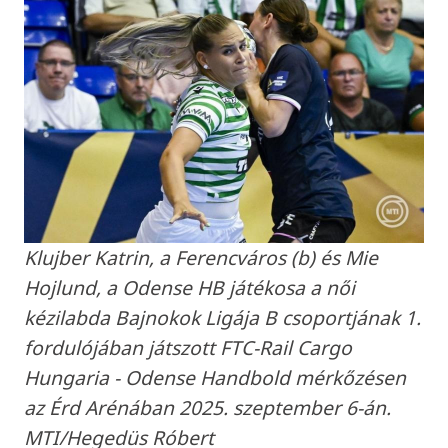
Klujber Katrin, a Ferencváros (b) és Mie
Hojlund, a Odense HB játékosa a női
kézilabda Bajnokok Ligája B csoportjának 1.
fordulójában játszott FTC-Rail Cargo
Hungaria - Odense Handbold mérkőzésen
az Érd Arénában 2025. szeptember 6-án.
MTI/Hegedüs Róbert