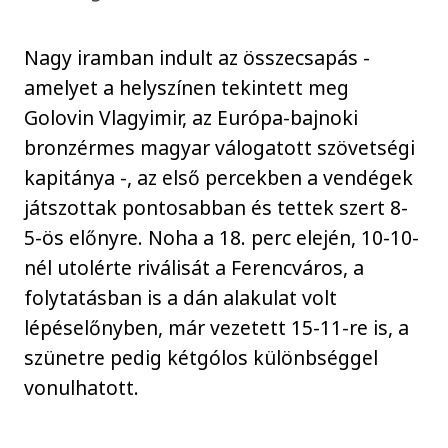
Nagy iramban indult az összecsapás -
amelyet a helyszínen tekintett meg
Golovin Vlagyimir, az Európa-bajnoki
bronzérmes magyar válogatott szövetségi
kapitánya -, az első percekben a vendégek
játszottak pontosabban és tettek szert 8-
5-ös előnyre. Noha a 18. perc elején, 10-10-
nél utolérte riválisát a Ferencváros, a
folytatásban is a dán alakulat volt
lépéselőnyben, már vezetett 15-11-re is, a
szünetre pedig kétgólos különbséggel
vonulhatott.