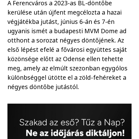
A Ferencváros a 2023-as BL-döntőbe
kerülése után újfent megcélozta a hazai
végjátékba jutást, június 6-án és 7-én
ugyanis ismét a budapesti MVM Dome ad
otthont a sorozat négyes döntőjének. Az
első lépést efelé a fővárosi együttes saját
közönsége előtt az Odense ellen tehette
meg, amely az elmúlt szezonban egygólos
különbséggel ütötte el a zöld-fehéreket a
négyes döntőbe jutástól.