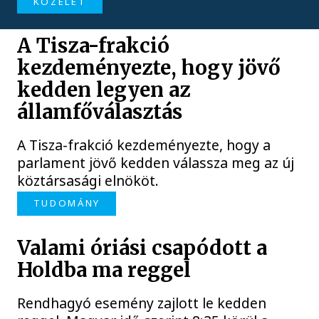
KÖZÉLET
A Tisza-frakció
kezdeményezte, hogy jövő
kedden legyen az
államfőválasztás
A Tisza-frakció kezdeményezte, hogy a
parlament jövő kedden válassza meg az új
köztársasági elnököt.
TUDOMÁNY
Valami óriási csapódott a
Holdba ma reggel
Rendhagyó esemény zajlott le kedden