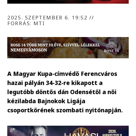
2025. SZEPTEMBER 6. 19:52
//
FORRÁS: MTI
A Magyar Kupa-címvédő Ferencváros
hazai pályán 34-32-re kikapott a
legutóbb döntős dán Odensétől a női
kézilabda Bajnokok Ligája
csoportkörének szombati nyitónapján.