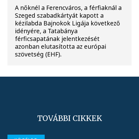
A nőknél a Ferencváros, a férfiaknál a
Szeged szabadkártyát kapott a
kézilabda Bajnokok Ligája következő
idényére, a Tatabánya
férficsapatának jelentkezését
azonban elutasította az európai
szövetség (EHF).
TOVÁBBI CIKKEK