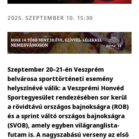
2025. SZEPTEMBER 10. 15:30
Szeptember 20–21-én Veszprém
belvárosa sporttörténeti esemény
helyszínévé válik: a Veszprémi Honvéd
Sportegyesület rendezésében sor kerül
a rövidtávú országos bajnokságra (ROB)
és a sprint váltó országos bajnokságra
(SVOB), amely egyben világranglista-
futam is. A nagyszabású verseny az első