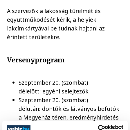
A szervezők a lakosság türelmét és
együttműködését kérik, a helyiek
lakcímkártyával be tudnak hajtani az
érintett területekre.
Versenyprogram
Szeptember 20. (szombat)
délelőtt: egyéni selejtezők
Szeptember 20. (szombat)
délután: döntők és látványos befutók
a Megyeház téren, eredményhirdetés
18:30-kor.