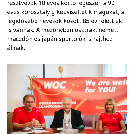
résztvevők 10 éves kortól egészen a 90
éves korosztályig képviseltetik magukat, a
legidősebb nevezők között 85 év felettiek
is vannak. A mezőnyben osztrák, német,
macedón és japán sportolók is rajthoz
állnak.