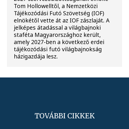
Tom Hollowelltől, a Nemzetközi
Tájékozódási Futó Szövetség (IOF)
elnökétől vette át az IOF zászlaját. A
jelképes átadással a világbajnoki
staféta Magyarországhoz került,
amely 2027-ben a következő erdei
tájékozódási futó világbajnokság
házigazdája lesz.
TOVÁBBI CIKKEK