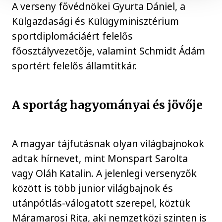
A verseny fővédnökei Gyurta Dániel, a
Külgazdasági és Külügyminisztérium
sportdiplomáciáért felelős
főosztályvezetője, valamint Schmidt Ádám
sportért felelős államtitkár.
A sportág hagyományai és jövője
A magyar tájfutásnak olyan világbajnokok
adtak hírnevet, mint Monspart Sarolta
vagy Oláh Katalin. A jelenlegi versenyzők
között is több junior világbajnok és
utánpótlás-válogatott szerepel, köztük
Máramarosi Rita, aki nemzetközi szinten is