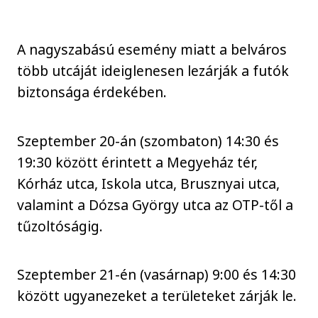
A nagyszabású esemény miatt a belváros
több utcáját ideiglenesen lezárják a futók
biztonsága érdekében.
Szeptember 20-án (szombaton) 14:30 és
19:30 között érintett a Megyeház tér,
Kórház utca, Iskola utca, Brusznyai utca,
valamint a Dózsa György utca az OTP-től a
tűzoltóságig.
Szeptember 21-én (vasárnap) 9:00 és 14:30
között ugyanezeket a területeket zárják le.