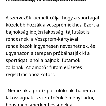
A szervezők kiemelt célja, hogy a sportágat
közelebb hozzák a veszprémiekhez. Ezért a
bajnokság idején lakossági tájfutást is
rendeznek: a Veszprém-kártyával
rendelkezők ingyenesen nevezhetnek, és
ugyanazon a terepen próbálhatják ki a
sportágat, ahol a bajnoki futamok
zajlanak. Az amatőr futam előzetes
regisztrációhoz kötött.
„Nemcsak a profi sportolóknak, hanem a
lakosságnak is szeretnénk élményt adni,
hogy megismerkedhessenek a