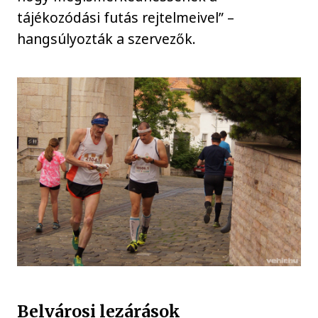
tájékozódási futás rejtelmeivel” –
hangsúlyozták a szervezők.
Belvárosi lezárások