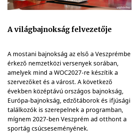
A világbajnokság felvezetője
A mostani bajnokság az első a Veszprémbe
érkező nemzetközi versenyek sorában,
amelyek mind a WOC2027-re készítik a
szervezőket és a várost. A következő
években középtávú országos bajnokság,
Európa-bajnokság, edzőtáborok és ifjúsági
találkozók is szerepelnek a programban,
mígnem 2027-ben Veszprém ad otthont a
sportág csúcseseményének.