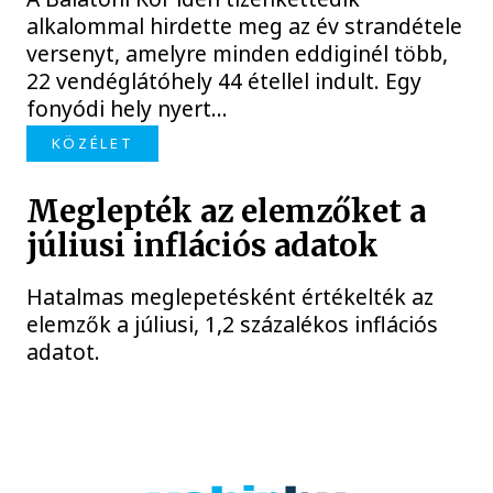
alkalommal hirdette meg az év strandétele
versenyt, amelyre minden eddiginél több,
22 vendéglátóhely 44 étellel indult. Egy
fonyódi hely nyert...
KÖZÉLET
Meglepték az elemzőket a
júliusi inflációs adatok
Hatalmas meglepetésként értékelték az
elemzők a júliusi, 1,2 százalékos inflációs
adatot.