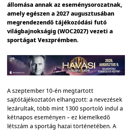
állomása annak az eseménysorozatnak,
amely egészen a 2027 augusztusában
megrendezendő tájékozódási futó
világbajnokságig (WOC2027) vezeti a
sportágat Veszprémben.
A szeptember 10-én megtartott
sajtótájékoztatón elhangzott: a nevezések
lezárultak, több mint 1300 sportoló indul a
kétnapos eseményen – ez kiemelkedő
létszám a sportág hazai történetében. A