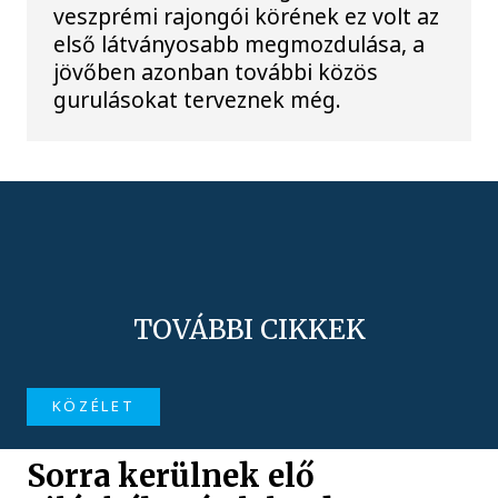
veszprémi rajongói körének ez volt az
első látványosabb megmozdulása, a
jövőben azonban további közös
gurulásokat terveznek még.
TOVÁBBI CIKKEK
KÖZÉLET
Sorra kerülnek elő