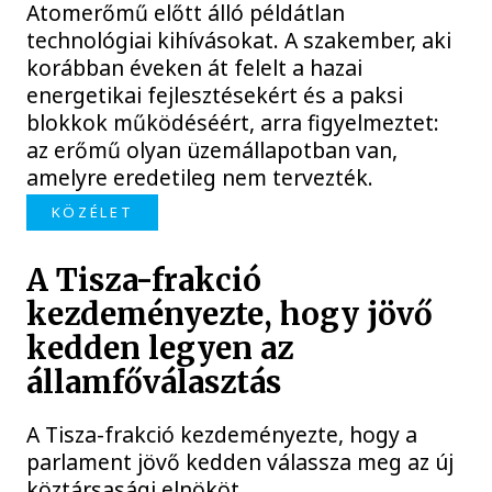
Atomerőmű előtt álló példátlan
technológiai kihívásokat. A szakember, aki
korábban éveken át felelt a hazai
energetikai fejlesztésekért és a paksi
blokkok működéséért, arra figyelmeztet:
az erőmű olyan üzemállapotban van,
amelyre eredetileg nem tervezték.
KÖZÉLET
A Tisza-frakció
kezdeményezte, hogy jövő
kedden legyen az
államfőválasztás
A Tisza-frakció kezdeményezte, hogy a
parlament jövő kedden válassza meg az új
köztársasági elnököt.