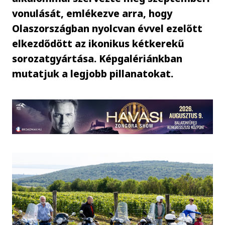
vonulását, emlékezve arra, hogy
Olaszországban nyolcvan évvel ezelőtt
elkezdődött az ikonikus kétkerekű
sorozatgyártása. Képgalériánkban
mutatjuk a legjobb pillanatokat.