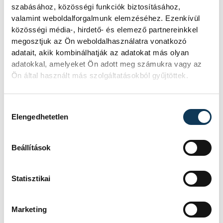
szabásához, közösségi funkciók biztosításához,
valamint weboldalforgalmunk elemzéséhez. Ezenkívül
közösségi média-, hirdető- és elemező partnereinkkel
megosztjuk az Ön weboldalhasználatra vonatkozó
adatait, akik kombinálhatják az adatokat más olyan
adatokkal, amelyeket Ön adott meg számukra vagy az
Ön által használt más szolgáltatásokból gyűjtöttek.
Hozzájárulás kiválasztása
Elengedhetetlen
Beállítások
Statisztikai
Marketing