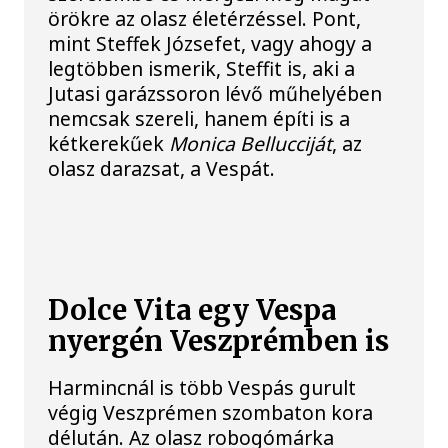
örökre az olasz életérzéssel. Pont,
mint Steffek Józsefet, vagy ahogy a
legtöbben ismerik, Steffit is, aki a
Jutasi garázssoron lévő műhelyében
nemcsak szereli, hanem építi is a
kétkerekűek
Monica Bellucciját
, az
olasz darazsat, a Vespát.
Dolce Vita egy Vespa
nyergén Veszprémben is
Harmincnál is több Vespás gurult
végig Veszprémen szombaton kora
délután. Az olasz robogómárka