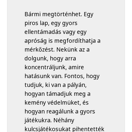
Bármi megtörténhet. Egy
piros lap, egy gyors
ellentámadás vagy egy
apróság is megfordíthatja a
mérkőzést. Nekünk az a
dolgunk, hogy arra
koncentráljunk, amire
hatásunk van. Fontos, hogy
tudjuk, ki van a pályán,
hogyan támadjuk meg a
kemény védelmüket, és
hogyan reagálunk a gyors
játékukra. Néhány
kulcsjátékosukat pihentették