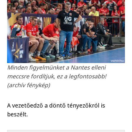
Minden figyelmünket a Nantes elleni
meccsre fordítjuk, ez a legfontosabb!
(archív fénykép)
A vezetőedző a döntő tényezőkról is
beszélt.