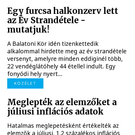
Egy furcsa halkonzerv lett
az Év Strandétele -
mutatjuk!
A Balatoni Kör idén tizenkettedik
alkalommal hirdette meg az év strandétele
versenyt, amelyre minden eddiginél több,
22 vendéglátóhely 44 étellel indult. Egy
fonyódi hely nyert...
KÖZÉLET
Meglepték az elemzőket a
júliusi inflációs adatok
Hatalmas meglepetésként értékelték az
elemzők a júliusi, 1,2 százalékos inflációs