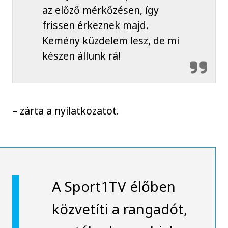
az előző mérkőzésen, így
frissen érkeznek majd.
Kemény küzdelem lesz, de mi
készen állunk rá!
– zárta a nyilatkozatot.
A Sport1TV élőben
közvetíti a rangadót,