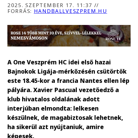
2025. SZEPTEMBER 17. 11:37
//
FORRÁS:
HANDBALLVESZPREM.HU
A One Veszprém HC idei első hazai
Bajnokok Ligája-mérkőzésén csütörtök
este 18.45-kor a francia Nantes ellen lép
pályára. Xavier Pascual vezetőedző a
klub hivatalos oldalának adott
interjúban elmondta: lelkesen
készülnek, de magabiztosak lehetnek,
ha sikerül azt nyújtaniuk, amire
képesek.