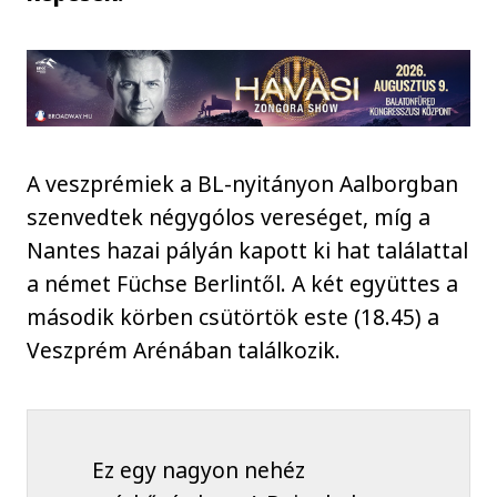
A veszprémiek a BL-nyitányon Aalborgban
szenvedtek négygólos vereséget, míg a
Nantes hazai pályán kapott ki hat találattal
a német Füchse Berlintől. A két együttes a
második körben csütörtök este (18.45) a
Veszprém Arénában találkozik.
Ez egy nagyon nehéz