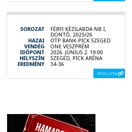
SOROZAT
FÉRFI KÉZILABDA NB I,
DÖNTŐ, 2025/26
HAZAI
OTP BANK-PICK SZEGED
VENDÉG
ONE VESZPRÉM
IDŐPONT
2026. JÚNIUS 2. 19:00
HELYSZÍN
SZEGED, PICK ARÉNA
EREDMÉNY
34-36
RÉSZLETEK