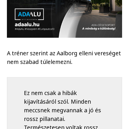
A tréner szerint az Aalborg elleni vereséget
nem szabad túlelemezni.
Ez nem csak a hibák
kijavításáról szól. Minden
meccsnek megvannak a jó és
rossz pillanatai.
Természetesen voltak rossz