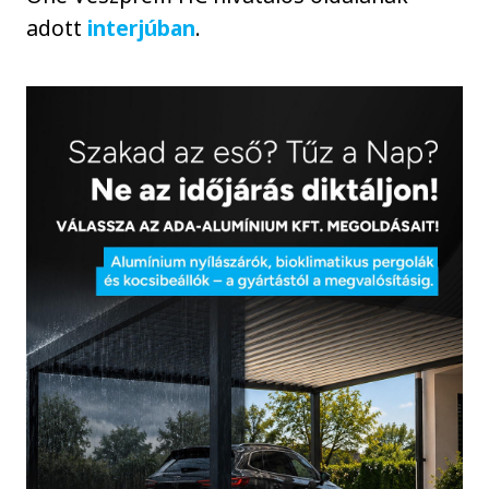
adott
interjúban
.