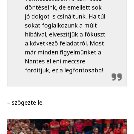
döntéseink, de emellett sok
jó dolgot is csináltunk. Ha túl
sokat foglalkozunk a múlt
hibáival, elveszítjük a fókuszt
a következő feladatról. Most
már minden figyelmünket a
Nantes elleni meccsre
fordítjuk, ez a legfontosabb!
– szögezte le.