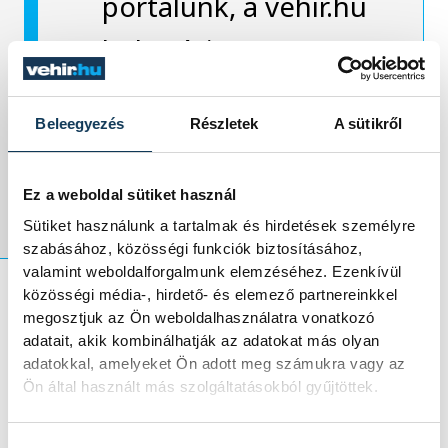
portálunk, a vehir.hu
helyszíni
fotóriporttal és
Beleegyezés
Részletek
A sütikről
tudósítással
jelentkezik.
Ez a weboldal sütiket használ
Sütiket használunk a tartalmak és hirdetések személyre
szabásához, közösségi funkciók biztosításához,
valamint weboldalforgalmunk elemzéséhez. Ezenkívül
közösségi média-, hirdető- és elemező partnereinkkel
megosztjuk az Ön weboldalhasználatra vonatkozó
sport
kézilabda
adatait, akik kombinálhatják az adatokat más olyan
adatokkal, amelyeket Ön adott meg számukra vagy az
One Veszprém HC
férfi kézilabda BL
Ön által használt más szolgáltatásokból gyűjtöttek.
Xavier Pascual