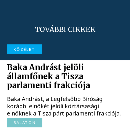
TOVÁBBI CIKKEK
KÖZÉLET
Baka Andrást jelöli
államfőnek a Tisza
parlamenti frakciója
Baka Andrást, a Legfelsőbb Bíróság
korábbi elnökét jelöli köztársasági
elnöknek a Tisza párt parlamenti frakciója.
BALATON