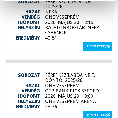
SOROZAT
FÉRFI KÉZILABDA NB I,
2025/26
HAZAI
NEKA
VENDÉG
ONE VESZPRÉM
IDŐPONT
2026. MÁJUS 20. 18:15
HELYSZÍN
BALATONBOGLÁR, NEKA
CSARNOK
EREDMÉNY
40-51
RÉSZLETEK
SOROZAT
FÉRFI KÉZILABDA NB I,
DÖNTŐ, 2025/26
HAZAI
ONE VESZPRÉM
VENDÉG
OTP BANK-PICK SZEGED
IDŐPONT
2026. MÁJUS 29. 19:00
HELYSZÍN
ONE VESZPRÉM ARÉNA
EREDMÉNY
38-36
RÉSZLETEK