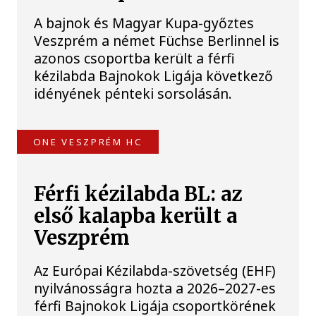
A bajnok és Magyar Kupa-győztes
Veszprém a német Füchse Berlinnel is
azonos csoportba került a férfi
kézilabda Bajnokok Ligája következő
idényének pénteki sorsolásán.
ONE VESZPRÉM HC
Férfi kézilabda BL: az
első kalapba került a
Veszprém
Az Európai Kézilabda-szövetség (EHF)
nyilvánosságra hozta a 2026–2027-es
férfi Bajnokok Ligája csoportkörének