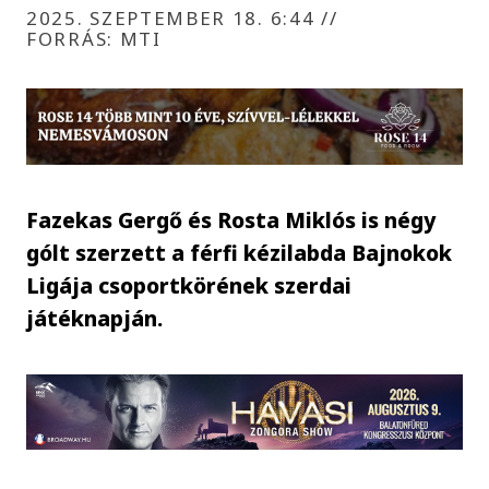
2025. SZEPTEMBER 18. 6:44
//
FORRÁS: MTI
Fazekas Gergő és Rosta Miklós is négy
gólt szerzett a férfi kézilabda Bajnokok
Ligája csoportkörének szerdai
játéknapján.