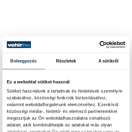
Beleegyezés
Részletek
A sütikről
Ez a weboldal sütiket használ
Sütiket használunk a tartalmak és hirdetések személyre
szabásához, közösségi funkciók biztosításához,
valamint weboldalforgalmunk elemzéséhez. Ezenkívül
közösségi média-, hirdető- és elemező partnereinkkel
megosztjuk az Ön weboldalhasználatra vonatkozó
adatait, akik kombinálhatják az adatokat más olyan
adatokkal, amelyeket Ön adott meg számukra vagy az