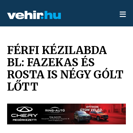
FÉRFI KÉZILABDA
BL: FAZEKAS ÉS
ROSTA IS NÉGY GÓLT
LŐTT