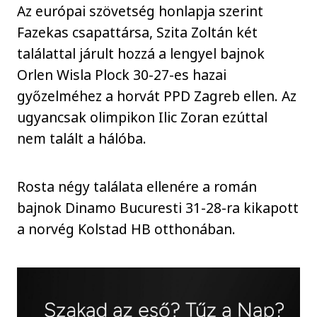
Az európai szövetség honlapja szerint
Fazekas csapattársa, Szita Zoltán két
találattal járult hozzá a lengyel bajnok
Orlen Wisla Plock 30-27-es hazai
győzelméhez a horvát PPD Zagreb ellen. Az
ugyancsak olimpikon Ilic Zoran ezúttal
nem talált a hálóba.
Rosta négy találata ellenére a román
bajnok Dinamo Bucuresti 31-28-ra kikapott
a norvég Kolstad HB otthonában.