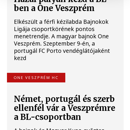
ben a One Veszprém
Elkészült a férfi kézilabda Bajnokok
Ligája csoportkörének pontos
menetrendje. A magyar bajnok One
Veszprém. Szeptember 9-én, a
portugál FC Porto vendéglátójaként
kezd
ONE VESZPRÉM HC
Német, portugál és szerb
ellenfél vár a Veszprémre
a BL-csoportban