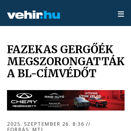
FAZEKAS GERGŐÉK
MEGSZORONGATTÁK
A BL-CÍMVÉDŐT
2025. SZEPTEMBER 26. 8:36
//
FORRÁS: MTI