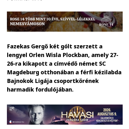
Fazekas Gergő két gólt szerzett a
lengyel Orlen Wisla Plockban, amely 27-
26-ra kikapott a címvédő német SC
Magdeburg otthonában a férfi kézilabda
Bajnokok Ligája csoportkörének
harmadik fordulójában.