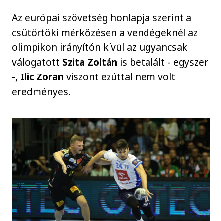
Az európai szövetség honlapja szerint a
csütörtöki mérkőzésen a vendégeknél az
olimpikon irányítón kívül az ugyancsak
válogatott
Szita Zoltán
is betalált - egyszer
-,
Ilic Zoran
viszont ezúttal nem volt
eredményes.