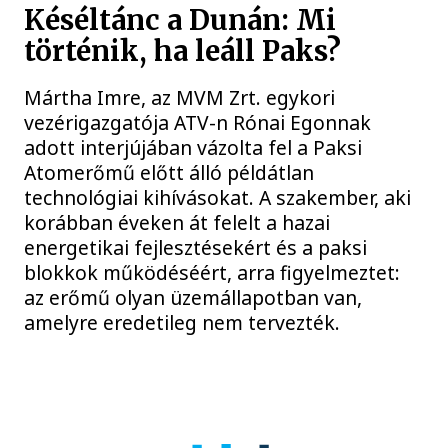
Késéltánc a Dunán: Mi
történik, ha leáll Paks?
Mártha Imre, az MVM Zrt. egykori
vezérigazgatója ATV-n Rónai Egonnak
adott interjújában vázolta fel a Paksi
Atomerőmű előtt álló példátlan
technológiai kihívásokat. A szakember, aki
korábban éveken át felelt a hazai
energetikai fejlesztésekért és a paksi
blokkok működéséért, arra figyelmeztet:
az erőmű olyan üzemállapotban van,
amelyre eredetileg nem tervezték.