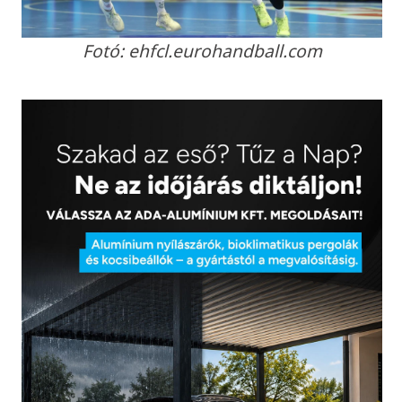
Fotó: ehfcl.eurohandball.com