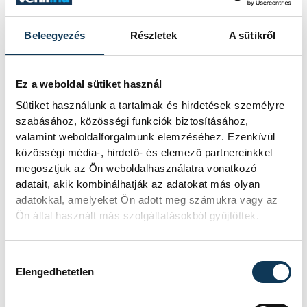
Beleegyezés
Részletek
A sütikről
Ez a weboldal sütiket használ
Sütiket használunk a tartalmak és hirdetések személyre
szabásához, közösségi funkciók biztosításához,
valamint weboldalforgalmunk elemzéséhez. Ezenkívül
közösségi média-, hirdető- és elemező partnereinkkel
megosztjuk az Ön weboldalhasználatra vonatkozó
adatait, akik kombinálhatják az adatokat más olyan
adatokkal, amelyeket Ön adott meg számukra vagy az
Ön által használt más szolgáltatásokból gyűjtöttek.
Hozzájárulás kiválasztása
Elengedhetetlen