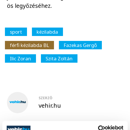
ös legyőzéséhez.
sport
kézilabda
férfi kézilabda BL
Fazekas Gergő
Ilic Zoran
Szita Zoltán
SZERZŐ
vehir.hu