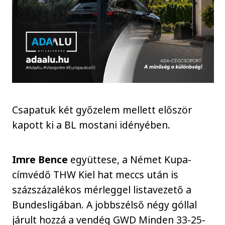
Csapatuk két győzelem mellett először
kapott ki a BL mostani idényében.
Imre Bence
együttese, a Német Kupa-
címvédő THW Kiel hat meccs után is
százszázalékos mérleggel listavezető a
Bundesligában. A jobbszélső négy góllal
járult hozzá a vendég GWD Minden 33-25-