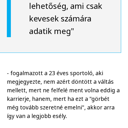
lehetőség, ami csak
kevesek számára
adatik meg"
- fogalmazott a 23 éves sportoló, aki
megjegyezte, nem azért döntött a váltás
mellett, mert ne felfelé ment volna eddig a
karrierje, hanem, mert ha ezt a "görbét
még tovább szeretné emelni", akkor arra
így van a legjobb esély.