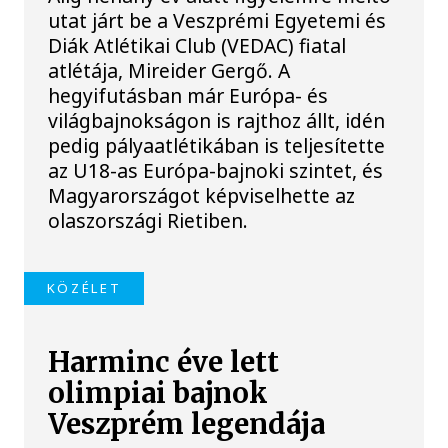
utat járt be a Veszprémi Egyetemi és
Diák Atlétikai Club (VEDAC) fiatal
atlétája, Mireider Gergő. A
hegyifutásban már Európa- és
világbajnokságon is rajthoz állt, idén
pedig pályaatlétikában is teljesítette
az U18-as Európa-bajnoki szintet, és
Magyarországot képviselhette az
olaszországi Rietiben.
KÖZÉLET
Harminc éve lett
olimpiai bajnok
Veszprém legendája