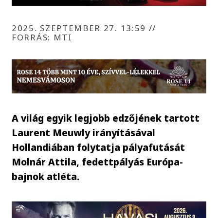
2025. SZEPTEMBER 27. 13:59
//
FORRÁS: MTI
A világ egyik legjobb edzőjének tartott
Laurent Meuwly irányításával
Hollandiában folytatja pályafutását
Molnár Attila, fedettpályás Európa-
bajnok atléta.