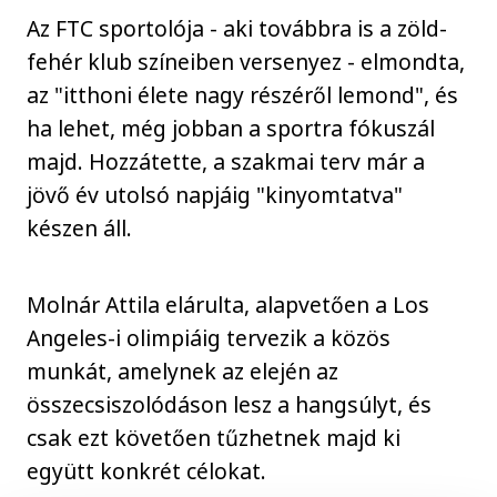
Az FTC sportolója - aki továbbra is a zöld-
fehér klub színeiben versenyez - elmondta,
az "itthoni élete nagy részéről lemond", és
ha lehet, még jobban a sportra fókuszál
majd. Hozzátette, a szakmai terv már a
jövő év utolsó napjáig "kinyomtatva"
készen áll.
Molnár Attila elárulta, alapvetően a Los
Angeles-i olimpiáig tervezik a közös
munkát, amelynek az elején az
összecsiszolódáson lesz a hangsúlyt, és
csak ezt követően tűzhetnek majd ki
együtt konkrét célokat.