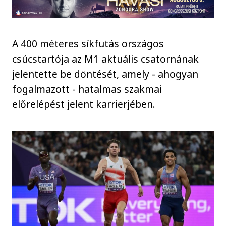
A 400 méteres síkfutás országos
csúcstartója az M1 aktuális csatornának
jelentette be döntését, amely - ahogyan
fogalmazott - hatalmas szakmai
előrelépést jelent karrierjében.