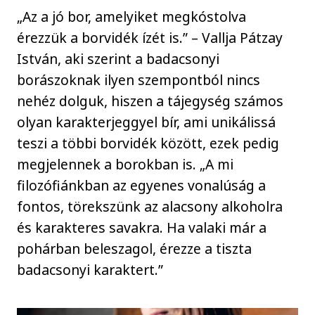
„Az a jó bor, amelyiket megkóstolva
érezzük a borvidék ízét is.” – Vallja Pátzay
István, aki szerint a badacsonyi
borászoknak ilyen szempontból nincs
nehéz dolguk, hiszen a tájegység számos
olyan karakterjeggyel bír, ami unikálissá
teszi a többi borvidék között, ezek pedig
megjelennek a borokban is. „A mi
filozófiánkban az egyenes vonalúság a
fontos, törekszünk az alacsony alkoholra
és karakteres savakra. Ha valaki már a
pohárban beleszagol, érezze a tiszta
badacsonyi karaktert.”