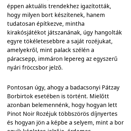
éppen aktuális trendekhez igazították,
hogy milyen bort készítenek, hanem
tudatosan építkezve, mintha
kirakósjátékot játszanának, úgy hangolták
egyre tökéletesebbre a saját rozéjukat,
amelyekről, mint palack szélén a
páracsepp, immáron lepereg az egyszerű
nyári fröccsbor jelző.
Pontosan úgy, ahogy a badacsonyi Pátzay
Borbirtok esetében is történt. Mielőtt
azonban belemennénk, hogy hogyan lett
Pinot Noir Rozéjuk többszörös díjnyertes
és hogyan jön a képbe a selyem, mint a bor