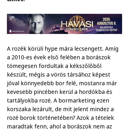
A rozék körüli hype mára lecsengett. Amíg
a 2010-es évek első felében a borászok
tömegesen fordultak a kékszőlőből
készült, mégis a vörös társához képest
jóval könnyedebb bor felé, mostanra már
kevesebb pincében kerül a hordókba és
tartályokba rozé. A bormarketing ezen
korszaka lezárult, de mit jelent mindez a
rozé borok történetében? Azok a tételek
maradtak fenn, ahol a borászok nem az