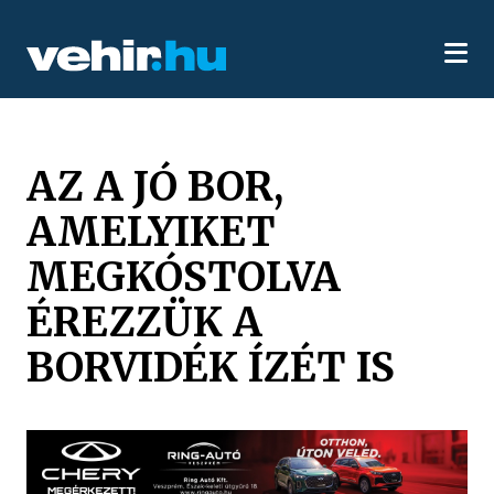
AZ A JÓ BOR,
AMELYIKET
MEGKÓSTOLVA
ÉREZZÜK A
BORVIDÉK ÍZÉT IS