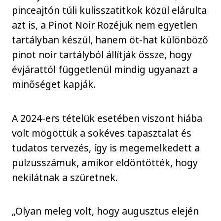
pinceajtón túli kulisszatitkok közül elárulta
azt is, a Pinot Noir Rozéjuk nem egyetlen
tartályban készül, hanem öt-hat különböző
pinot noir tartályból állítják össze, hogy
évjárattól függetlenül mindig ugyanazt a
minőséget kapják.
A 2024-ers tételük esetében viszont hiába
volt mögöttük a sokéves tapasztalat és
tudatos tervezés, így is megemelkedett a
pulzusszámuk, amikor eldöntötték, hogy
nekilátnak a szüretnek.
„Olyan meleg volt, hogy augusztus elején