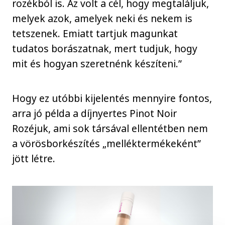
rozékból is. Az volt a cél, hogy megtaláljuk,
melyek azok, amelyek neki és nekem is
tetszenek. Emiatt tartjuk magunkat
tudatos borászatnak, mert tudjuk, hogy
mit és hogyan szeretnénk készíteni.”
Hogy ez utóbbi kijelentés mennyire fontos,
arra jó példa a díjnyertes Pinot Noir
Rozéjuk, ami sok társával ellentétben nem
a vörösborkészítés „melléktermékeként”
jött létre.