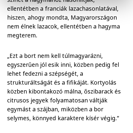
ellentétben a franciák lazachasonlatával,
hiszen, ahogy mondta, Magyarországon
nem élnek lazacok, ellentétben a hagyma
megterem.
„Ezt a bort nem kell túlmagyarázni,
egyszerűen jól esik inni, közben pedig fel
lehet fedezni a szépségét, a
strukturáltságát és a fifikáját. Kortyolás
közben kibontakozó málna, őszibarack és
citrusos jegyek folyamatosan váltják
egymást a szájban, miközben a bor
selymes, könnyed karaktere kísér végig.”