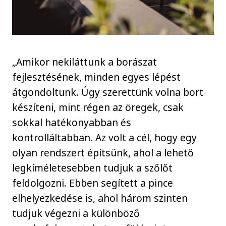
„Amikor nekiláttunk a borászat
fejlesztésének, minden egyes lépést
átgondoltunk. Úgy szerettünk volna bort
készíteni, mint régen az öregek, csak
sokkal hatékonyabban és
kontrolláltabban. Az volt a cél, hogy egy
olyan rendszert építsünk, ahol a lehető
legkíméletesebben tudjuk a szőlőt
feldolgozni. Ebben segített a pince
elhelyezkedése is, ahol három szinten
tudjuk végezni a különböző