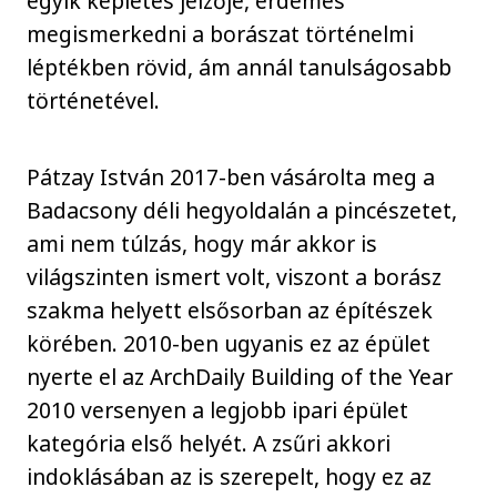
egyik képletes jelzője, érdemes
megismerkedni a borászat történelmi
léptékben rövid, ám annál tanulságosabb
történetével.
Pátzay István 2017-ben vásárolta meg a
Badacsony déli hegyoldalán a pincészetet,
ami nem túlzás, hogy már akkor is
világszinten ismert volt, viszont a borász
szakma helyett elsősorban az építészek
körében. 2010-ben ugyanis ez az épület
nyerte el az ArchDaily Building of the Year
2010 versenyen a legjobb ipari épület
kategória első helyét. A zsűri akkori
indoklásában az is szerepelt, hogy ez az