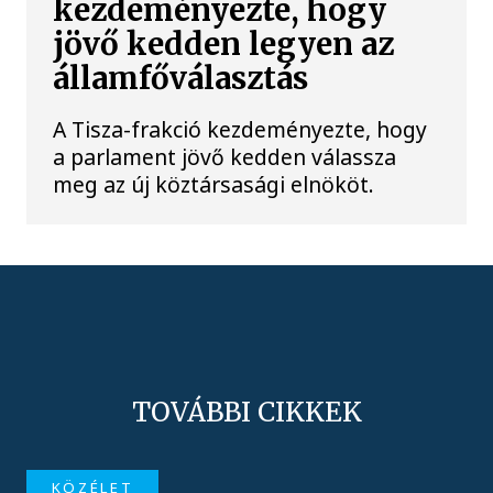
kezdeményezte, hogy
jövő kedden legyen az
államfőválasztás
A Tisza-frakció kezdeményezte, hogy
a parlament jövő kedden válassza
meg az új köztársasági elnököt.
TOVÁBBI CIKKEK
KÖZÉLET