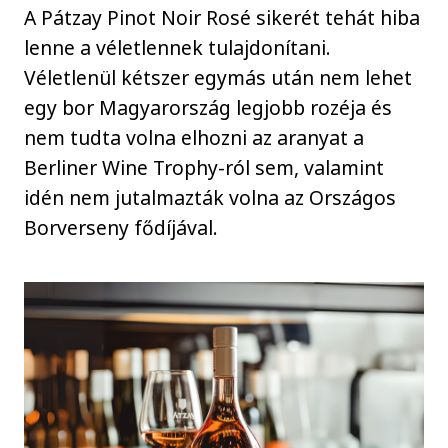
A Pátzay Pinot Noir Rosé sikerét tehát hiba
lenne a véletlennek tulajdonítani.
Véletlenül kétszer egymás után nem lehet
egy bor Magyarország legjobb rozéja és
nem tudta volna elhozni az aranyat a
Berliner Wine Trophy-ról sem, valamint
idén nem jutalmazták volna az Országos
Borverseny fődíjával.