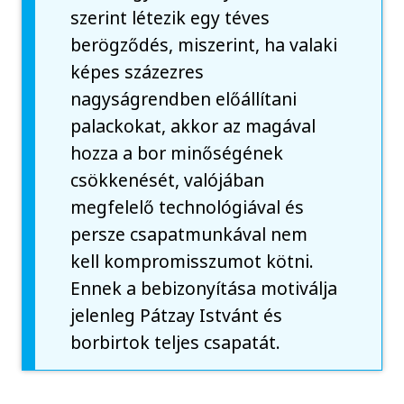
szerint létezik egy téves
berögződés, miszerint, ha valaki
képes százezres
nagyságrendben előállítani
palackokat, akkor az magával
hozza a bor minőségének
csökkenését, valójában
megfelelő technológiával és
persze csapatmunkával nem
kell kompromisszumot kötni.
Ennek a bebizonyítása motiválja
jelenleg Pátzay Istvánt és
borbirtok teljes csapatát.