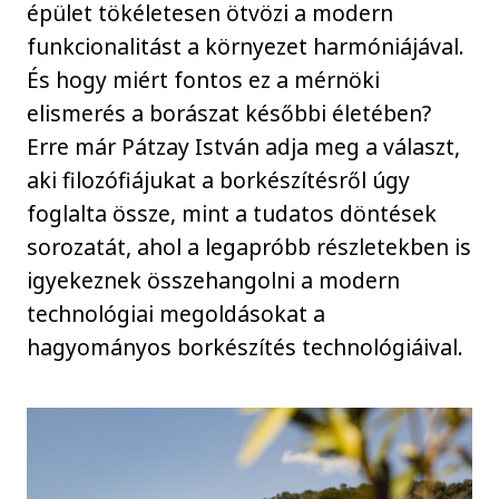
épület tökéletesen ötvözi a modern
funkcionalitást a környezet harmóniájával.
És hogy miért fontos ez a mérnöki
elismerés a borászat későbbi életében?
Erre már Pátzay István adja meg a választ,
aki filozófiájukat a borkészítésről úgy
foglalta össze, mint a tudatos döntések
sorozatát, ahol a legapróbb részletekben is
igyekeznek összehangolni a modern
technológiai megoldásokat a
hagyományos borkészítés technológiáival.