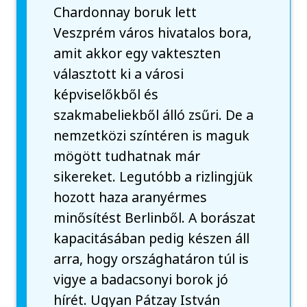
Chardonnay boruk lett
Veszprém város hivatalos bora,
amit akkor egy vakteszten
választott ki a városi
képviselőkből és
szakmabeliekből álló zsűri. De a
nemzetközi színtéren is maguk
mögött tudhatnak már
sikereket. Legutóbb a rizlingjük
hozott haza aranyérmes
minősítést Berlinből. A borászat
kapacitásában pedig készen áll
arra, hogy országhatáron túl is
vigye a badacsonyi borok jó
hírét. Ugyan Pátzay István