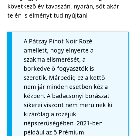
következő év tavaszán, nyarán, sőt akár
telén is élményt tud nyújtani.
A Pátzay Pinot Noir Rozé
amellett, hogy elnyerte a
szakma elismerését, a
borkedvelő fogyasztók is
szeretik. Márpedig ez a kettő
nem jár minden esetben kéz a
kézben. A badacsonyi borászat
sikerei viszont nem merülnek ki
kizárólag a rozéjuk
népszerűségében. 2021-ben
például az ő Prémium