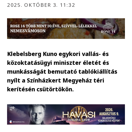
2025. OKTÓBER 3. 11:32
Klebelsberg Kuno egykori vallás- és
közoktatásügyi miniszter életét és
munkásságát bemutató tablókiállítás
nyílt a Színházkert Megyeház téri
kerítésén csütörtökön.