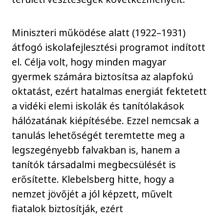
Miniszteri működése alatt (1922–1931)
átfogó iskolafejlesztési programot indított
el. Célja volt, hogy minden magyar
gyermek számára biztosítsa az alapfokú
oktatást, ezért hatalmas energiát fektetett
a vidéki elemi iskolák és tanítólakások
hálózatának kiépítésébe. Ezzel nemcsak a
tanulás lehetőségét teremtette meg a
legszegényebb falvakban is, hanem a
tanítók társadalmi megbecsülését is
erősítette. Klebelsberg hitte, hogy a
nemzet jövőjét a jól képzett, művelt
fiatalok biztosítják, ezért