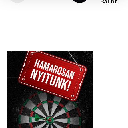
Bálint