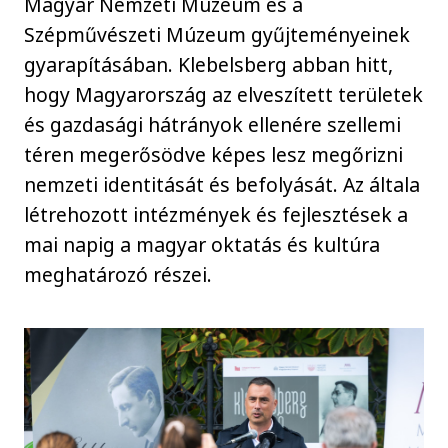
Magyar Nemzeti Múzeum és a
Szépművészeti Múzeum gyűjteményeinek
gyarapításában. Klebelsberg abban hitt,
hogy Magyarország az elveszített területek
és gazdasági hátrányok ellenére szellemi
téren megerősödve képes lesz megőrizni
nemzeti identitását és befolyását. Az általa
létrehozott intézmények és fejlesztések a
mai napig a magyar oktatás és kultúra
meghatározó részei.