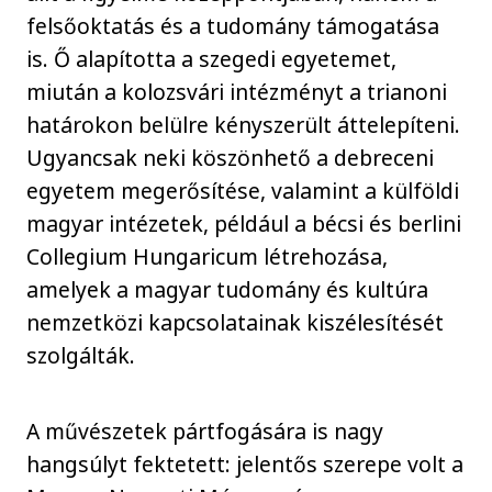
felsőoktatás és a tudomány támogatása
is. Ő alapította a szegedi egyetemet,
miután a kolozsvári intézményt a trianoni
határokon belülre kényszerült áttelepíteni.
Ugyancsak neki köszönhető a debreceni
egyetem megerősítése, valamint a külföldi
magyar intézetek, például a bécsi és berlini
Collegium Hungaricum létrehozása,
amelyek a magyar tudomány és kultúra
nemzetközi kapcsolatainak kiszélesítését
szolgálták.
A művészetek pártfogására is nagy
hangsúlyt fektetett: jelentős szerepe volt a