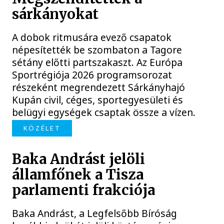
sárkányokat
A dobok ritmusára evező csapatok
népesítették be szombaton a Tagore
sétány előtti partszakaszt. Az Európa
Sportrégiója 2026 programsorozat
részeként megrendezett Sárkányhajó
Kupán civil, céges, sportegyesületi és
belügyi egységek csaptak össze a vízen.
KÖZÉLET
Baka Andrást jelöli
államfőnek a Tisza
parlamenti frakciója
Baka Andrást, a Legfelsőbb Bíróság