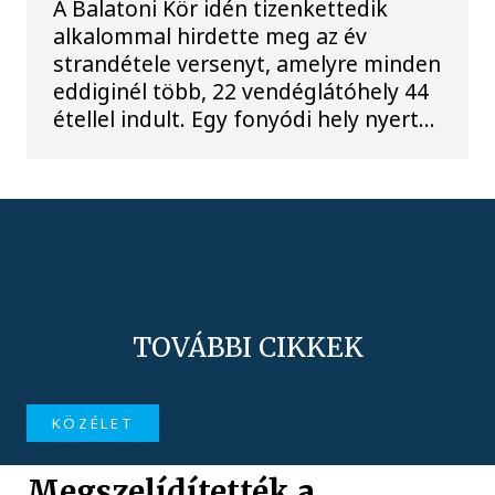
A Balatoni Kör idén tizenkettedik
alkalommal hirdette meg az év
strandétele versenyt, amelyre minden
eddiginél több, 22 vendéglátóhely 44
étellel indult. Egy fonyódi hely nyert...
TOVÁBBI CIKKEK
KÖZÉLET
Megszelídítették a