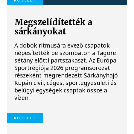
Megszelídítették a
sárkányokat
A dobok ritmusára evező csapatok
népesítették be szombaton a Tagore
sétány előtti partszakaszt. Az Európa
Sportrégiója 2026 programsorozat
részeként megrendezett Sárkányhajó
Kupán civil, céges, sportegyesületi és
belügyi egységek csaptak össze a
vízen.
KÖZÉLET