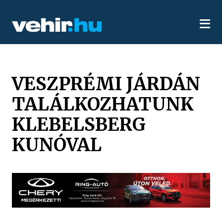
VESZPRÉMI JÁRDÁN
TALÁLKOZHATUNK
KLEBELSBERG
KUNÓVAL