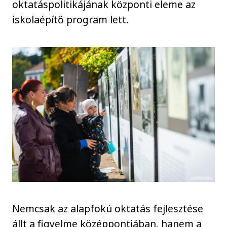
oktatáspolitikájának központi eleme az
iskolaépítő program lett.
Nemcsak az alapfokú oktatás fejlesztése
állt a figyelme középpontjában, hanem a