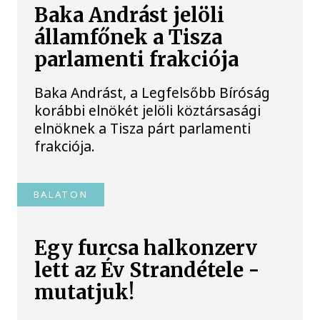
Baka Andrást jelöli
államfőnek a Tisza
parlamenti frakciója
Baka Andrást, a Legfelsőbb Bíróság
korábbi elnökét jelöli köztársasági
elnöknek a Tisza párt parlamenti
frakciója.
BALATON
Egy furcsa halkonzerv
lett az Év Strandétele -
mutatjuk!