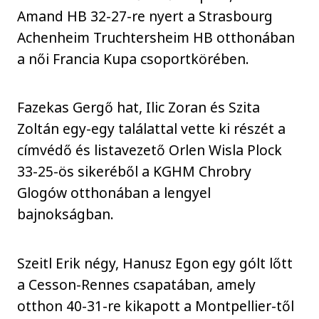
Amand HB 32-27-re nyert a Strasbourg
Achenheim Truchtersheim HB otthonában
a női Francia Kupa csoportkörében.
Fazekas Gergő hat, Ilic Zoran és Szita
Zoltán egy-egy találattal vette ki részét a
címvédő és listavezető Orlen Wisla Plock
33-25-ös sikeréből a KGHM Chrobry
Glogów otthonában a lengyel
bajnokságban.
Szeitl Erik négy, Hanusz Egon egy gólt lőtt
a Cesson-Rennes csapatában, amely
otthon 40-31-re kikapott a Montpellier-től