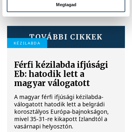
Megtagad
TOVÁBBI CIKKEK
KÉZILABDA
Férfi kézilabda ifjúsági
Eb: hatodik lett a
magyar válogatott
A magyar férfi ifjúsági kézilabda-
válogatott hatodik lett a belgrádi
korosztályos Európa-bajnokságon,
mivel 35-31-re kikapott Izlandtól a
vasárnapi helyosztón.