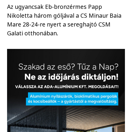
Az ugyancsak Eb-bronzérmes Papp
Nikoletta három góljával a CS Minaur Baia
Mare 28-24-re nyert a sereghajtó CSM
Galati otthonában.