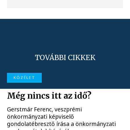
TOVÁBBI CIKKEK
KÖZÉLET
Még nincs itt az idő?
Gerstmár Ferenc, veszprémi
önkormányzati képviselő
gondolatébresztő írása a önkormányzati