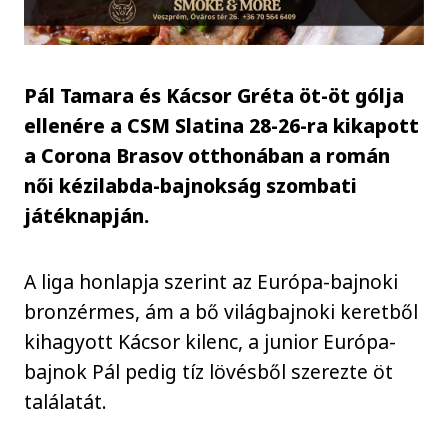
Pál Tamara és Kácsor Gréta öt-öt gólja
ellenére a CSM Slatina 28-26-ra kikapott
a Corona Brasov otthonában a román
női kézilabda-bajnokság szombati
játéknapján.
A liga honlapja szerint az Európa-bajnoki
bronzérmes, ám a bő világbajnoki keretből
kihagyott Kácsor kilenc, a junior Európa-
bajnok Pál pedig tíz lövésből szerezte öt
találatát.