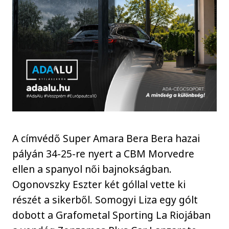
A címvédő Super Amara Bera Bera hazai
pályán 34-25-re nyert a CBM Morvedre
ellen a spanyol női bajnokságban.
Ogonovszky Eszter két góllal vette ki
részét a sikerből. Somogyi Liza egy gólt
dobott a Grafometal Sporting La Riojában