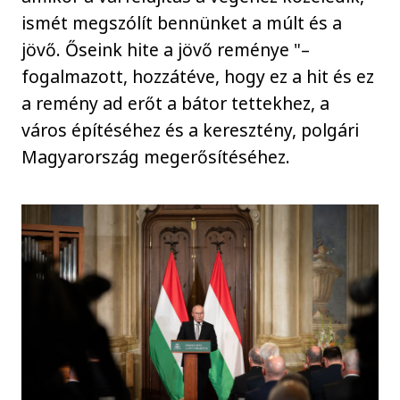
ismét megszólít bennünket a múlt és a
jövő. Őseink hite a jövő reménye "–
fogalmazott, hozzátéve, hogy ez a hit és ez
a remény ad erőt a bátor tettekhez, a
város építéséhez és a keresztény, polgári
Magyarország megerősítéséhez.