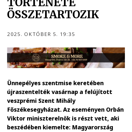
TÖRTÉNETE
ÖSSZETARTOZIK
2025. OKTÓBER 5. 19:35
Ünnepélyes szentmise keretében
újraszentelték vasárnap a felújított
veszprémi Szent Mihály
Főszékesegyházat. Az eseményen Orbán
Viktor miniszterelnök is részt vett, aki
beszédében kiemelte: Magyarország