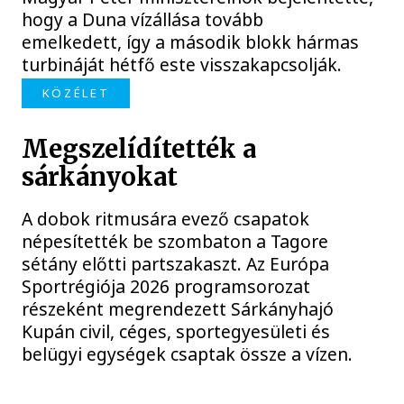
hogy a Duna vízállása tovább
emelkedett, így a második blokk hármas
turbináját hétfő este visszakapcsolják.
KÖZÉLET
Megszelídítették a
sárkányokat
A dobok ritmusára evező csapatok
népesítették be szombaton a Tagore
sétány előtti partszakaszt. Az Európa
Sportrégiója 2026 programsorozat
részeként megrendezett Sárkányhajó
Kupán civil, céges, sportegyesületi és
belügyi egységek csaptak össze a vízen.