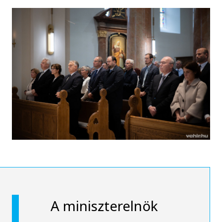
A miniszterelnök