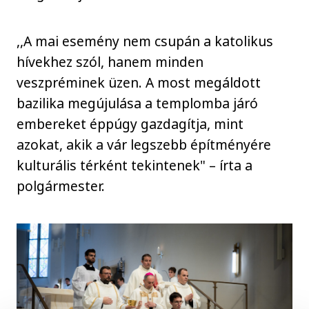
,,A mai esemény nem csupán a katolikus
hívekhez szól, hanem minden
veszpréminek üzen. A most megáldott
bazilika megújulása a templomba járó
embereket éppúgy gazdagítja, mint
azokat, akik a vár legszebb építményére
kulturális térként tekintenek" – írta a
polgármester.