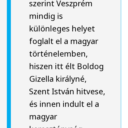
szerint Veszprém
mindig is
különleges helyet
foglalt el a magyar
történelemben,
hiszen itt élt Boldog
Gizella királyné,
Szent István hitvese,
és innen indult el a
magyar