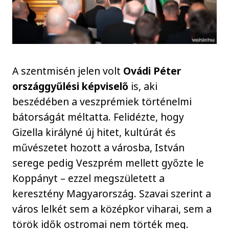
A szentmisén jelen volt
Ovádi Péter
országgyűlési képviselő
is, aki
beszédében a veszprémiek történelmi
bátorságát méltatta. Felidézte, hogy
Gizella királyné új hitet, kultúrát és
művészetet hozott a városba, István
serege pedig Veszprém mellett győzte le
Koppányt – ezzel megszületett a
keresztény Magyarország. Szavai szerint a
város lelkét sem a középkor viharai, sem a
török idők ostromai nem törték meg.