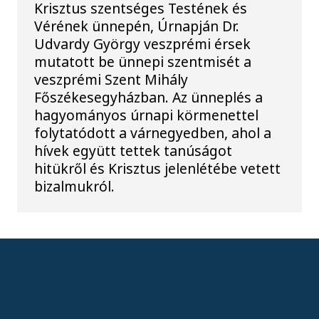
Krisztus szentséges Testének és
Vérének ünnepén, Úrnapján Dr.
Udvardy György veszprémi érsek
mutatott be ünnepi szentmisét a
veszprémi Szent Mihály
Főszékesegyházban. Az ünneplés a
hagyományos úrnapi körmenettel
folytatódott a várnegyedben, ahol a
hívek együtt tettek tanúságot
hitükről és Krisztus jelenlétébe vetett
bizalmukról.