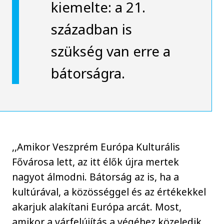
kiemelte: a 21.
században is
szükség van erre a
bátorságra.
,,Amikor Veszprém Európa Kulturális
Fővárosa lett, az itt élők újra mertek
nagyot álmodni. Bátorság az is, ha a
kultúrával, a közösséggel és az értékekkel
akarjuk alakítani Európa arcát. Most,
amikor a várfelújítás a végéhez közeledik,