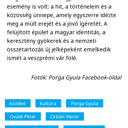
esemény is volt: a hit, a történelem és a
közösség ünnepe, amely egyszerre idézte
meg a múlt erejét és a jövő ígéretét. A
felújított épület a magyar identitás, a
keresztény gyökerek és a nemzeti
összetartozás új jelképeként emelkedik
ismét a veszprémi vár fölé.
Fotók: Porga Gyula Facebook-oldal
közélet
kultúra
Porga Gyula
Ovádi Péter
Orbán Viktor