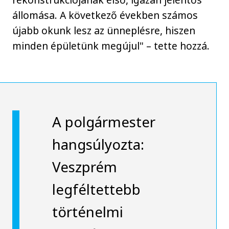
állomása. A következő években számos
újabb okunk lesz az ünneplésre, hiszen
minden épületünk megújul" – tette hozzá.
A polgármester
hangsúlyozta:
Veszprém
legféltettebb
történelmi