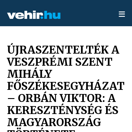
ÚJRASZENTELTÉK A
VESZPRÉMI SZENT
MIHÁLY
FŐSZÉKESEGYHÁZAT
– ORBÁN VIKTOR: A
KERESZTÉNYSÉG ÉS
MAGYARORSZÁG