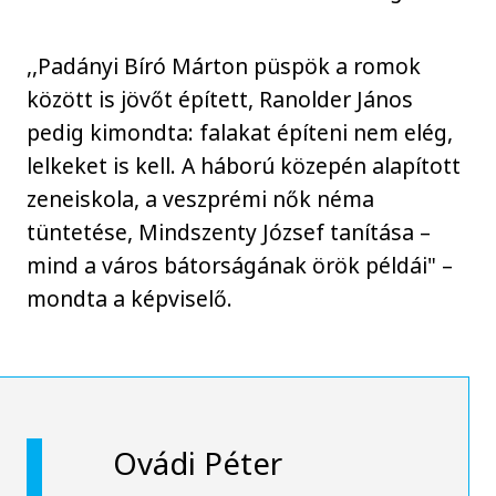
,,Padányi Bíró Márton püspök a romok
között is jövőt épített, Ranolder János
pedig kimondta: falakat építeni nem elég,
lelkeket is kell. A háború közepén alapított
zeneiskola, a veszprémi nők néma
tüntetése, Mindszenty József tanítása –
mind a város bátorságának örök példái" –
mondta a képviselő.
Ovádi Péter