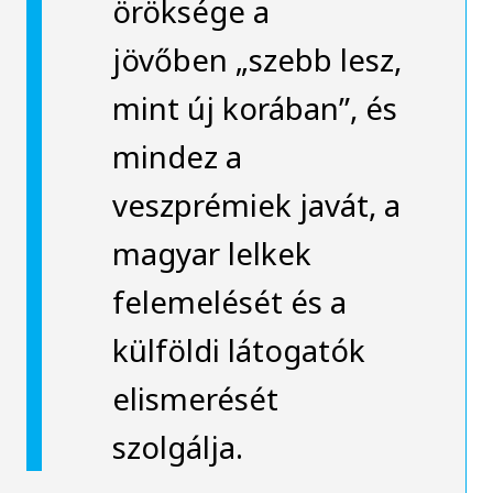
öröksége a
jövőben „szebb lesz,
mint új korában”, és
mindez a
veszprémiek javát, a
magyar lelkek
felemelését és a
külföldi látogatók
elismerését
szolgálja.