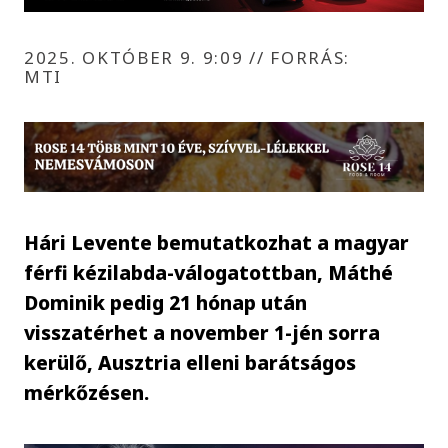
2025. OKTÓBER 9. 9:09
//
FORRÁS:
MTI
Hári Levente bemutatkozhat a magyar
férfi kézilabda-válogatottban, Máthé
Dominik pedig 21 hónap után
visszatérhet a november 1-jén sorra
kerülő, Ausztria elleni barátságos
mérkőzésen.