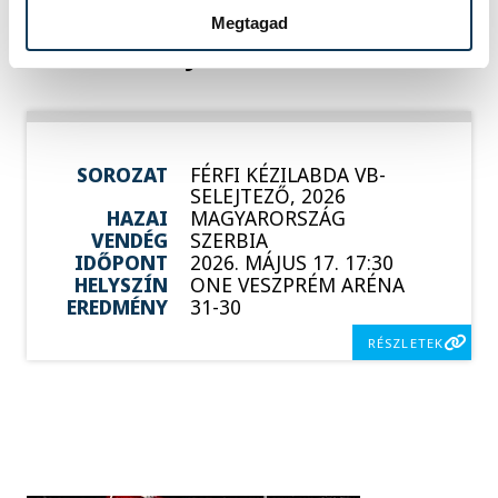
Megtagad
Események
SOROZAT
FÉRFI KÉZILABDA VB-
SELEJTEZŐ, 2026
HAZAI
MAGYARORSZÁG
VENDÉG
SZERBIA
IDŐPONT
2026. MÁJUS 17. 17:30
HELYSZÍN
ONE VESZPRÉM ARÉNA
EREDMÉNY
31-30
RÉSZLETEK