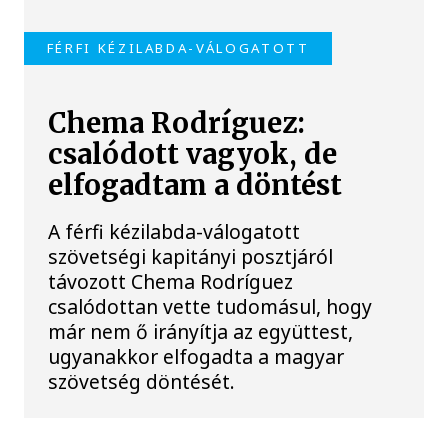
FÉRFI KÉZILABDA-VÁLOGATOTT
Chema Rodríguez:
csalódott vagyok, de
elfogadtam a döntést
A férfi kézilabda-válogatott
szövetségi kapitányi posztjáról
távozott Chema Rodríguez
csalódottan vette tudomásul, hogy
már nem ő irányítja az együttest,
ugyanakkor elfogadta a magyar
szövetség döntését.