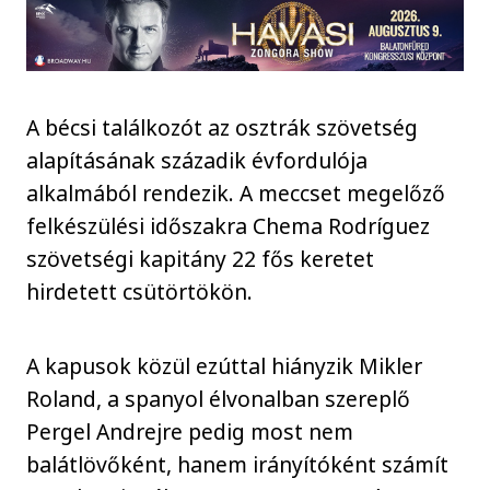
A bécsi találkozót az osztrák szövetség
alapításának századik évfordulója
alkalmából rendezik. A meccset megelőző
felkészülési időszakra Chema Rodríguez
szövetségi kapitány 22 fős keretet
hirdetett csütörtökön.
A kapusok közül ezúttal hiányzik Mikler
Roland, a spanyol élvonalban szereplő
Pergel Andrejre pedig most nem
balátlövőként, hanem irányítóként számít