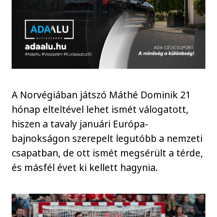
A Norvégiában játszó Máthé Dominik 21
hónap elteltével lehet ismét válogatott,
hiszen a tavaly januári Európa-
bajnokságon szerepelt legutóbb a nemzeti
csapatban, de ott ismét megsérült a térde,
és másfél évet ki kellett hagynia.