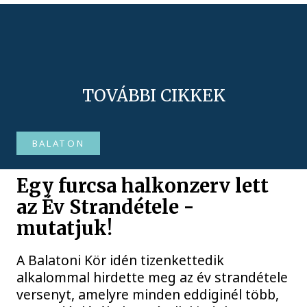
TOVÁBBI CIKKEK
BALATON
Egy furcsa halkonzerv lett
az Év Strandétele -
mutatjuk!
A Balatoni Kör idén tizenkettedik
alkalommal hirdette meg az év strandétele
versenyt, amelyre minden eddiginél több,