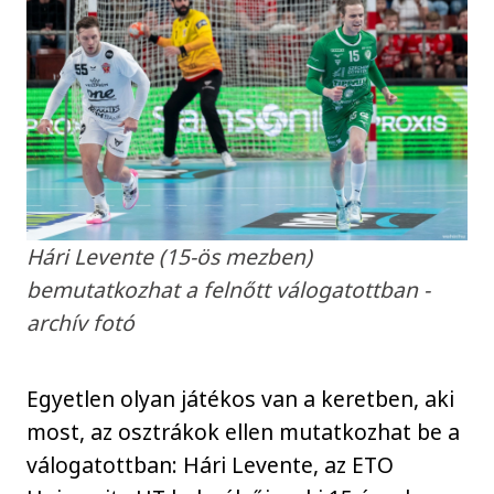
Hári Levente (15-ös mezben)
bemutatkozhat a felnőtt válogatottban -
archív fotó
Egyetlen olyan játékos van a keretben, aki
most, az osztrákok ellen mutatkozhat be a
válogatottban: Hári Levente, az ETO