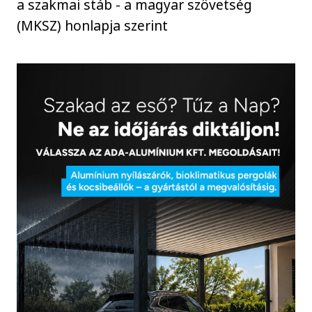
a szakmai stáb - a magyar szövetség
(MKSZ) honlapja szerint