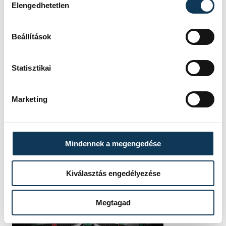
vehir.hu
Elengedhetetlen
Beállítások
Statisztikai
Marketing
Mindennek a megengedése
Kiválasztás engedélyezése
Megtagad