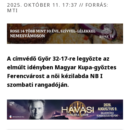
2025. OKTÓBER 11. 17:37
//
FORRÁS:
MTI
A címvédő Győr 32-17-re legyőzte az
elmúlt idényben Magyar Kupa-győztes
Ferencvárost a női kézilabda NB I
szombati rangadóján.