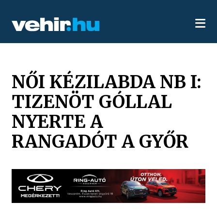
NŐI KÉZILABDA NB I:
TIZENÖT GÓLLAL
NYERTE A
RANGADÓT A GYŐR