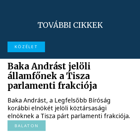
TOVÁBBI CIKKEK
KÖZÉLET
Baka Andrást jelöli
államfőnek a Tisza
parlamenti frakciója
Baka Andrást, a Legfelsőbb Bíróság
korábbi elnökét jelöli köztársasági
elnöknek a Tisza párt parlamenti frakciója.
BALATON