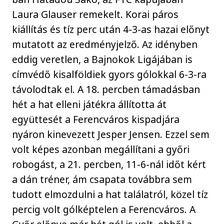
Laura Glauser remekelt. Korai páros
kiállítás és tíz perc után 4-3-as hazai előnyt
mutatott az eredményjelző. Az idényben
eddig veretlen, a Bajnokok Ligájában is
címvédő kisalföldiek gyors gólokkal 6-3-ra
távolodtak el. A 18. percben támadásban
hét a hat elleni játékra állította át
együttesét a Ferencváros kispadjára
nyáron kinevezett Jesper Jensen. Ezzel sem
volt képes azonban megállítani a győri
robogást, a 21. percben, 11-6-nál időt kért
a dán tréner, ám csapata továbbra sem
tudott elmozdulni a hat találatról, közel tíz
percig volt gólképtelen a Ferencváros. A