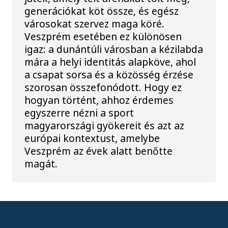
generációkat köt össze, és egész
városokat szervez maga köré.
Veszprém esetében ez különösen
igaz: a dunántúli városban a kézilabda
mára a helyi identitás alapköve, ahol
a csapat sorsa és a közösség érzése
szorosan összefonódott. Hogy ez
hogyan történt, ahhoz érdemes
egyszerre nézni a sport
magyarországi gyökereit és azt az
európai kontextust, amelybe
Veszprém az évek alatt benőtte
magát.