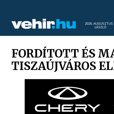
2026. AUGUSZTUS 
LÁSZLÓ
FORDÍTOTT ÉS M
TISZAÚJVÁROS E