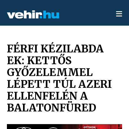
FÉRFI KÉZILABDA
EK: KETTŐS
GYŐZELEMMEL
LÉPETT TÚL AZERI
ELLENFELÉN A
BALATONFÜRED