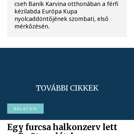
cseh Baník Karvina otthonában a férfi
kézilabda Európa Kupa
nyolcaddöntőjének szombati, első
mérkőzésén.
TOVÁBBI CIKKEK
BALATON
Egy furcsa halkonzerv lett