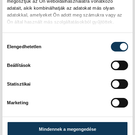
33-27 (19-12)
megosztjuk az Ön weboldalhasználatra vonatkozó
adatait, akik kombinálhatják az adatokat más olyan
tj.:
a Tatabánya, 63-59-es összesítéssel.
adatokkal, amelyeket Ön adott meg számukra vagy az
Ön által használt más szolgáltatásokból gyűjtöttek.
sport
kézilabda
ország-világ
Hozzájárulás kiválasztása
Elengedhetetlen
Balatonfüredi KSE
Beállítások
Statisztikai
SZERZŐ
vehir.hu
Marketing
Mindennek a megengedése