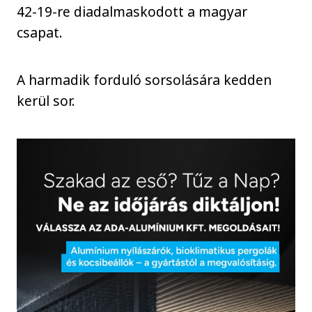
42-19-re diadalmaskodott a magyar
csapat.
A harmadik forduló sorsolására kedden
kerül sor.