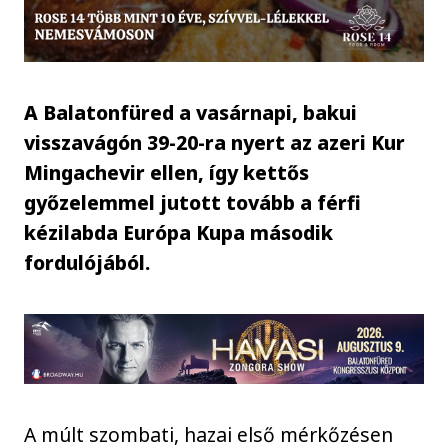
A Balatonfüred a vasárnapi, bakui
visszavágón 39-20-ra nyert az azeri Kur
Mingachevir ellen, így kettős
győzelemmel jutott tovább a férfi
kézilabda Európa Kupa második
fordulójából.
A múlt szombati, hazai első mérkőzésen