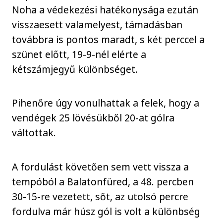
Noha a védekezési hatékonysága ezután
visszaesett valamelyest, támadásban
továbbra is pontos maradt, s két perccel a
szünet előtt, 19-9-nél elérte a
kétszámjegyű különbséget.
Pihenőre úgy vonulhattak a felek, hogy a
vendégek 25 lövésükből 20-at gólra
váltottak.
A fordulást követően sem vett vissza a
tempóból a Balatonfüred, a 48. percben
30-15-re vezetett, sőt, az utolsó percre
fordulva már húsz gól is volt a különbség