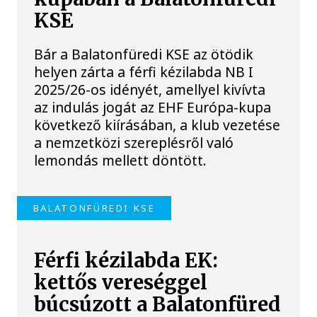
KSE
Bár a Balatonfüredi KSE az ötödik
helyen zárta a férfi kézilabda NB I
2025/26-os idényét, amellyel kivívta
az indulás jogát az EHF Európa-kupa
következő kiírásában, a klub vezetése
a nemzetközi szereplésről való
lemondás mellett döntött.
BALATONFÜREDI KSE
Férfi kézilabda EK:
kettős vereséggel
búcsúzott a Balatonfüred