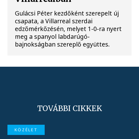
Gulácsi Péter kezdőként szerepelt új
csapata, a Villarreal szerdai
edzőmérkőzésén, melyet 1-0-ra nyert
meg a spanyol labdarúgó-
bajnokságban szereplő együttes.
TOVÁBBI CIKKEK
KÖZÉLET