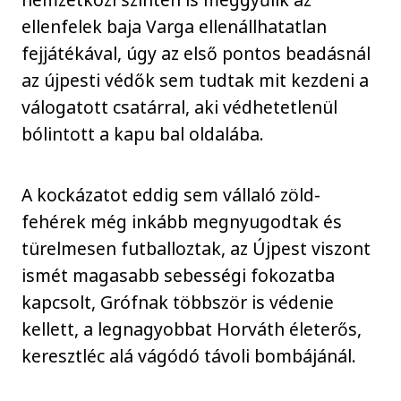
ellenfelek baja Varga ellenállhatatlan
fejjátékával, úgy az első pontos beadásnál
az újpesti védők sem tudtak mit kezdeni a
válogatott csatárral, aki védhetetlenül
bólintott a kapu bal oldalába.
A kockázatot eddig sem vállaló zöld-
fehérek még inkább megnyugodtak és
türelmesen futballoztak, az Újpest viszont
ismét magasabb sebességi fokozatba
kapcsolt, Grófnak többször is védenie
kellett, a legnagyobbat Horváth életerős,
keresztléc alá vágódó távoli bombájánál.