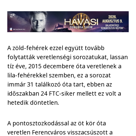
A zöld-fehérek ezzel együtt tovább
folytatták veretlenségi sorozatukat, lassan
tíz éve, 2015 decembere óta veretlenek a
lila-fehérekkel szemben, ez a sorozat
immár 31 találkozó óta tart, ebben az
időszakban 24 FTC-siker mellett ez volt a
hetedik döntetlen.
A pontosztozkodással az öt kör óta
veretlen Ferencváros visszacsúszott a