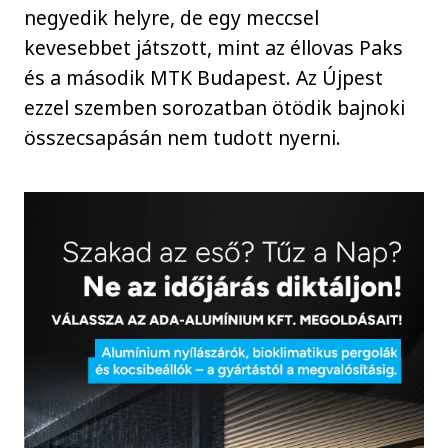
negyedik helyre, de egy meccsel
kevesebbet játszott, mint az éllovas Paks
és a második MTK Budapest. Az Újpest
ezzel szemben sorozatban ötödik bajnoki
összecsapásán nem tudott nyerni.