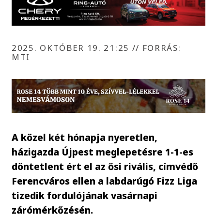
2025. OKTÓBER 19. 21:25
//
FORRÁS:
MTI
A közel két hónapja nyeretlen,
házigazda Újpest meglepetésre 1-1-es
döntetlent ért el az ősi rivális, címvédő
Ferencváros ellen a labdarúgó Fizz Liga
tizedik fordulójának vasárnapi
zárómérkőzésén.