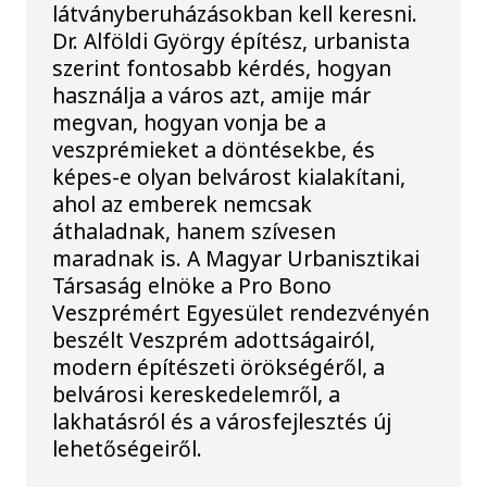
látványberuházásokban kell keresni.
Dr. Alföldi György építész, urbanista
szerint fontosabb kérdés, hogyan
használja a város azt, amije már
megvan, hogyan vonja be a
veszprémieket a döntésekbe, és
képes-e olyan belvárost kialakítani,
ahol az emberek nemcsak
áthaladnak, hanem szívesen
maradnak is. A Magyar Urbanisztikai
Társaság elnöke a Pro Bono
Veszprémért Egyesület rendezvényén
beszélt Veszprém adottságairól,
modern építészeti örökségéről, a
belvárosi kereskedelemről, a
lakhatásról és a városfejlesztés új
lehetőségeiről.