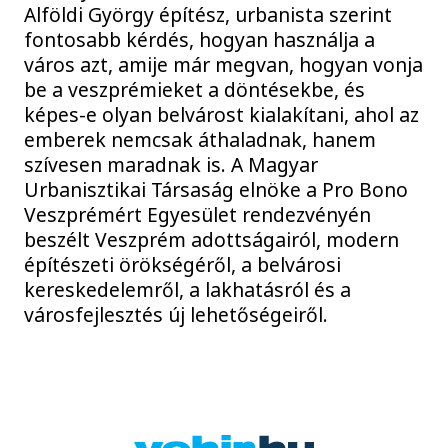
Alföldi György építész, urbanista szerint
fontosabb kérdés, hogyan használja a
város azt, amije már megvan, hogyan vonja
be a veszprémieket a döntésekbe, és
képes-e olyan belvárost kialakítani, ahol az
emberek nemcsak áthaladnak, hanem
szívesen maradnak is. A Magyar
Urbanisztikai Társaság elnöke a Pro Bono
Veszprémért Egyesület rendezvényén
beszélt Veszprém adottságairól, modern
építészeti örökségéről, a belvárosi
kereskedelemről, a lakhatásról és a
városfejlesztés új lehetőségeiről.