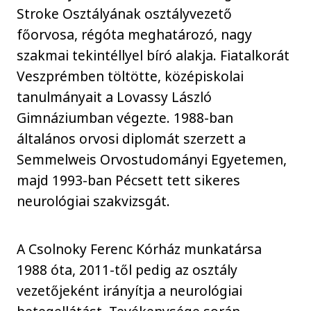
Stroke Osztályának osztályvezető
főorvosa, régóta meghatározó, nagy
szakmai tekintéllyel bíró alakja. Fiatalkorát
Veszprémben töltötte, középiskolai
tanulmányait a Lovassy László
Gimnáziumban végezte. 1988-ban
általános orvosi diplomát szerzett a
Semmelweis Orvostudományi Egyetemen,
majd 1993-ban Pécsett tett sikeres
neurológiai szakvizsgát.
A Csolnoky Ferenc Kórház munkatársa
1988 óta, 2011-től pedig az osztály
vezetőjeként irányítja a neurológiai