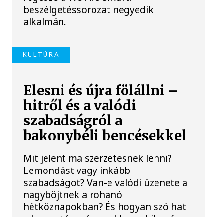
beszélgetéssorozat negyedik
alkalmán.
KULTÚRA
Elesni és újra fölállni –
hitről és a valódi
szabadságról a
bakonybéli bencésekkel
Mit jelent ma szerzetesnek lenni?
Lemondást vagy inkább
szabadságot? Van-e valódi üzenete a
nagyböjtnek a rohanó
hétköznapokban? És hogyan szólhat