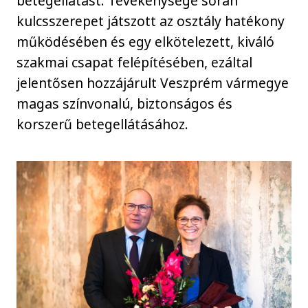
betegellátást. Tevékenysége során
kulcsszerepet játszott az osztály hatékony
működésében és egy elkötelezett, kiváló
szakmai csapat felépítésében, ezáltal
jelentősen hozzájárult Veszprém vármegye
magas színvonalú, biztonságos és
korszerű betegellátásához.