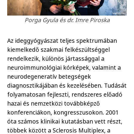
Porga Gyula és dr. Imre Piroska
Az ideggyógyászat teljes spektrumában
kiemelkedő szakmai felkészültséggel
rendelkezik, különös jártassággal a
neuroimmunológiai kórképek, valamint a
neurodegeneratív betegségek
diagnosztikájában és kezelésében. Tudását
folyamatosan fejleszti, rendszeres előadó
hazai és nemzetközi továbbképző
konferenciákon, kongresszusokon. 2001
óta számos klinikai kutatásban vett részt,
többek között a Sclerosis Multiplex, a