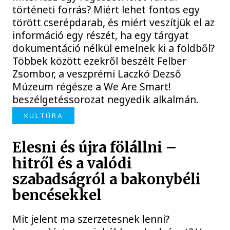
történeti forrás? Miért lehet fontos egy
törött cserépdarab, és miért veszítjük el az
információ egy részét, ha egy tárgyat
dokumentáció nélkül emelnek ki a földből?
Többek között ezekről beszélt Felber
Zsombor, a veszprémi Laczkó Dezső
Múzeum régésze a We Are Smart!
beszélgetéssorozat negyedik alkalmán.
KULTÚRA
Elesni és újra fölállni –
hitről és a valódi
szabadságról a bakonybéli
bencésekkel
Mit jelent ma szerzetesnek lenni?