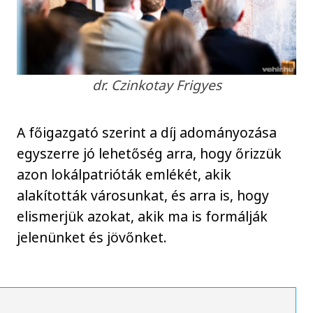
dr. Czinkotay Frigyes
A főigazgató szerint a díj adományozása
egyszerre jó lehetőség arra, hogy őrizzük
azon lokálpatrióták emlékét, akik
alakították városunkat, és arra is, hogy
elismerjük azokat, akik ma is formálják
jelenünket és jövőnket.