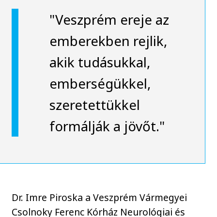
"Veszprém ereje az
emberekben rejlik,
akik tudásukkal,
emberségükkel,
szeretettükkel
formálják a jövőt."
Dr. Imre Piroska a Veszprém Vármegyei
Csolnoky Ferenc Kórház Neurológiai és