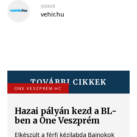
SZERZŐ
vehir.hu
TOVÁBBI CIKKEK
ONE VESZPRÉM HC
Hazai pályán kezd a BL-
ben a One Veszprém
Elkészült a férfi kézilabda Bajnokok