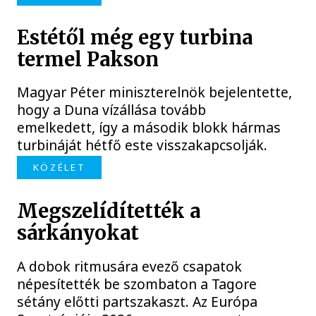
Estétől még egy turbina
termel Pakson
Magyar Péter miniszterelnök bejelentette,
hogy a Duna vízállása tovább
emelkedett, így a második blokk hármas
turbináját hétfő este visszakapcsolják.
KÖZÉLET
Megszelídítették a
sárkányokat
A dobok ritmusára evező csapatok
népesítették be szombaton a Tagore
sétány előtti partszakaszt. Az Európa