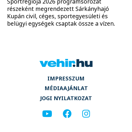
Sportrégiója 2026 programsorozat
részeként megrendezett Sárkányhajó
Kupán civil, céges, sportegyesületi és
belügyi egységek csaptak össze a vízen.
IMPRESSZUM
MÉDIAAJÁNLAT
JOGI NYILATKOZAT