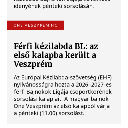
idényének pénteki sorsolásán.
ONE VESZPRÉM HC
Férfi kézilabda BL: az
első kalapba került a
Veszprém
Az Európai Kézilabda-szövetség (EHF)
nyilvánosságra hozta a 2026–2027-es
férfi Bajnokok Ligája csoportkörének
sorsolási kalapjait. A magyar bajnok
One Veszprém az első kalapból várja
a pénteki (11.00) sorsolást.