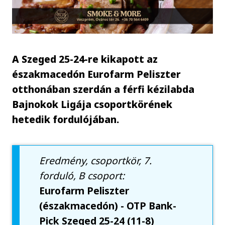
A Szeged 25-24-re kikapott az
északmacedón Eurofarm Peliszter
otthonában szerdán a férfi kézilabda
Bajnokok Ligája csoportkörének
hetedik fordulójában.
Eredmény, csoportkör, 7.
forduló, B csoport:
Eurofarm Peliszter
(északmacedón) - OTP Bank-
Pick Szeged 25-24 (11-8)