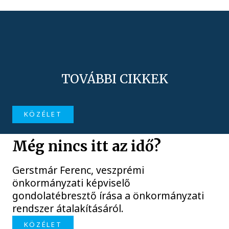
TOVÁBBI CIKKEK
KÖZÉLET
Még nincs itt az idő?
Gerstmár Ferenc, veszprémi
önkormányzati képviselő
gondolatébresztő írása a önkormányzati
rendszer átalakításáról.
KÖZÉLET