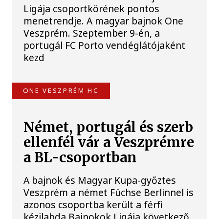
Ligája csoportkörének pontos
menetrendje. A magyar bajnok One
Veszprém. Szeptember 9-én, a
portugál FC Porto vendéglátójaként
kezd
ONE VESZPRÉM HC
Német, portugál és szerb
ellenfél vár a Veszprémre
a BL-csoportban
A bajnok és Magyar Kupa-győztes
Veszprém a német Füchse Berlinnel is
azonos csoportba került a férfi
kézilabda Bajnokok Ligája következő