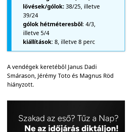
lövések/gólok:
38/25, illetve
39/24
gólok hétméteresből
: 4/3,
illetve 5/4
kiállítások
: 8, illetve 8 perc
A vendégek keretéből Janus Dadi
Smárason, Jérémy Toto és Magnus Röd
hiányzott.