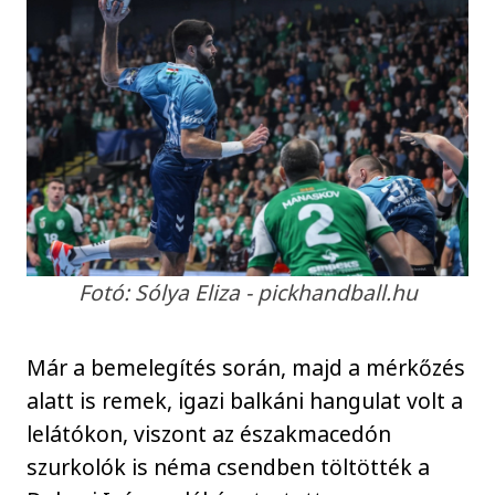
Fotó: Sólya Eliza - pickhandball.hu
Már a bemelegítés során, majd a mérkőzés
alatt is remek, igazi balkáni hangulat volt a
lelátókon, viszont az északmacedón
szurkolók is néma csendben töltötték a