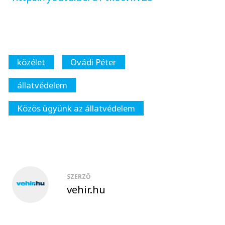
közélet
Ovádi Péter
állatvédelem
Közös ügyünk az állatvédelem
SZERZŐ
vehir.hu