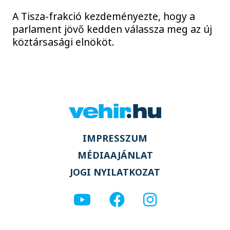
A Tisza-frakció kezdeményezte, hogy a
parlament jövő kedden válassza meg az új
köztársasági elnököt.
IMPRESSZUM
MÉDIAAJÁNLAT
JOGI NYILATKOZAT