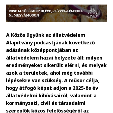
A Közös ügyünk az állatvédelem
Alapítvány podcastjának következő
adásának középpontjában az
állatvédelem hazai helyzete áll: milyen
eredményeket sikerült elérni, és melyek
azok a területek, ahol még további
lépésekre van szükség. A műsor célja,
hogy átfogó képet adjon a 2025-ös év
állatvédelmi kihívásairól, valamint a
kormányzati, civil és társadalmi
szereplők közös felelősségéről az