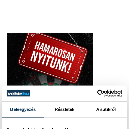
Beleegyezés
Részletek
A sütikről