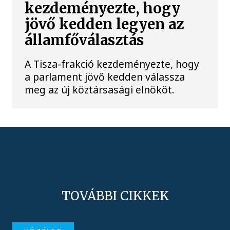
kezdeményezte, hogy
jövő kedden legyen az
államfőválasztás
A Tisza-frakció kezdeményezte, hogy
a parlament jövő kedden válassza
meg az új köztársasági elnököt.
TOVÁBBI CIKKEK