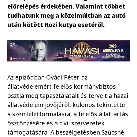
előrelépés érdekében. Valamint többet
tudhatunk meg a közelmúltban az autó
után kötött Rozi kutya esetéről.
Az epizódban Ovádi Péter, az
állatvédelemért felelős kormánybiztos
osztja meg tapasztalatait és terveit a hazai
állatvédelem jövőjéről, különös tekintettel
a szemléletformálásra, a felelős állattartás
ösztönzésére és a civil szervezetek
támogatására. A beszélgetésben Szűcsné