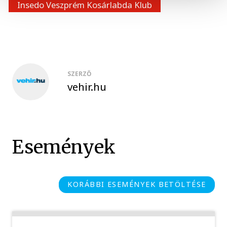
Insedo Veszprém Kosárlabda Klub
SZERZŐ
vehir.hu
Események
KORÁBBI ESEMÉNYEK BETÖLTÉSE