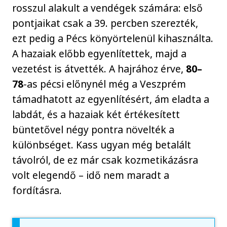
rosszul alakult a vendégek számára: első
pontjaikat csak a 39. percben szerezték,
ezt pedig a Pécs könyörtelenül kihasználta.
A hazaiak előbb egyenlítettek, majd a
vezetést is átvették. A hajrához érve,
80–
78
-as pécsi előnynél még a Veszprém
támadhatott az egyenlítésért, ám eladta a
labdát, és a hazaiak két értékesített
büntetővel négy pontra növelték a
különbséget. Kass ugyan még betalált
távolról, de ez már csak kozmetikázásra
volt elegendő – idő nem maradt a
fordításra.