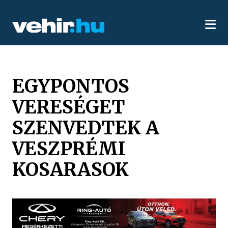
EGYPONTOS
VERESÉGET
SZENVEDTEK A
VESZPRÉMI
KOSARASOK