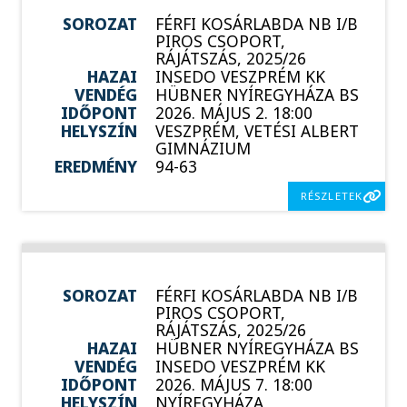
SOROZAT
FÉRFI KOSÁRLABDA NB I/B
PIROS CSOPORT,
RÁJÁTSZÁS, 2025/26
HAZAI
INSEDO VESZPRÉM KK
VENDÉG
HÜBNER NYÍREGYHÁZA BS
IDŐPONT
2026. MÁJUS 2. 18:00
HELYSZÍN
VESZPRÉM, VETÉSI ALBERT
GIMNÁZIUM
EREDMÉNY
94-63
RÉSZLETEK
SOROZAT
FÉRFI KOSÁRLABDA NB I/B
PIROS CSOPORT,
RÁJÁTSZÁS, 2025/26
HAZAI
HÜBNER NYÍREGYHÁZA BS
VENDÉG
INSEDO VESZPRÉM KK
IDŐPONT
2026. MÁJUS 7. 18:00
HELYSZÍN
NYÍREGYHÁZA,