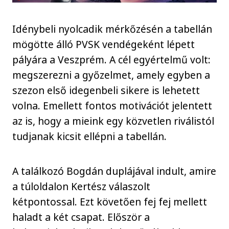
Idénybeli nyolcadik mérkőzésén a tabellán
mögötte álló PVSK vendégeként lépett
pályára a Veszprém. A cél egyértelmű volt:
megszerezni a győzelmet, amely egyben a
szezon első idegenbeli sikere is lehetett
volna. Emellett fontos motivációt jelentett
az is, hogy a mieink egy közvetlen riválistól
tudjanak kicsit ellépni a tabellán.
A találkozó Bogdán duplájával indult, amire
a túloldalon Kertész válaszolt
kétpontossal. Ezt követően fej fej mellett
haladt a két csapat. Először a