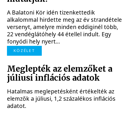
A Balatoni Kör idén tizenkettedik
alkalommal hirdette meg az év strandétele
versenyt, amelyre minden eddiginél több,
22 vendéglátóhely 44 étellel indult. Egy
fonyódi hely nyert...
KÖZÉLET
Meglepték az elemzőket a
júliusi inflációs adatok
Hatalmas meglepetésként értékelték az
elemzők a júliusi, 1,2 százalékos inflációs
adatot.