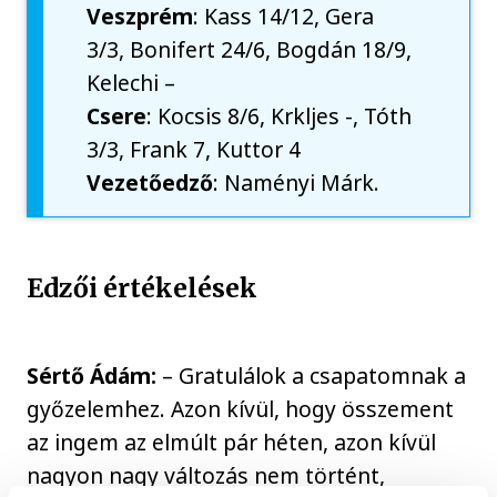
Veszprém
: Kass 14/12, Gera
3/3, Bonifert 24/6, Bogdán 18/9,
Kelechi –
Csere
: Kocsis 8/6, Krkljes -, Tóth
3/3, Frank 7, Kuttor 4
Vezetőedző
: Naményi Márk.
Edzői értékelések
Sértő Ádám:
– Gratulálok a csapatomnak a
győzelemhez. Azon kívül, hogy összement
az ingem az elmúlt pár héten, azon kívül
nagyon nagy változás nem történt,