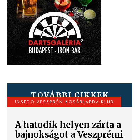
TOVÁBBI CIKKEK
INSEDO VESZPRÉM KOSÁRLABDA KLUB
A hatodik helyen zárta a
bajnokságot a Veszprémi