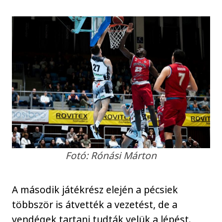
Fotó: Rónási Márton
A második játékrész elején a pécsiek
többször is átvették a vezetést, de a
vendégek tartani tudták velük a lépést.