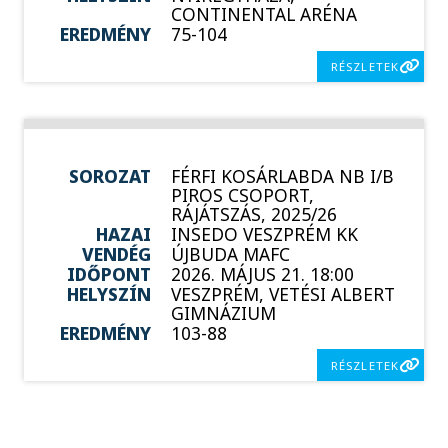
CONTINENTAL ARÉNA
EREDMÉNY
75-104
RÉSZLETEK
SOROZAT
FÉRFI KOSÁRLABDA NB I/B
PIROS CSOPORT,
RÁJÁTSZÁS, 2025/26
HAZAI
INSEDO VESZPRÉM KK
VENDÉG
ÚJBUDA MAFC
IDŐPONT
2026. MÁJUS 21. 18:00
HELYSZÍN
VESZPRÉM, VETÉSI ALBERT
GIMNÁZIUM
EREDMÉNY
103-88
RÉSZLETEK