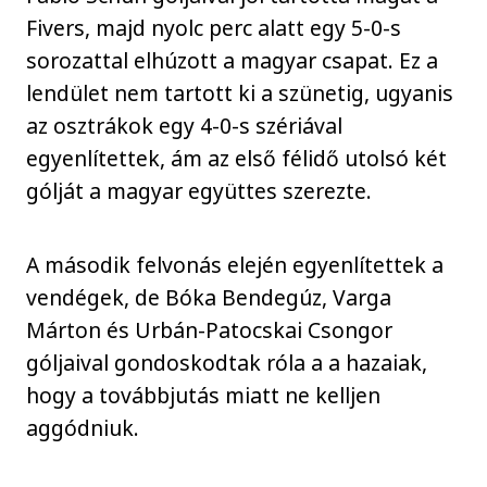
Fivers, majd nyolc perc alatt egy 5-0-s
sorozattal elhúzott a magyar csapat. Ez a
lendület nem tartott ki a szünetig, ugyanis
az osztrákok egy 4-0-s szériával
egyenlítettek, ám az első félidő utolsó két
gólját a magyar együttes szerezte.
A második felvonás elején egyenlítettek a
vendégek, de Bóka Bendegúz, Varga
Márton és Urbán-Patocskai Csongor
góljaival gondoskodtak róla a a hazaiak,
hogy a továbbjutás miatt ne kelljen
aggódniuk.