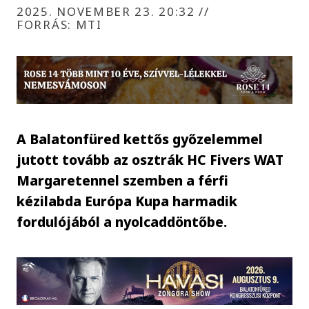
2025. NOVEMBER 23. 20:32
//
FORRÁS: MTI
A Balatonfüred kettős győzelemmel
jutott tovább az osztrák HC Fivers WAT
Margaretennel szemben a férfi
kézilabda Európa Kupa harmadik
fordulójából a nyolcaddöntőbe.