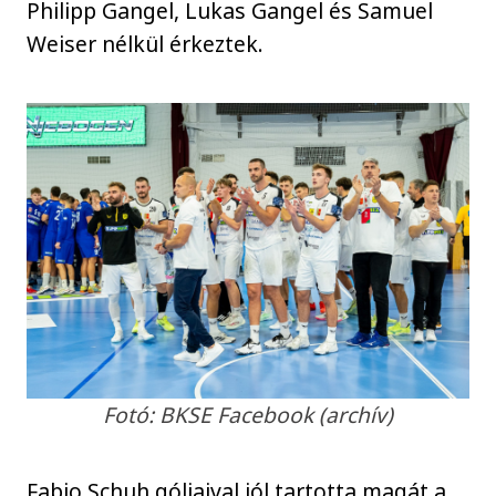
Philipp Gangel, Lukas Gangel és Samuel
Weiser nélkül érkeztek.
Fotó: BKSE Facebook (archív)
Fabio Schuh góljaival jól tartotta magát a