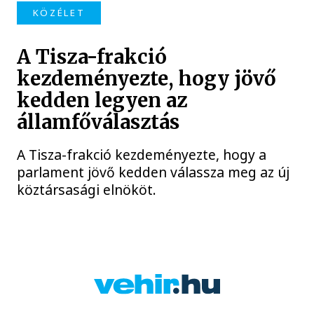
KÖZÉLET
A Tisza-frakció
kezdeményezte, hogy jövő
kedden legyen az
államfőválasztás
A Tisza-frakció kezdeményezte, hogy a
parlament jövő kedden válassza meg az új
köztársasági elnököt.