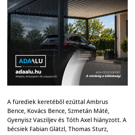
A fürediek keretéből ezúttal Ambrus
Bence, Kovács Bence, Szmetán Máté,
Gyenyisz Vasziljev és Tóth Axel hiányzott. A
bécsiek Fabian Glätzl, Thomas Sturz,