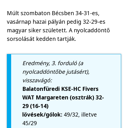
Múlt szombaton Bécsben 34-31-es,
vasárnap hazai pályán pedig 32-29-es
magyar siker született. A nyolcaddöntő
sorsolását kedden tartják.
Eredmény, 3. forduló (a
nyolcaddöntőbe jutásért),
visszavágó:
Balatonfüredi KSE-HC Fivers
WAT Margareten (osztrák) 32-
29 (16-14)
lövések/gólok:
49/32, illetve
45/29