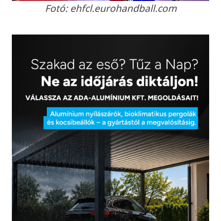
Fotó: ehfcl.eurohandball.com