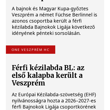
A bajnok és Magyar Kupa-győztes
Veszprém a német Füchse Berlinnel is
azonos csoportba került a férfi
kézilabda Bajnokok Ligája következő
idényének pénteki sorsolásán.
ONE VESZPRÉM HC
Férfi kézilabda BL: az
első kalapba került a
Veszprém
Az Európai Kézilabda-szövetség (EHF)
nyilvánosságra hozta a 2026–2027-es
férfi Bajnokok Ligája csoportkörének