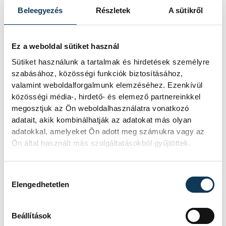
Beleegyezés
Részletek
A sütikről
Ez a weboldal sütiket használ
Sütiket használunk a tartalmak és hirdetések személyre
szabásához, közösségi funkciók biztosításához,
valamint weboldalforgalmunk elemzéséhez. Ezenkívül
közösségi média-, hirdető- és elemező partnereinkkel
megosztjuk az Ön weboldalhasználatra vonatkozó
adatait, akik kombinálhatják az adatokat más olyan
adatokkal, amelyeket Ön adott meg számukra vagy az
Ön által használt más szolgáltatásokból gyűjtöttek.
Hozzájárulás kiválasztása
Elengedhetetlen
Beállítások