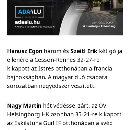
Hanusz Egon
három és
Szeitl Erik
két gólja
ellenére a Cesson-Rennes 32-27-re
kikapott az Istres otthonában a francia
bajnokságban. A magyar duó csapata
sorozatban negyedszer veszített.
Nagy Martin
hét védéssel zárt, az OV
Helsingborg HK azonban 35-21-re kikapott
az Eskilstuna Guif IF otthonában a svéd