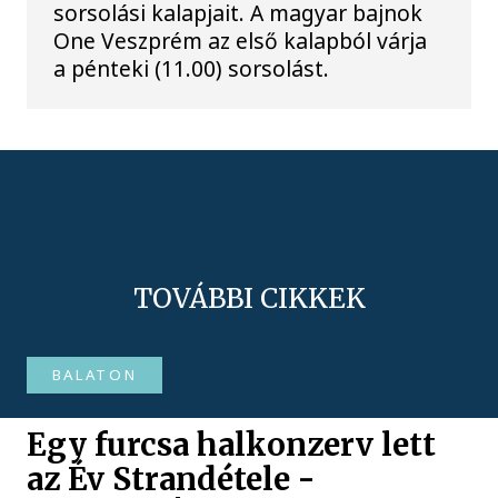
sorsolási kalapjait. A magyar bajnok
One Veszprém az első kalapból várja
a pénteki (11.00) sorsolást.
TOVÁBBI CIKKEK
BALATON
Egy furcsa halkonzerv lett
az Év Strandétele -