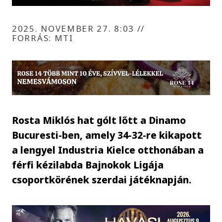
2025. NOVEMBER 27. 8:03
//
FORRÁS: MTI
Rosta Miklós hat gólt lőtt a Dinamo
Bucuresti-ben, amely 34-32-re kikapott
a lengyel Industria Kielce otthonában a
férfi kézilabda Bajnokok Ligája
csoportkörének szerdai játéknapján.