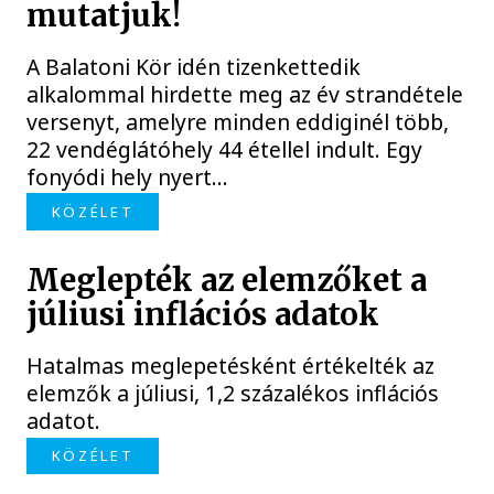
mutatjuk!
A Balatoni Kör idén tizenkettedik
alkalommal hirdette meg az év strandétele
versenyt, amelyre minden eddiginél több,
22 vendéglátóhely 44 étellel indult. Egy
fonyódi hely nyert...
KÖZÉLET
Meglepték az elemzőket a
júliusi inflációs adatok
Hatalmas meglepetésként értékelték az
elemzők a júliusi, 1,2 százalékos inflációs
adatot.
KÖZÉLET