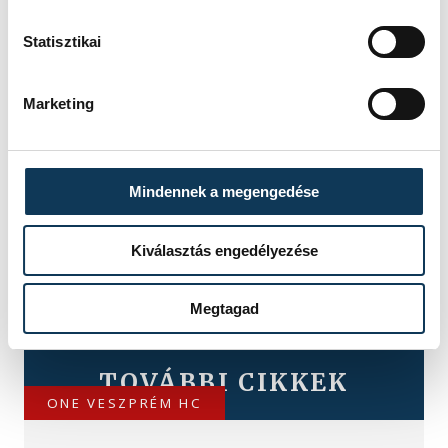
Statisztikai
Marketing
Mindennek a megengedése
Kiválasztás engedélyezése
Megtagad
TOVÁBBI CIKKEK
ONE VESZPRÉM HC