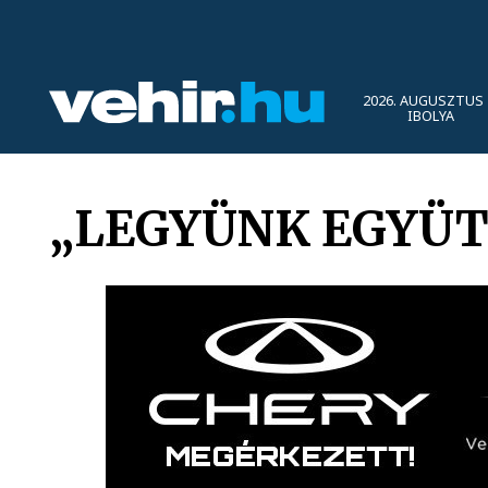
2026. AUGUSZTUS 
IBOLYA
„LEGYÜNK EGYÜT