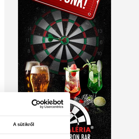
A sütikről