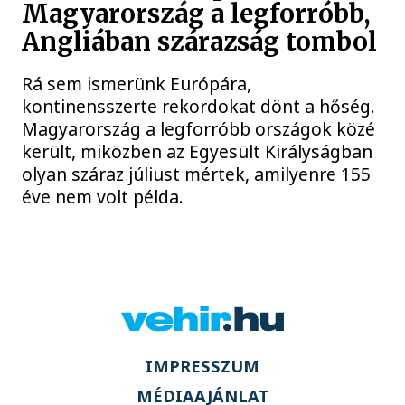
Magyarország a legforróbb,
Angliában szárazság tombol
Rá sem ismerünk Európára,
kontinensszerte rekordokat dönt a hőség.
Magyarország a legforróbb országok közé
került, miközben az Egyesült Királyságban
olyan száraz júliust mértek, amilyenre 155
éve nem volt példa.
IMPRESSZUM
MÉDIAAJÁNLAT