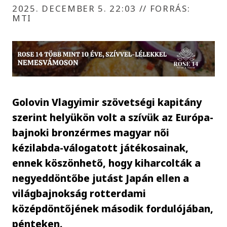
2025. DECEMBER 5. 22:03
//
FORRÁS:
MTI
Golovin Vlagyimir szövetségi kapitány
szerint helyükön volt a szívük az Európa-
bajnoki bronzérmes magyar női
kézilabda-válogatott játékosainak,
ennek köszönhető, hogy kiharcolták a
negyeddöntőbe jutást Japán ellen a
világbajnokság rotterdami
középdöntőjének második fordulójában,
pénteken.