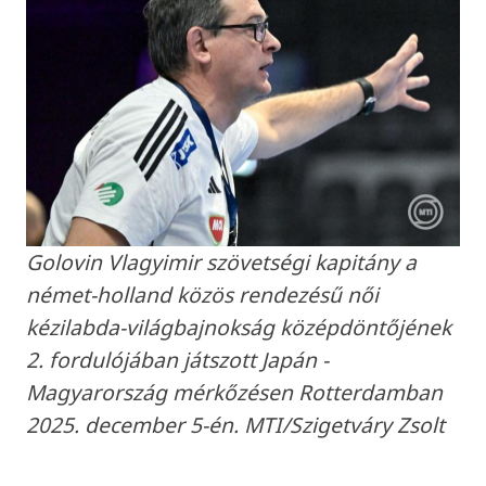
Golovin Vlagyimir szövetségi kapitány a
német-holland közös rendezésű női
kézilabda-világbajnokság középdöntőjének
2. fordulójában játszott Japán -
Magyarország mérkőzésen Rotterdamban
2025. december 5-én. MTI/Szigetváry Zsolt