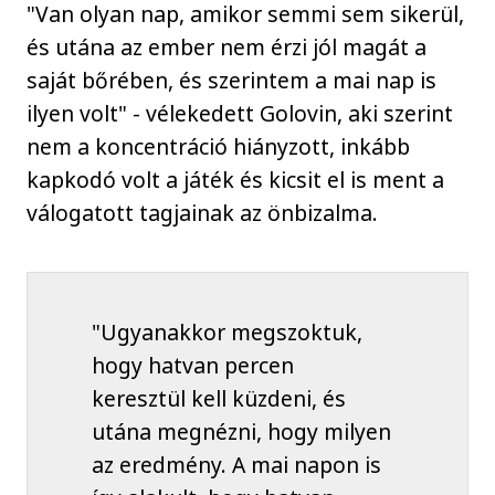
"Van olyan nap, amikor semmi sem sikerül,
és utána az ember nem érzi jól magát a
saját bőrében, és szerintem a mai nap is
ilyen volt" - vélekedett Golovin, aki szerint
nem a koncentráció hiányzott, inkább
kapkodó volt a játék és kicsit el is ment a
válogatott tagjainak az önbizalma.
"Ugyanakkor megszoktuk,
hogy hatvan percen
keresztül kell küzdeni, és
utána megnézni, hogy milyen
az eredmény. A mai napon is