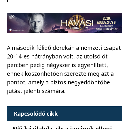
A második félidő derekán a nemzeti csapat
20-14-es hátrányban volt, az utolsó öt
percben pedig négyszer is egyenlített,
ennek köszönhetően szerezte meg azt a
pontot, amely a biztos negyeddöntőbe
jutást jelenti számára.
Kapcsolódó cikk