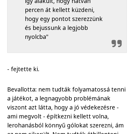
így alakult, hogy hatvan
percen át kellett küzdeni,
hogy egy pontot szerezzünk
és bejussunk a legjobb
nyolcba"
- fejtette ki.
Bevallotta: nem tudták folyamatossá tenni
a játékot, a legnagyobb problémának
viszont azt látta, hogy a jó védekezésre -
ami megvolt - építkezni kellett volna,
lerohanásból könnyű gólokat szerezni, ám