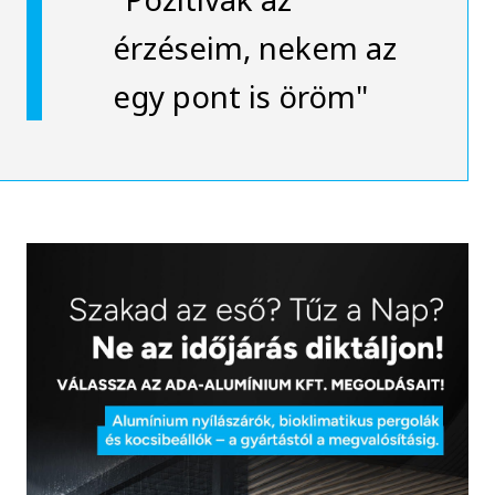
érzéseim, nekem az
egy pont is öröm"