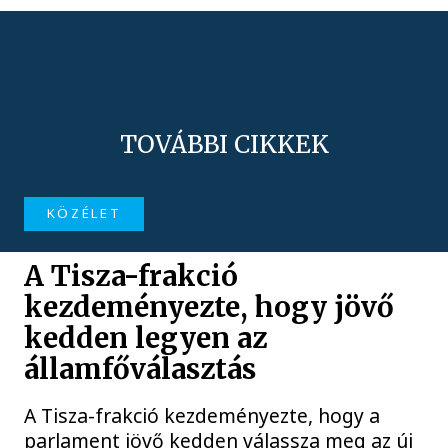
TOVÁBBI CIKKEK
KÖZÉLET
A Tisza-frakció
kezdeményezte, hogy jövő
kedden legyen az
államfőválasztás
A Tisza-frakció kezdeményezte, hogy a
parlament jövő kedden válassza meg az új