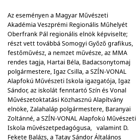
Az eseményen a Magyar Művészeti
Akadémia Veszprémi Regionális Műhelyét
Oberfrank Pál regionális elnök képviselte;
részt vett továbbá Somogyi Győző grafikus,
festőművész, a nemzet művésze, az MMA
rendes tagja, Hartai Béla, Badacsonytomaj
polgármestere, Igaz Csilla, a SZÍN-VONAL
Alapfokú Művészeti Iskola igazgatója, Igaz
Sándor, az iskolát fenntartó Szín és Vonal
Művészetoktatási Közhasznú Alapítvány
elnöke, Zalahaláp polgármestere, Baranyai
Zoltánné, a SZÍN-VONAL Alapfokú Művészeti
Iskola művészetpedagógusa, valamint D.
Fekete Balázs, a Tatay Sándor Általános