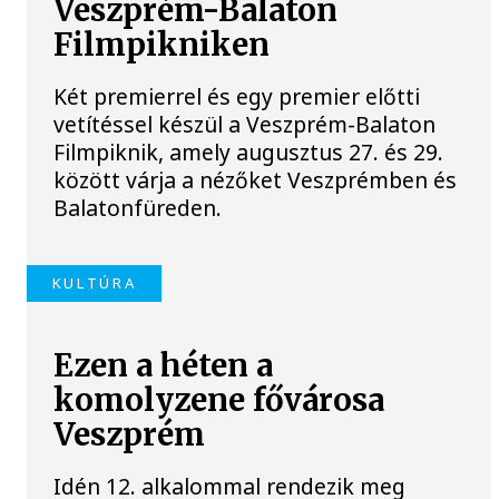
Veszprém-Balaton
Filmpikniken
Két premierrel és egy premier előtti
vetítéssel készül a Veszprém-Balaton
Filmpiknik, amely augusztus 27. és 29.
között várja a nézőket Veszprémben és
Balatonfüreden.
KULTÚRA
Ezen a héten a
komolyzene fővárosa
Veszprém
Idén 12. alkalommal rendezik meg