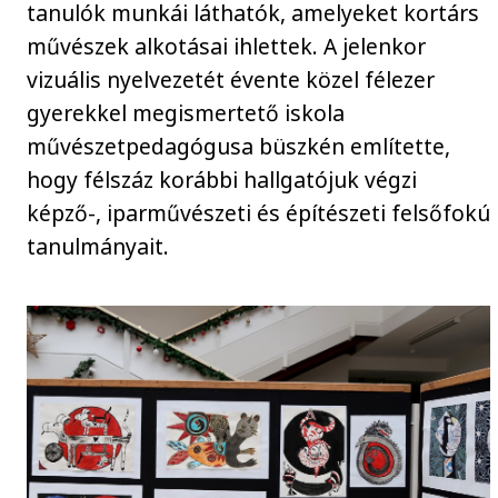
tanulók munkái láthatók, amelyeket kortárs
művészek alkotásai ihlettek. A jelenkor
vizuális nyelvezetét évente közel félezer
gyerekkel megismertető iskola
művészetpedagógusa büszkén említette,
hogy félszáz korábbi hallgatójuk végzi
képző-, iparművészeti és építészeti felsőfokú
tanulmányait.