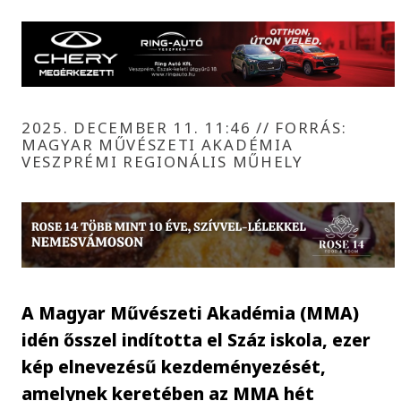
2025. DECEMBER 11. 11:46
//
FORRÁS:
MAGYAR MŰVÉSZETI AKADÉMIA
VESZPRÉMI REGIONÁLIS MŰHELY
A Magyar Művészeti Akadémia (MMA)
idén ősszel indította el Száz iskola, ezer
kép elnevezésű kezdeményezését,
amelynek keretében az MMA hét