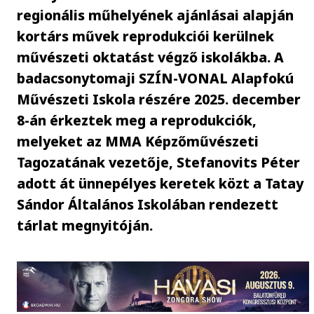
regionális műhelyének ajánlásai alapján
kortárs művek reprodukciói kerülnek
művészeti oktatást végző iskolákba. A
badacsonytomaji SZÍN-VONAL Alapfokú
Művészeti Iskola részére 2025. december
8-án érkeztek meg a reprodukciók,
melyeket az MMA Képzőművészeti
Tagozatának vezetője, Stefanovits Péter
adott át ünnepélyes keretek közt a Tatay
Sándor Általános Iskolában rendezett
tárlat megnyitóján.