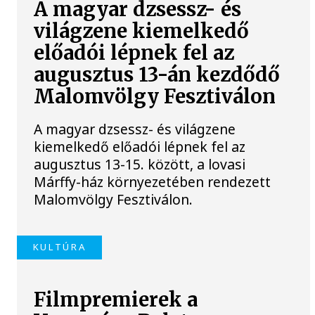
A magyar dzsessz- és
világzene kiemelkedő
előadói lépnek fel az
augusztus 13-án kezdődő
Malomvölgy Fesztiválon
A magyar dzsessz- és világzene
kiemelkedő előadói lépnek fel az
augusztus 13-15. között, a lovasi
Márffy-ház környezetében rendezett
Malomvölgy Fesztiválon.
KULTÚRA
Filmpremierek a