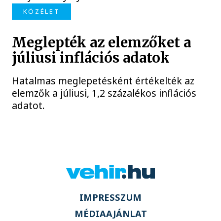
KÖZÉLET
Meglepték az elemzőket a
júliusi inflációs adatok
Hatalmas meglepetésként értékelték az
elemzők a júliusi, 1,2 százalékos inflációs
adatot.
IMPRESSZUM
MÉDIAAJÁNLAT