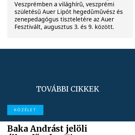
Veszprémben a világhírű, veszprémi
születésű Auer Lipót hegedűművész és
zenepedagógus tiszteletére az Auer
Fesztivált, augusztus 3. és 9. között.
TOVÁBBI CIKKEK
KÖZÉLET
Baka Andrást jelöli