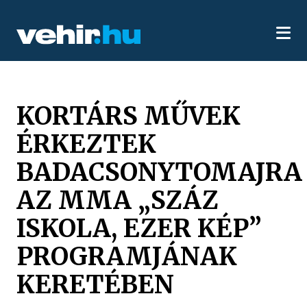
KORTÁRS MŰVEK
ÉRKEZTEK
BADACSONYTOMAJRA
AZ MMA „SZÁZ
ISKOLA, EZER KÉP”
PROGRAMJÁNAK
KERETÉBEN