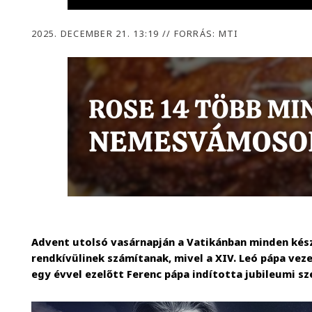
2025. DECEMBER 21. 13:19
//
FORRÁS: MTI
Advent utolsó vasárnapján a Vatikánban minden kész
rendkívülinek számítanak, mivel a XIV. Leó pápa vez
egy évvel ezelőtt Ferenc pápa indította jubileumi sz