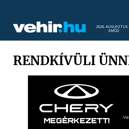
2026. AUGUSZTUS 
EMŐD
RENDKÍVÜLI ÜNN