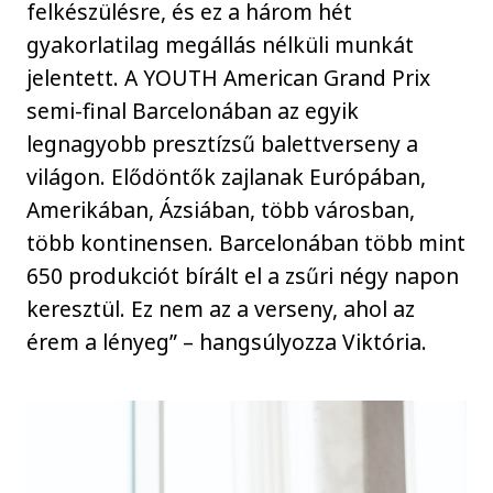
felkészülésre, és ez a három hét
gyakorlatilag megállás nélküli munkát
jelentett. A YOUTH American Grand Prix
semi-final Barcelonában az egyik
legnagyobb presztízsű balettverseny a
világon. Elődöntők zajlanak Európában,
Amerikában, Ázsiában, több városban,
több kontinensen. Barcelonában több mint
650 produkciót bírált el a zsűri négy napon
keresztül. Ez nem az a verseny, ahol az
érem a lényeg” – hangsúlyozza Viktória.