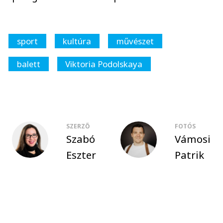
sport
kultúra
művészet
balett
Viktoria Podolskaya
SZERZŐ
FOTÓS
Szabó
Vámosi
Eszter
Patrik