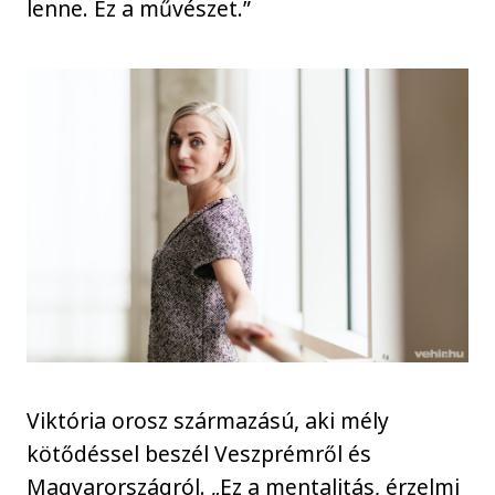
lenne. Ez a művészet.”
Viktória orosz származású, aki mély
kötődéssel beszél Veszprémről és
Magyarországról. „Ez a mentalitás, érzelmi