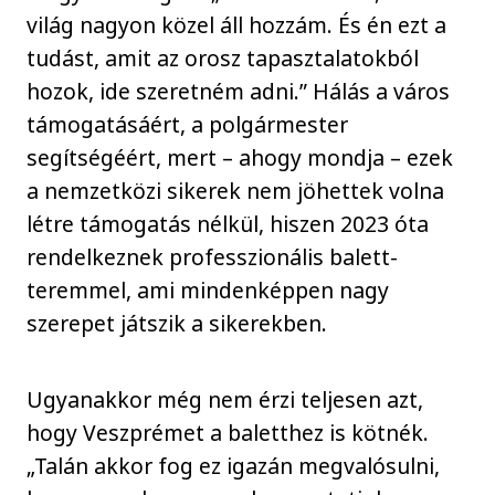
világ nagyon közel áll hozzám. És én ezt a
tudást, amit az orosz tapasztalatokból
hozok, ide szeretném adni.” Hálás a város
támogatásáért, a polgármester
segítségéért, mert – ahogy mondja – ezek
a nemzetközi sikerek nem jöhettek volna
létre támogatás nélkül, hiszen 2023 óta
rendelkeznek professzionális balett-
teremmel, ami mindenképpen nagy
szerepet játszik a sikerekben.
Ugyanakkor még nem érzi teljesen azt,
hogy Veszprémet a baletthez is kötnék.
„Talán akkor fog ez igazán megvalósulni,