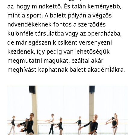
az, hogy mindkettő. És talán keményebb,
mint a sport. A balett pályán a végzős
növendékeknek fontos a szerződés
különféle társulatba vagy az operaházba,
de már egészen kicsiként versenyezni
kezdenek, így pedig van lehetőségük
megmutatni magukat, ezáltal akár
meghívást kaphatnak balett akadémiákra.