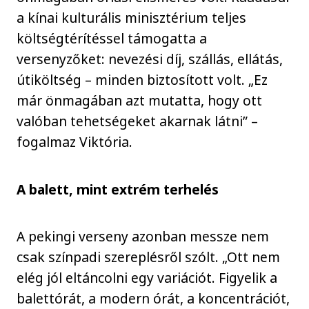
a kínai kulturális minisztérium teljes
költségtérítéssel támogatta a
versenyzőket: nevezési díj, szállás, ellátás,
útiköltség – minden biztosított volt. „Ez
már önmagában azt mutatta, hogy ott
valóban tehetségeket akarnak látni” –
fogalmaz Viktória.
A balett, mint extrém terhelés
A pekingi verseny azonban messze nem
csak színpadi szereplésről szólt. „Ott nem
elég jól eltáncolni egy variációt. Figyelik a
balettórát, a modern órát, a koncentrációt,