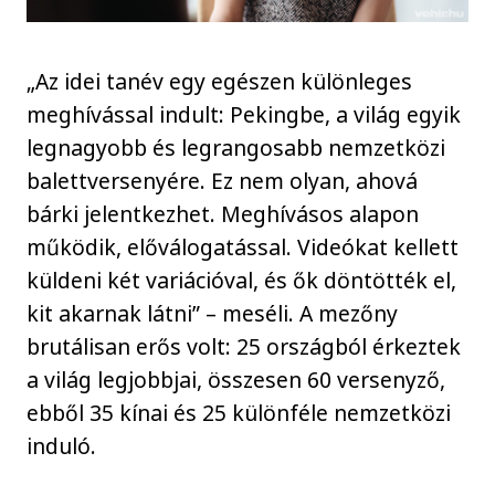
„Az idei tanév egy egészen különleges
meghívással indult: Pekingbe, a világ egyik
legnagyobb és legrangosabb nemzetközi
balettversenyére. Ez nem olyan, ahová
bárki jelentkezhet. Meghívásos alapon
működik, előválogatással. Videókat kellett
küldeni két variációval, és ők döntötték el,
kit akarnak látni” – meséli. A mezőny
brutálisan erős volt: 25 országból érkeztek
a világ legjobbjai, összesen 60 versenyző,
ebből 35 kínai és 25 különféle nemzetközi
induló.