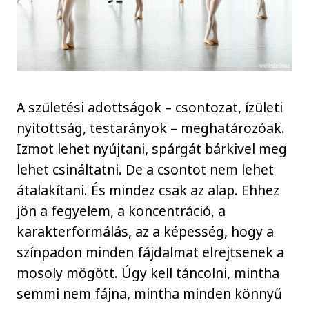
A születési adottságok – csontozat, ízületi
nyitottság, testarányok – meghatározóak.
Izmot lehet nyújtani, spárgát bárkivel meg
lehet csináltatni. De a csontot nem lehet
átalakítani. És mindez csak az alap. Ehhez
jön a fegyelem, a koncentráció, a
karakterformálás, az a képesség, hogy a
színpadon minden fájdalmat elrejtsenek a
mosoly mögött. Úgy kell táncolni, mintha
semmi nem fájna, mintha minden könnyű