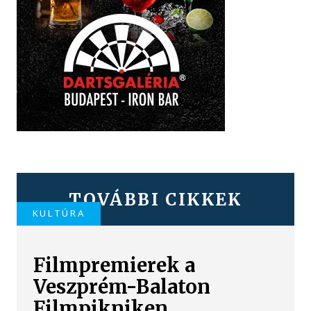
TOVÁBBI CIKKEK
KULTÚRA
Filmpremierek a
Veszprém-Balaton
Filmpikniken