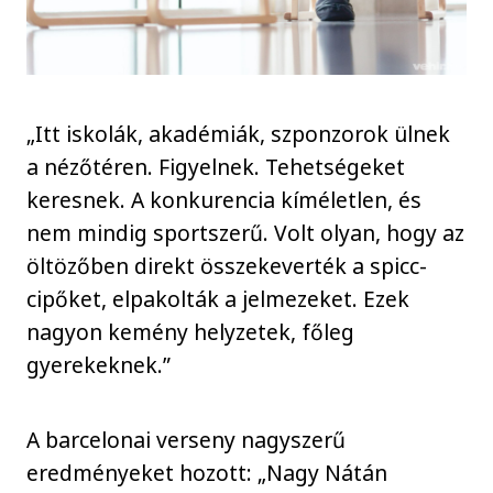
„Itt iskolák, akadémiák, szponzorok ülnek
a nézőtéren. Figyelnek. Tehetségeket
keresnek. A konkurencia kíméletlen, és
nem mindig sportszerű. Volt olyan, hogy az
öltözőben direkt összekeverték a spicc-
cipőket, elpakolták a jelmezeket. Ezek
nagyon kemény helyzetek, főleg
gyerekeknek.”
A barcelonai verseny nagyszerű
eredményeket hozott: „Nagy Nátán