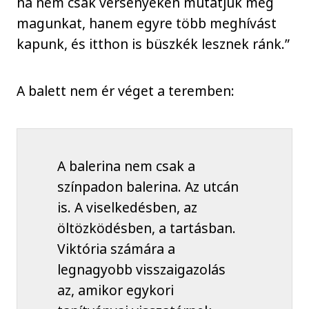
ha nem csak versenyeken mutatjuk meg
magunkat, hanem egyre több meghívást
kapunk, és itthon is büszkék lesznek ránk.”
A balett nem ér véget a teremben:
A balerina nem csak a
színpadon balerina. Az utcán
is. A viselkedésben, az
öltözködésben, a tartásban.
Viktória számára a
legnagyobb visszaigazolás
az, amikor egykori