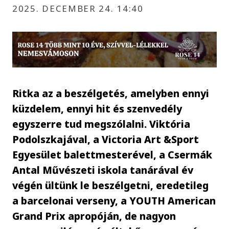
2025. DECEMBER 24. 14:40
Ritka az a beszélgetés, amelyben ennyi
küzdelem, ennyi hit és szenvedély
egyszerre tud megszólalni. Viktória
Podolszkajával, a Victoria Art &Sport
Egyesület balettmesterével, a Csermák
Antal Művészeti iskola tanárával év
végén ültünk le beszélgetni, eredetileg
a barcelonai verseny, a YOUTH American
Grand Prix apropóján, de nagyon