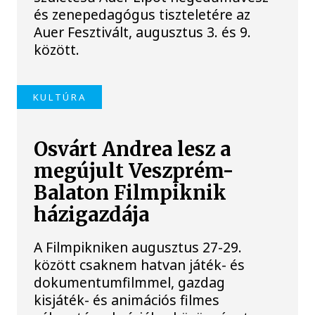
és zenepedagógus tiszteletére az
Auer Fesztivált, augusztus 3. és 9.
között.
KULTÚRA
Osvárt Andrea lesz a
megújult Veszprém-
Balaton Filmpiknik
házigazdája
A Filmpikniken augusztus 27-29.
között csaknem hatvan játék- és
dokumentumfilmmel, gazdag
kisjáték- és animációs filmes