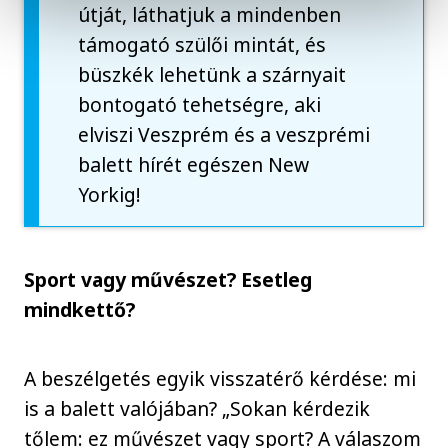
útját, láthatjuk a mindenben
támogató szülői mintát, és
büszkék lehetünk a szárnyait
bontogató tehetségre, aki
elviszi Veszprém és a veszprémi
balett hírét egészen New
Yorkig!
Sport vagy művészet? Esetleg
mindkettő?
A beszélgetés egyik visszatérő kérdése: mi
is a balett valójában? „Sokan kérdezik
tőlem: ez művészet vagy sport? A válaszom