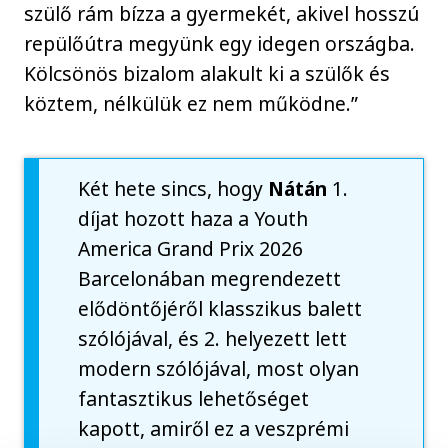
szülő rám bízza a gyermekét, akivel hosszú
repülőútra megyünk egy idegen országba.
Kölcsönös bizalom alakult ki a szülők és
köztem, nélkülük ez nem működne.”
Két hete sincs, hogy
Nátán
1.
díjat hozott haza a Youth
America Grand Prix 2026
Barcelonában megrendezett
elődöntőjéről klasszikus balett
szólójával, és 2. helyezett lett
modern szólójával, most olyan
fantasztikus lehetőséget
kapott, amiről ez a veszprémi