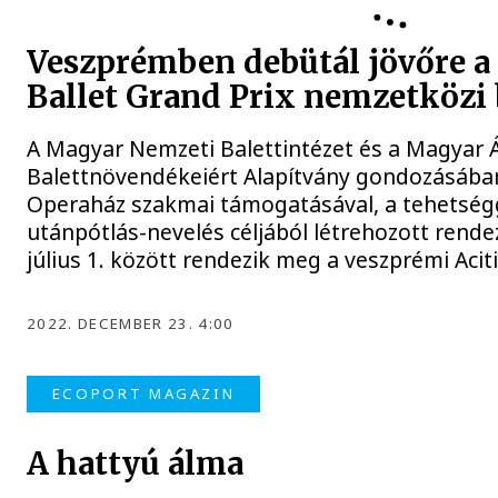
Veszprémben debütál jövőre a
Ballet Grand Prix nemzetközi 
A Magyar Nemzeti Balettintézet és a Magyar 
Balettnövendékeiért Alapítvány gondozásában
Operaház szakmai támogatásával, a tehetség
utánpótlás-nevelés céljából létrehozott rendez
július 1. között rendezik meg a veszprémi Aciti
2022. DECEMBER 23. 4:00
ECOPORT MAGAZIN
A hattyú álma