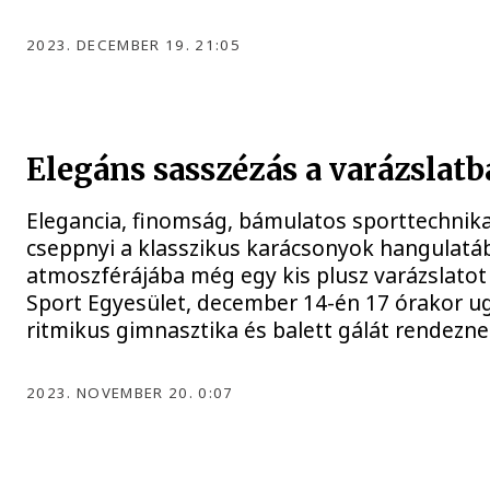
2023. DECEMBER 19. 21:05
Elegáns sasszézás a varázslatb
Elegancia, finomság, bámulatos sporttechnika
cseppnyi a klasszikus karácsonyok hangulatáb
atmoszférájába még egy kis plusz varázslatot v
Sport Egyesület, december 14-én 17 órakor u
ritmikus gimnasztika és balett gálát rendezne
2023. NOVEMBER 20. 0:07