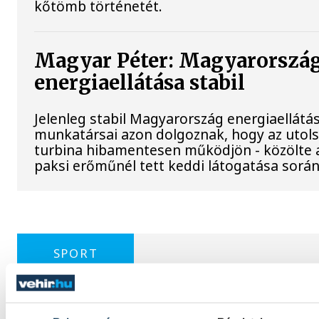
kőtömb történetét.
Magyar Péter: Magyarorszá
energiaellátása stabil
Jelenleg stabil Magyarország energiaellátá
munkatársai azon dolgoznak, hogy az utol
turbina hibamentesen működjön - közölte a
paksi erőműnél tett keddi látogatása során
SPORT