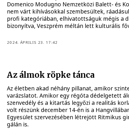
Domenico Modugno Nemzetközi Balett- és Ko
nem várt kihívásokkal szembesültek, ráadásul
profi kategóriában, elhivatottságuk mégis a 
bizonyítva, Veszprém méltán lett kulturális f
2024. ÁPRILIS 23. 17:42
Az álmok röpke tánca
Az életben akad néhány pillanat, amikor szinte
varázslatot. Amikor egy régóta dédelgetett ál
szenvedély és a kitartás legyőzi a realitás korl
volt részünk december 14-én is a Hangvillában
Egyesület szervezésében létrejött Ritmikus gi
gálán is.