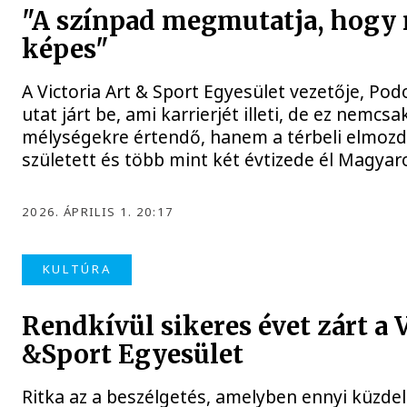
"A színpad megmutatja, hogy
képes"
A Victoria Art & Sport Egyesület vezetője, Pod
utat járt be, ami karrierjét illeti, de ez nemc
mélységekre értendő, hanem a térbeli elmozd
született és több mint két évtizede él Magya
2026. ÁPRILIS 1. 20:17
KULTÚRA
Rendkívül sikeres évet zárt a V
&Sport Egyesület
Ritka az a beszélgetés, amelyben ennyi küzdel