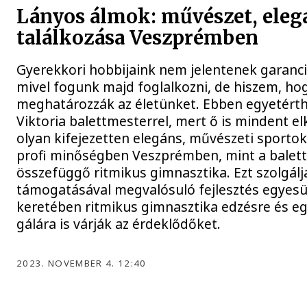
Lányos álmok: művészet, elega
találkozása Veszprémben
Gyerekkori hobbijaink nem jelentenek garanciá
mivel fogunk majd foglalkozni, de hiszem, ho
meghatározzák az életünket. Ebben egyetért
Viktoria balettmesterrel, mert ő is mindent el
olyan kifejezetten elegáns, művészeti sportok
profi minőségben Veszprémben, mint a balett
összefüggő ritmikus gimnasztika. Ezt szolgál
támogatásával megvalósuló fejlesztés egyesü
keretében ritmikus gimnasztika edzésre és eg
gálára is várják az érdeklődőket.
2023. NOVEMBER 4. 12:40