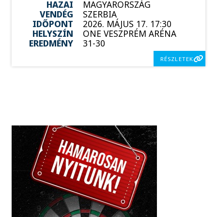
HAZAI
MAGYARORSZÁG
VENDÉG
SZERBIA
IDŐPONT
2026. MÁJUS 17. 17:30
HELYSZÍN
ONE VESZPRÉM ARÉNA
EREDMÉNY
31-30
RÉSZLETEK