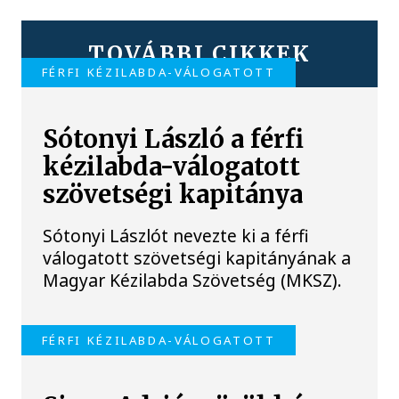
TOVÁBBI CIKKEK
FÉRFI KÉZILABDA-VÁLOGATOTT
Sótonyi László a férfi
kézilabda-válogatott
szövetségi kapitánya
Sótonyi Lászlót nevezte ki a férfi
válogatott szövetségi kapitányának a
Magyar Kézilabda Szövetség (MKSZ).
FÉRFI KÉZILABDA-VÁLOGATOTT