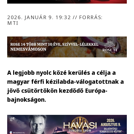
2026. JANUÁR 9. 19:32
//
FORRÁS:
MTI
A legjobb nyolc közé kerülés a célja a
magyar férfi kézilabda-válogatottnak a
jövő csütörtökön kezdődő Európa-
bajnokságon.