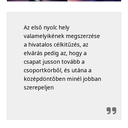
Az első nyolc hely
valamelyikének megszerzése
a hivatalos célkitűzés, az
elvárás pedig az, hogy a
csapat jusson tovább a
csoportkörből, és utána a
középdöntőben minél jobban
szerepeljen