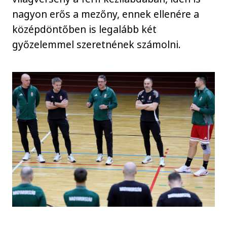
nagyon erős a mezőny, ennek ellenére a
középdöntőben is legalább két
győzelemmel szeretnének számolni.