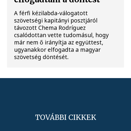
A férfi kézilabda-válogatott
szövetségi kapitányi posztjáról
távozott Chema Rodríguez
csalódottan vette tudomásul, hogy
már nem ő irányítja az együttest,
ugyanakkor elfogadta a magyar
szövetség döntését.
TOVÁBBI CIKKEK