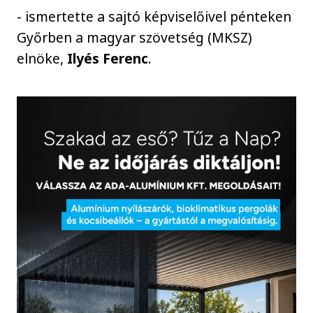
- ismertette a sajtó képviselőivel pénteken
Győrben a magyar szövetség (MKSZ)
elnöke,
Ilyés Ferenc
.