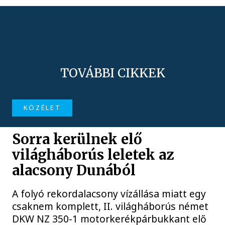
TOVÁBBI CIKKEK
KÖZÉLET
Sorra kerülnek elő
világháborús leletek az
alacsony Dunából
A folyó rekordalacsony vízállása miatt egy
csaknem komplett, II. világháborús német
DKW NZ 350-1 motorkerékpárbukkant elő