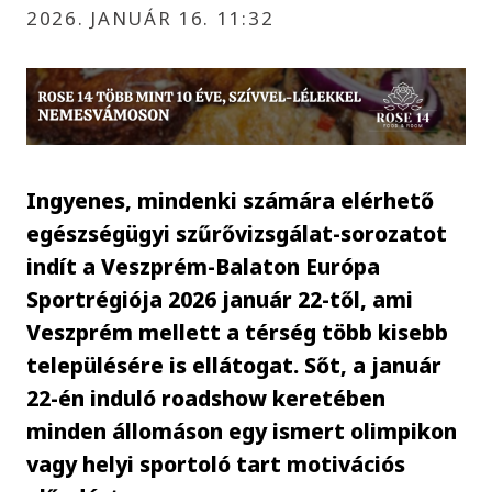
2026. JANUÁR 16. 11:32
Ingyenes, mindenki számára elérhető
egészségügyi szűrővizsgálat-sorozatot
indít a Veszprém-Balaton Európa
Sportrégiója 2026 január 22-től, ami
Veszprém mellett a térség több kisebb
településére is ellátogat. Sőt, a január
22-én induló roadshow keretében
minden állomáson egy ismert olimpikon
vagy helyi sportoló tart motivációs