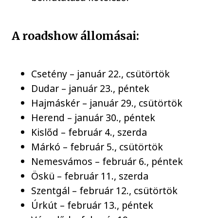
A roadshow állomásai:
Csetény – január 22., csütörtök
Dudar – január 23., péntek
Hajmáskér – január 29., csütörtök
Herend – január 30., péntek
Kislőd – február 4., szerda
Márkó – február 5., csütörtök
Nemesvámos – február 6., péntek
Öskü – február 11., szerda
Szentgál – február 12., csütörtök
Úrkút – február 13., péntek