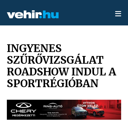
INGYENES
SZŰRŐVIZSGÁLAT
ROADSHOW INDUL A
SPORTRÉGIÓBAN