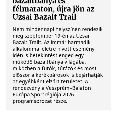
bazaltbánya és
félmaraton, újra jön az
Uzsai Bazalt Trail
Nem mindennapi helyszínen rendezik
meg szeptember 19-én az Uzsai
Bazalt Trailt. Az immár harmadik
alkalommal életre hívott esemény
idén is betekintést enged egy
működő bazaltbánya világába,
miközben a futók, túrázók és most
először a kerékpárosok is bejárhatják
az egyébként elzárt területet. A
rendezvény a Veszprém–Balaton
Európa Sportrégiója 2026
programsorozat része.