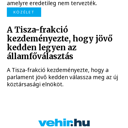
amelyre eredetileg nem tervezték.
KÖZÉLET
A Tisza-frakció
kezdeményezte, hogy jövő
kedden legyen az
államfőválasztás
A Tisza-frakció kezdeményezte, hogy a
parlament jövő kedden válassza meg az új
köztársasági elnököt.