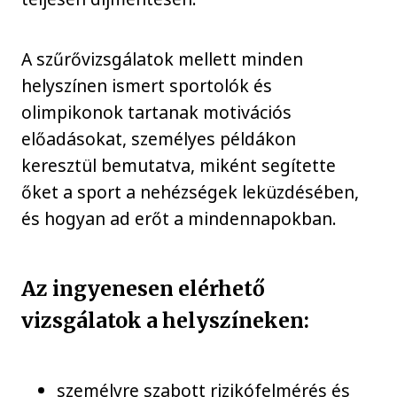
A szűrővizsgálatok mellett minden
helyszínen ismert sportolók és
olimpikonok tartanak motivációs
előadásokat, személyes példákon
keresztül bemutatva, miként segítette
őket a sport a nehézségek leküzdésében,
és hogyan ad erőt a mindennapokban.
Az ingyenesen elérhető
vizsgálatok a helyszíneken:
személyre szabott rizikófelmérés és