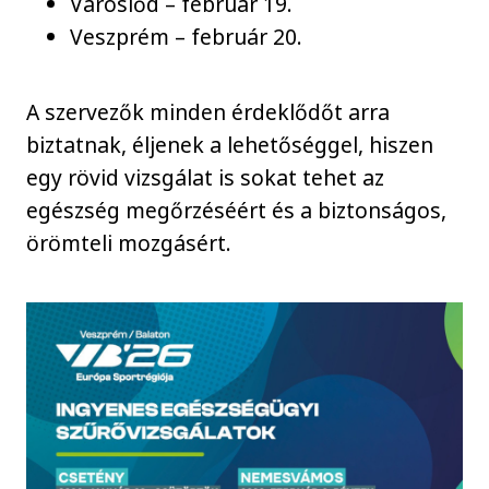
Városlőd – február 19.
Veszprém – február 20.
A szervezők minden érdeklődőt arra
biztatnak, éljenek a lehetőséggel, hiszen
egy rövid vizsgálat is sokat tehet az
egészség megőrzéséért és a biztonságos,
örömteli mozgásért.