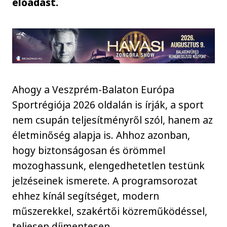
előadást.
Ahogy a Veszprém-Balaton Európa
Sportrégiója 2026 oldalán is írják, a sport
nem csupán teljesítményről szól, hanem az
életminőség alapja is. Ahhoz azonban,
hogy biztonságosan és örömmel
mozoghassunk, elengedhetetlen testünk
jelzéseinek ismerete. A programsorozat
ehhez kínál segítséget, modern
műszerekkel, szakértői közreműködéssel,
teljesen díjmentesen.