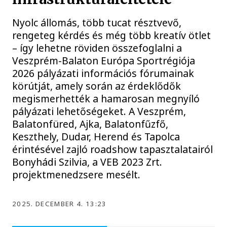
Nyolc állomás, több tucat résztvevő,
rengeteg kérdés és még több kreatív ötlet
– így lehetne röviden összefoglalni a
Veszprém-Balaton Európa Sportrégiója
2026 pályázati információs fórumainak
körútját, amely során az érdeklődők
megismerhették a hamarosan megnyíló
pályázati lehetőségeket. A Veszprém,
Balatonfüred, Ajka, Balatonfűzfő,
Keszthely, Dudar, Herend és Tapolca
érintésével zajló roadshow tapasztalatairól
Bonyhádi Szilvia, a VEB 2023 Zrt.
projektmenedzsere mesélt.
2025. DECEMBER 4. 13:23