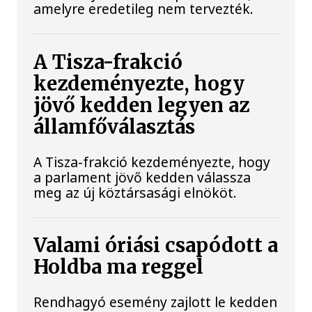
amelyre eredetileg nem tervezték.
A Tisza-frakció
kezdeményezte, hogy
jövő kedden legyen az
államfőválasztás
A Tisza-frakció kezdeményezte, hogy
a parlament jövő kedden válassza
meg az új köztársasági elnököt.
Valami óriási csapódott a
Holdba ma reggel
Rendhagyó esemény zajlott le kedden