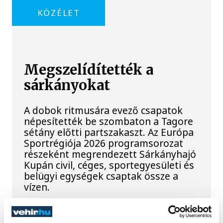
KÖZÉLET
Megszelídítették a
sárkányokat
A dobok ritmusára evező csapatok
népesítették be szombaton a Tagore
sétány előtti partszakaszt. Az Európa
Sportrégiója 2026 programsorozat
részeként megrendezett Sárkányhajó
Kupán civil, céges, sportegyesületi és
belügyi egységek csaptak össze a
vízen.