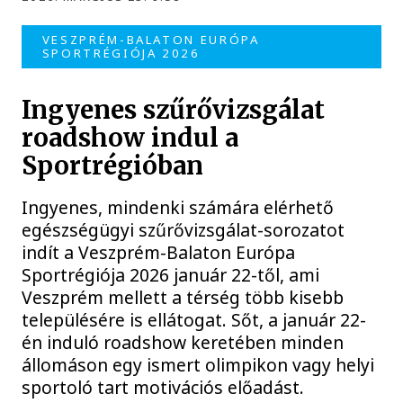
VESZPRÉM-BALATON EURÓPA
SPORTRÉGIÓJA 2026
Ingyenes szűrővizsgálat
roadshow indul a
Sportrégióban
Ingyenes, mindenki számára elérhető
egészségügyi szűrővizsgálat-sorozatot
indít a Veszprém-Balaton Európa
Sportrégiója 2026 január 22-től, ami
Veszprém mellett a térség több kisebb
településére is ellátogat. Sőt, a január 22-
én induló roadshow keretében minden
állomáson egy ismert olimpikon vagy helyi
sportoló tart motivációs előadást.