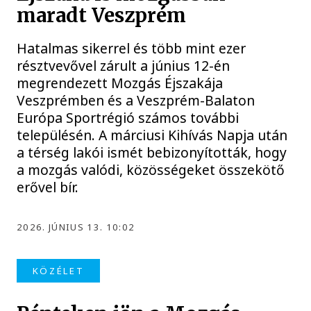
maradt Veszprém
Hatalmas sikerrel és több mint ezer
résztvevővel zárult a június 12-én
megrendezett Mozgás Éjszakája
Veszprémben és a Veszprém-Balaton
Európa Sportrégió számos további
településén. A márciusi Kihívás Napja után
a térség lakói ismét bebizonyították, hogy
a mozgás valódi, közösségeket összekötő
erővel bír.
2026. JÚNIUS 13. 10:02
KÖZÉLET