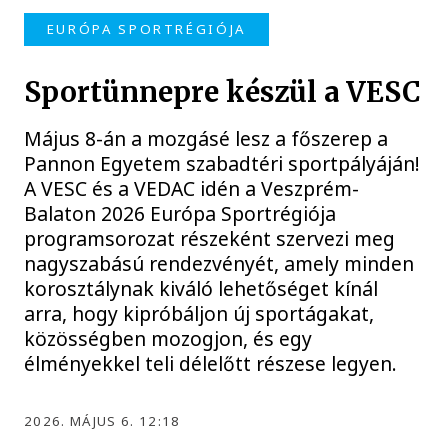
EURÓPA SPORTRÉGIÓJA
Sportünnepre készül a VESC
Május 8-án a mozgásé lesz a főszerep a
Pannon Egyetem szabadtéri sportpályáján!
A VESC és a VEDAC idén a Veszprém-
Balaton 2026 Európa Sportrégiója
programsorozat részeként szervezi meg
nagyszabású rendezvényét, amely minden
korosztálynak kiváló lehetőséget kínál
arra, hogy kipróbáljon új sportágakat,
közösségben mozogjon, és egy
élményekkel teli délelőtt részese legyen.
2026. MÁJUS 6. 12:18