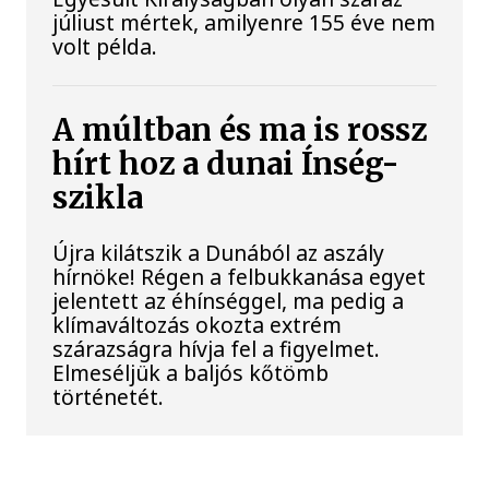
júliust mértek, amilyenre 155 éve nem
volt példa.
A múltban és ma is rossz
hírt hoz a dunai Ínség-
szikla
Újra kilátszik a Dunából az aszály
hírnöke! Régen a felbukkanása egyet
jelentett az éhínséggel, ma pedig a
klímaváltozás okozta extrém
szárazságra hívja fel a figyelmet.
Elmeséljük a baljós kőtömb
történetét.