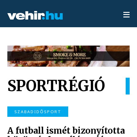
SPORTRÉGIÓ
SZABADIDŐSPORT
A futball ismét bizonyította