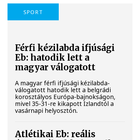
SPORT
Férfi kézilabda ifjúsági
Eb: hatodik lett a
magyar válogatott
A magyar férfi ifjúsági kézilabda-
válogatott hatodik lett a belgrádi
korosztályos Európa-bajnokságon,
mivel 35-31-re kikapott Izlandtól a
vasárnapi helyosztón.
Atlétikai Eb: reális