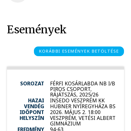
Események
KORÁBBI ESEMÉNYEK BETÖLTÉSE
SOROZAT
FÉRFI KOSÁRLABDA NB I/B
PIROS CSOPORT,
RÁJÁTSZÁS, 2025/26
HAZAI
INSEDO VESZPRÉM KK
VENDÉG
HÜBNER NYÍREGYHÁZA BS
IDŐPONT
2026. MÁJUS 2. 18:00
HELYSZÍN
VESZPRÉM, VETÉSI ALBERT
GIMNÁZIUM
EREDMÉNY
94-63