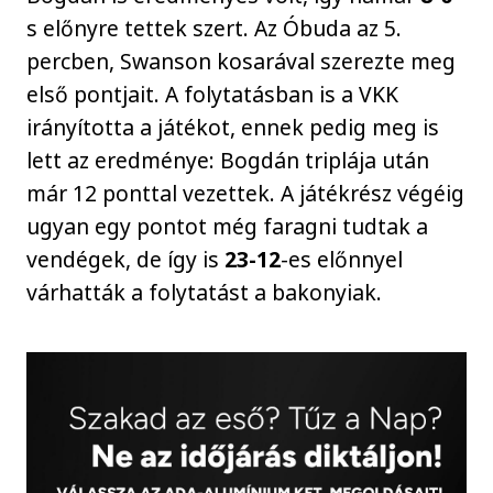
s előnyre tettek szert. Az Óbuda az 5.
percben, Swanson kosarával szerezte meg
első pontjait. A folytatásban is a VKK
irányította a játékot, ennek pedig meg is
lett az eredménye: Bogdán triplája után
már 12 ponttal vezettek. A játékrész végéig
ugyan egy pontot még faragni tudtak a
vendégek, de így is
23-12
-es előnnyel
várhatták a folytatást a bakonyiak.