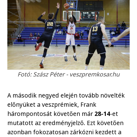
Fotó: Szász Péter - veszpremkosar.hu
A második negyed elején tovább növelték
előnyüket a veszprémiek, Frank
hárompontosát követően már
28-14
-et
mutatott az eredményjelző. Ezt követően
azonban fokozatosan zárkózni kezdett a