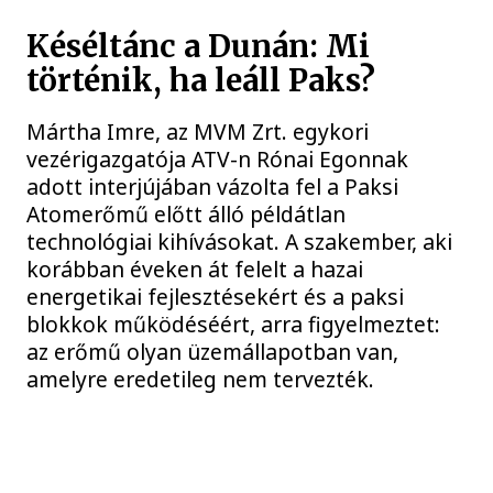
Késéltánc a Dunán: Mi
történik, ha leáll Paks?
Mártha Imre, az MVM Zrt. egykori
vezérigazgatója ATV-n Rónai Egonnak
adott interjújában vázolta fel a Paksi
Atomerőmű előtt álló példátlan
technológiai kihívásokat. A szakember, aki
korábban éveken át felelt a hazai
energetikai fejlesztésekért és a paksi
blokkok működéséért, arra figyelmeztet:
az erőmű olyan üzemállapotban van,
amelyre eredetileg nem tervezték.