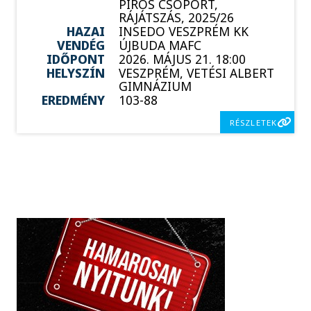
PIROS CSOPORT,
RÁJÁTSZÁS, 2025/26
HAZAI
INSEDO VESZPRÉM KK
VENDÉG
ÚJBUDA MAFC
IDŐPONT
2026. MÁJUS 21. 18:00
HELYSZÍN
VESZPRÉM, VETÉSI ALBERT
GIMNÁZIUM
EREDMÉNY
103-88
RÉSZLETEK