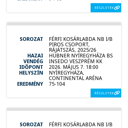
RÉSZLETEK
SOROZAT
FÉRFI KOSÁRLABDA NB I/B
PIROS CSOPORT,
RÁJÁTSZÁS, 2025/26
HAZAI
HÜBNER NYÍREGYHÁZA BS
VENDÉG
INSEDO VESZPRÉM KK
IDŐPONT
2026. MÁJUS 7. 18:00
HELYSZÍN
NYÍREGYHÁZA,
CONTINENTAL ARÉNA
EREDMÉNY
75-104
RÉSZLETEK
SOROZAT
FÉRFI KOSÁRLABDA NB I/B