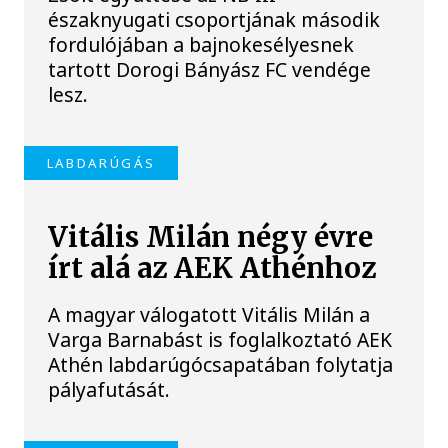
északnyugati csoportjának második
fordulójában a bajnokesélyesnek
tartott Dorogi Bányász FC vendége
lesz.
LABDARÚGÁS
Vitális Milán négy évre
írt alá az AEK Athénhoz
A magyar válogatott Vitális Milán a
Varga Barnabást is foglalkoztató AEK
Athén labdarúgócsapatában folytatja
pályafutását.