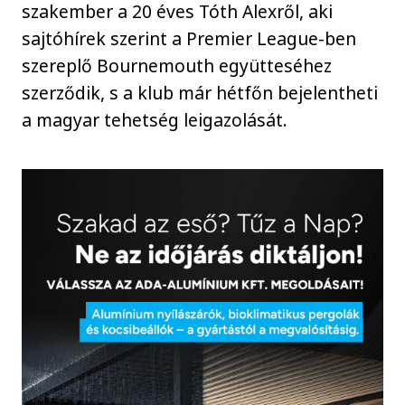
szakember a 20 éves Tóth Alexről, aki
sajtóhírek szerint a Premier League-ben
szereplő Bournemouth együtteséhez
szerződik, s a klub már hétfőn bejelentheti
a magyar tehetség leigazolását.