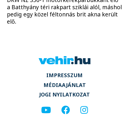
a Batthyány téri rakpart sziklái alól, máshol
pedig egy közel féltonnás brit akna került
elő.
IMPRESSZUM
MÉDIAAJÁNLAT
JOGI NYILATKOZAT