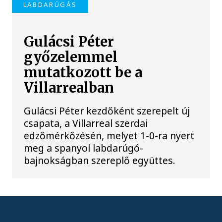
LABDARÚGÁS
Gulácsi Péter
győzelemmel
mutatkozott be a
Villarrealban
Gulácsi Péter kezdőként szerepelt új
csapata, a Villarreal szerdai
edzőmérkőzésén, melyet 1-0-ra nyert
meg a spanyol labdarúgó-
bajnokságban szereplő együttes.