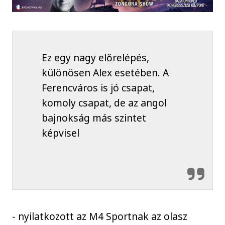
Ez egy nagy előrelépés,
különösen Alex esetében. A
Ferencváros is jó csapat,
komoly csapat, de az angol
bajnokság más szintet
képvisel
- nyilatkozott az M4 Sportnak az olasz