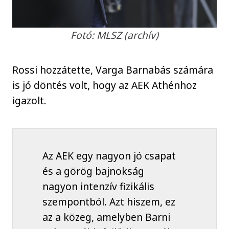
Fotó: MLSZ (archív)
Rossi hozzátette, Varga Barnabás számára
is jó döntés volt, hogy az AEK Athénhoz
igazolt.
Az AEK egy nagyon jó csapat
és a görög bajnokság
nagyon intenzív fizikális
szempontból. Azt hiszem, ez
az a közeg, amelyben Barni