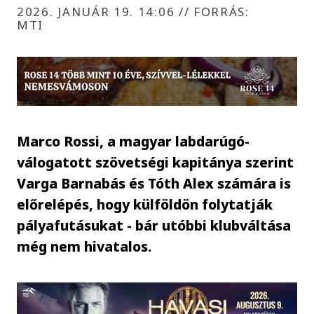
2026. JANUÁR 19. 14:06
//
FORRÁS:
MTI
Marco Rossi, a magyar labdarúgó-
válogatott szövetségi kapitánya szerint
Varga Barnabás és Tóth Alex számára is
előrelépés, hogy külföldön folytatják
pályafutásukat - bár utóbbi klubváltása
még nem hivatalos.