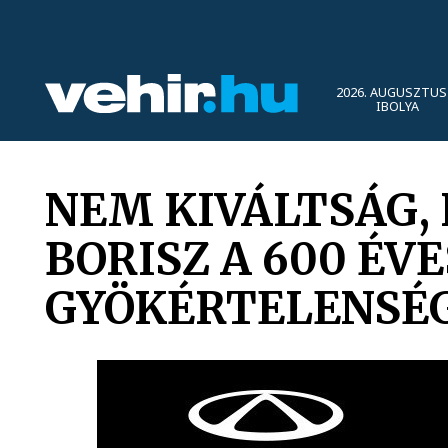
2026. AUGUSZTUS 
IBOLYA
NEM KIVÁLTSÁG,
BORISZ A 600 ÉV
GYÖKÉRTELENSÉ