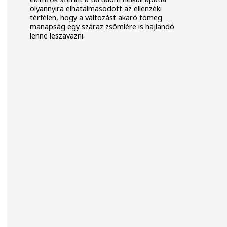
olyannyira elhatalmasodott az ellenzéki
térfélen, hogy a változást akaró tömeg
manapság egy száraz zsömlére is hajlandó
lenne leszavazni.