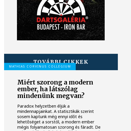
TOVÁBBI CIKKEK
MATHIAS CORVINUS COLLEGIUM
Miért szorong a modern
ember, ha látszólag
mindenünk megvan?
Paradox helyzetben éljük a
mindennapjainkat. A statisztikák szerint
sosem kaptunk még ennyi időt és
lehetőséget a sorstól, a modern ember
mégis folyamatosan szorong és fáradt. De