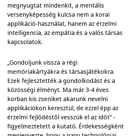
megnyugtat mindenkit, a mentális
versenyképesség kulcsa nem a korai
applikáció-használat, hanem az érzelmi
intelligencia, az empátia és a valós társas
kapcsolatok.
„Gondoljunk vissza a régi
memóriakártyákra és társasjátékokra.
Ezek fejlesztették a gondolkodást és a
közösségi élményt. Ma már 3-4 éves
korban kis zseniket akarunk nevelni
applikációkon keresztül, de ezzel épp az
érzelmi fejlődéstől vesszük el az időt” -
figyelmeztetett a kutató. Érdekességként
megjegyezte, hogy a nagy technológiai