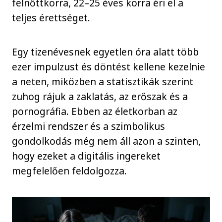
felnőttkorra, 22–25 éves korra éri el a
teljes érettséget.
Egy tizenévesnek egyetlen óra alatt több
ezer impulzust és döntést kellene kezelnie
a neten, miközben a statisztikák szerint
zuhog rájuk a zaklatás, az erőszak és a
pornográfia. Ebben az életkorban az
érzelmi rendszer és a szimbolikus
gondolkodás még nem áll azon a szinten,
hogy ezeket a digitális ingereket
megfelelően feldolgozza.