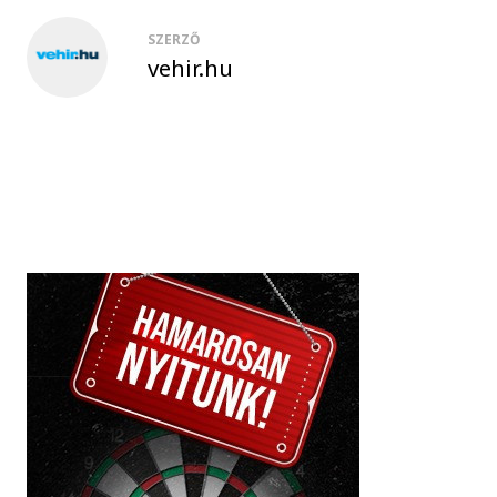
SZERZŐ
vehir.hu