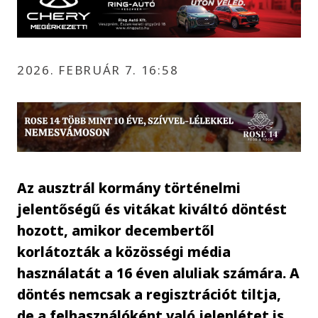
2026. FEBRUÁR 7. 16:58
Az ausztrál kormány történelmi
jelentőségű és vitákat kiváltó döntést
hozott, amikor decembertől
korlátozták a közösségi média
használatát a 16 éven aluliak számára. A
döntés nemcsak a regisztrációt tiltja,
de a felhasználóként való jelenlétet is.