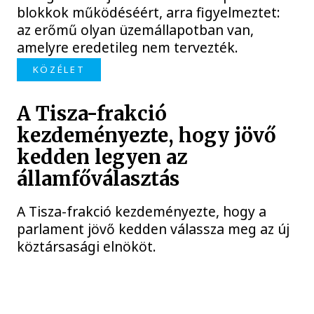
blokkok működéséért, arra figyelmeztet:
az erőmű olyan üzemállapotban van,
amelyre eredetileg nem tervezték.
KÖZÉLET
A Tisza-frakció
kezdeményezte, hogy jövő
kedden legyen az
államfőválasztás
A Tisza-frakció kezdeményezte, hogy a
parlament jövő kedden válassza meg az új
köztársasági elnököt.