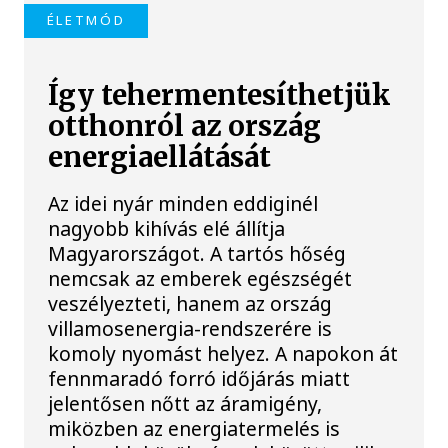
ÉLETMÓD
Így tehermentesíthetjük
otthonról az ország
energiaellátását
Az idei nyár minden eddiginél
nagyobb kihívás elé állítja
Magyarországot. A tartós hőség
nemcsak az emberek egészségét
veszélyezteti, hanem az ország
villamosenergia-rendszerére is
komoly nyomást helyez. A napokon át
fennmaradó forró időjárás miatt
jelentősen nőtt az áramigény,
miközben az energiatermelés is