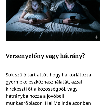
Versenyelőny vagy hátrány?
Sok szülő tart attól, hogy ha korlátozza
gyermeke eszközhasználatát, azzal
kirekeszti őt a közösségből, vagy
hátrányba hozza a jövőbeli
munkaerőpiacon. Hal Melinda azonban