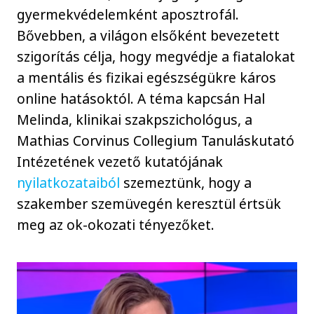
gyermekvédelemként aposztrofál.
Bővebben, a világon elsőként bevezetett
szigorítás célja, hogy megvédje a fiatalokat
a mentális és fizikai egészségükre káros
online hatásoktól. A téma kapcsán Hal
Melinda, klinikai szakpszichológus, a
Mathias Corvinus Collegium Tanuláskutató
Intézetének vezető kutatójának
nyilatkozataiból
szemeztünk, hogy a
szakember szemüvegén keresztül értsük
meg az ok-okozati tényezőket.