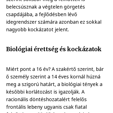
belecsúsznak a végtelen görgetés
csapdájába, a fejlődésben lévő
idegrendszer számára azonban ez sokkal
nagyobb kockázatot jelent.
Biológiai érettség és kockázatok
Miért pont a 16 év? A szakértő szerint, bár
ő személy szerint a 14 éves kornál húzná
meg a szigorú határt, a biológiai tények a
későbbi korlátozást is igazolják. A
racionális döntéshozatalért felelős
frontális lebeny ugyanis csak fiatal