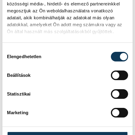
globális trendekkel, miszerint a
közösségi média-, hirdető- és elemező partnereinkkel
szabályozások célja megállítani azt a
megosztjuk az Ön weboldalhasználatra vonatkozó
adatait, akik kombinálhatják az adatokat más olyan
folyamatot, amelyben a cégek a
adatokkal, amelyeket Ön adott meg számukra vagy az
gyermekek figyelméből és mentális
Ön által használt más szolgáltatásokból gyűjtöttek.
egészségéből gazdagodnak.
Hozzájárulás kiválasztása
Elengedhetetlen
Mi a helyzet itthon?
Beállítások
Magyarországon is érezhető a szigorodó
tendencia, gondoljunk csak az iskolai
Statisztikai
mobiltelefon-használat korlátozására. Bár
az intézkedés kezdetben nagy
Marketing
felháborodást váltott ki, az egy évvel
későbbi tapasztalatok és kutatások