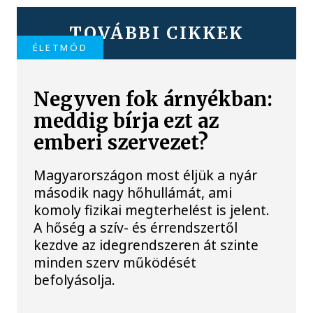
TOVÁBBI CIKKEK
ÉLETMÓD
Negyven fok árnyékban:
meddig bírja ezt az
emberi szervezet?
Magyarországon most éljük a nyár
második nagy hőhullámát, ami
komoly fizikai megterhelést is jelent.
A hőség a szív- és érrendszertől
kezdve az idegrendszeren át szinte
minden szerv működését
befolyásolja.