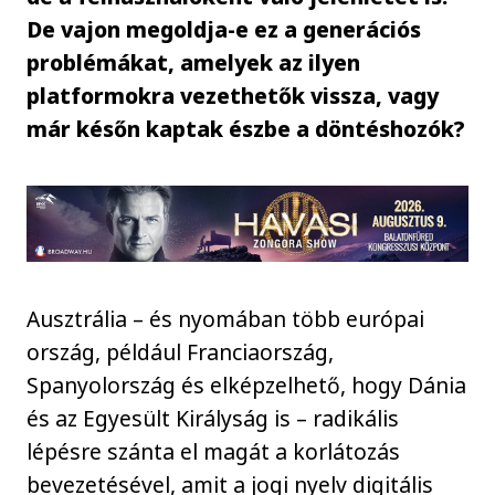
De vajon megoldja-e ez a generációs
problémákat, amelyek az ilyen
platformokra vezethetők vissza, vagy
már későn kaptak észbe a döntéshozók?
Ausztrália – és nyomában több európai
ország, például Franciaország,
Spanyolország és elképzelhető, hogy Dánia
és az Egyesült Királyság is – radikális
lépésre szánta el magát a korlátozás
bevezetésével, amit a jogi nyelv digitális